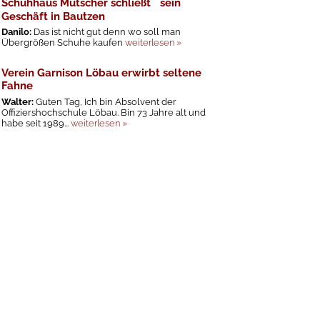
Schuhhaus Mutscher schließt sein
Geschäft in Bautzen
Danilo:
Das ist nicht gut denn wo soll man
Übergrößen Schuhe kaufen
weiterlesen »
Verein Garnison Löbau erwirbt seltene
Fahne
Walter:
Guten Tag, Ich bin Absolvent der
Offiziershochschule Löbau. Bin 73 Jahre alt und
habe seit 1989...
weiterlesen »