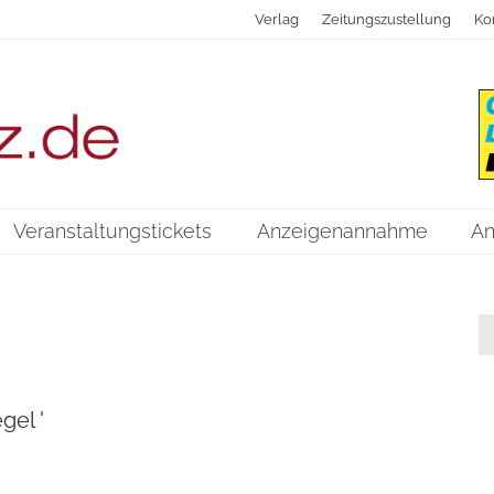
Verlag
Zeitungszustellung
Ko
Veranstaltungstickets
Anzeigenannahme
An
gel '