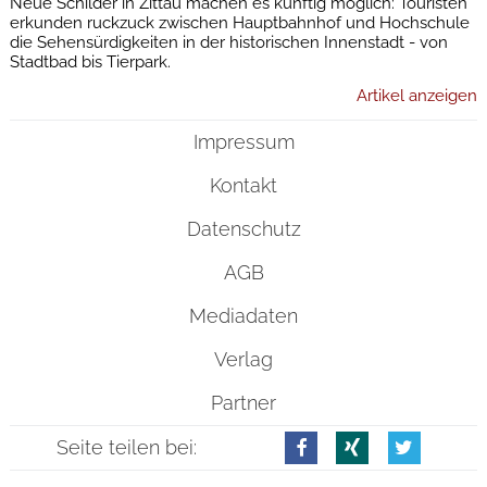
Neue Schilder in Zittau machen es künftig möglich: Touristen
erkunden ruckzuck zwischen Hauptbahnhof und Hochschule
die Sehensürdigkeiten in der historischen Innenstadt - von
Stadtbad bis Tierpark.
Artikel anzeigen
Impressum
Kontakt
Datenschutz
AGB
Mediadaten
Verlag
Partner
Seite teilen bei: