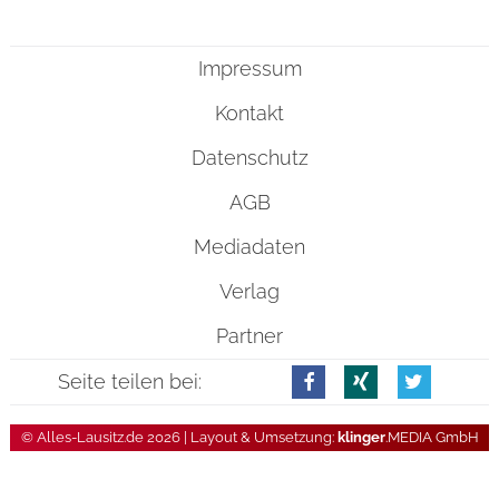
Impressum
Kontakt
Datenschutz
AGB
Mediadaten
Verlag
Partner
Seite teilen bei:
© Alles-Lausitz.de 2026 | Layout & Umsetzung:
klinger
.MEDIA GmbH