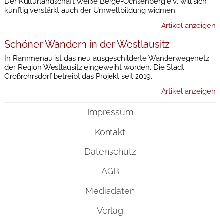
Der Kulturlandschaft Weiße Berge-Ochsenberg e.V. will sich
künftig verstärkt auch der Umweltbildung widmen.
Artikel anzeigen
Schöner Wandern in der Westlausitz
In Rammenau ist das neu ausgeschilderte Wanderwegenetz
der Region Westlausitz eingeweiht worden. Die Stadt
Großröhrsdorf betreibt das Projekt seit 2019.
Artikel anzeigen
Impressum
Kontakt
Datenschutz
AGB
Mediadaten
Verlag