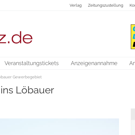
Verlag
Zeitungszustellung
Ko
Veranstaltungstickets
Anzeigenannahme
A
 Löbauer Gewerbegebiet
 ins Löbauer