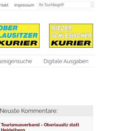
ntakt
Impressum
nzeigensuche
Digitale Ausgaben
Neuste Kommentare:
Tourismusverband - Oberlausitz statt
Heidelberg