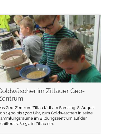
weiterlesen
Goldwäscher im Zittauer Geo-
Zentrum
as Geo-Zentrum Zittau lädt am Samstag, 8. August,
on 14.00 bis 17.00 Uhr, zum Goldwaschen in seine
Sammlungsräume im Bildungszentrum auf der
chillerstraße 5 a in Zittau ein.