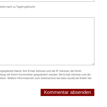
tens nach 14 Tagen gelöscht.
angegebene Name, Ihre Email-Adresse und die IP-Adresse, die Ihrem
nhang mit Ihrem Kommentar gespeichert werden. Die Email-Adresse und die
geben. Weitere Informationen zum Datenschutz bei alles-lausitz.de finden Sie