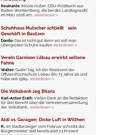
Rosinante:
Nicole Huber, CDU-Politikerin aus
Baden-Württemberg, die bei der Landtagswahl
im März 2026 am...
weiterlesen »
Schuhhaus Mutscher schließt sein
Geschäft in Bautzen
Danilo:
Das ist nicht gut denn wo soll man
Übergrößen Schuhe kaufen
weiterlesen »
Verein Garnison Löbau erwirbt seltene
Fahne
Walter:
Guten Tag, Ich bin Absolvent der
Offiziershochschule Löbau. Bin 73 Jahre alt und
habe seit 1989...
weiterlesen »
Die Volksbank zog Bilanz
Karl-Anton Erath:
Vielen Dank an die Redaktion
für den Bericht über die Vertreterversammlung
der Volksbank...
weiterlesen »
Aldi vs. Garagen: Dicke Luft in Wilthen
R.:
Im Stadtanzeiger vom Februar schreibt der
Bürgermeister, daß bereits jetzt 23 Prozent