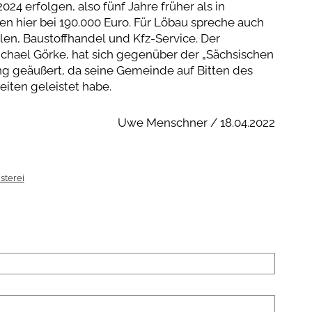
024 erfolgen, also fünf Jahre früher als in
n hier bei 190.000 Euro. Für Löbau spreche auch
llen, Baustoffhandel und Kfz-Service. Der
chael Görke, hat sich gegenüber der „Sächsischen
ng geäußert, da seine Gemeinde auf Bitten des
iten geleistet habe.
Uwe Menschner / 18.04.2022
sterei