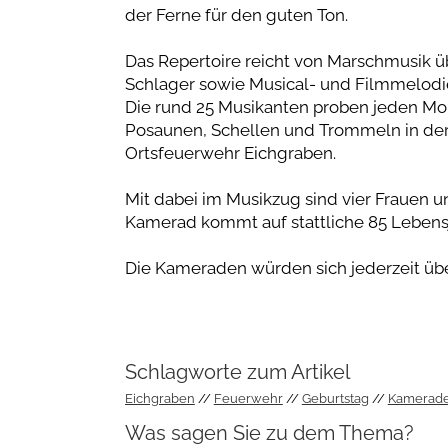
der Ferne für den guten Ton.
Das Repertoire reicht von Marschmusik üb
Schlager sowie Musical- und Filmmelodi
Die rund 25 Musikanten proben jeden Mon
Posaunen, Schellen und Trommeln in der 
Ortsfeuerwehr Eichgraben.
Mit dabei im Musikzug sind vier Frauen u
Kamerad kommt auf stattliche 85 Lebens
Die Kameraden würden sich jederzeit üb
Schlagworte zum Artikel
Eichgraben
Feuerwehr
Geburtstag
Kamerad
Was sagen Sie zu dem Thema?