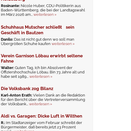
Rosinante:
Nicole Huber, CDU-Politikerin aus
Baden-Württemberg, die bei der Landtagswahl
im März 2026 am...
weiterlesen »
Schuhhaus Mutscher schließt sein
Geschäft in Bautzen
Danilo:
Das ist nicht gut denn wo soll man
Übergrößen Schuhe kaufen
weiterlesen »
Verein Garnison Löbau erwirbt seltene
Fahne
Walter:
Guten Tag, Ich bin Absolvent der
Offiziershochschule Löbau. Bin 73 Jahre alt und
habe seit 1989...
weiterlesen »
Die Volksbank zog Bilanz
Karl-Anton Erath:
Vielen Dank an die Redaktion
für den Bericht über die Vertreterversammlung
der Volksbank...
weiterlesen »
Aldi vs. Garagen: Dicke Luft in Wilthen
R.:
Im Stadtanzeiger vom Februar schreibt der
Bürgermeister, daß bereits jetzt 23 Prozent