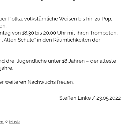
er Polka, volkstümliche Weisen bis hin zu Pop,
en.
tag von 18.30 bis 20.00 Uhr mit ihren Trompeten,
„Alten Schule“ in den Räumlichkeiten der
nd drei Jugendliche unter 18 Jahren – der älteste
jahre.
er weiteren Nachwuchs freuen.
Steffen Linke / 23.05.2022
en
Musik