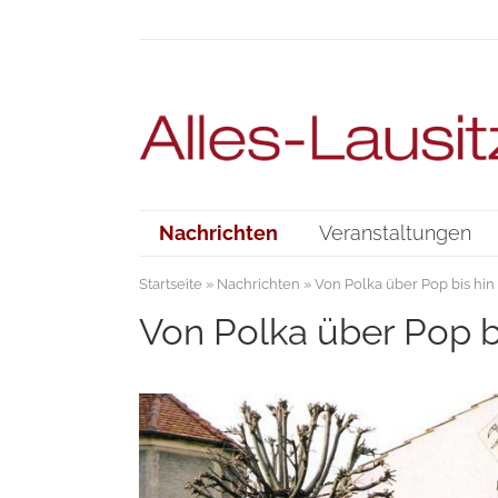
Nachrichten
Veranstaltungen
Startseite
»
Nachrichten
» Von Polka über Pop bis hin
Von Polka über Pop b