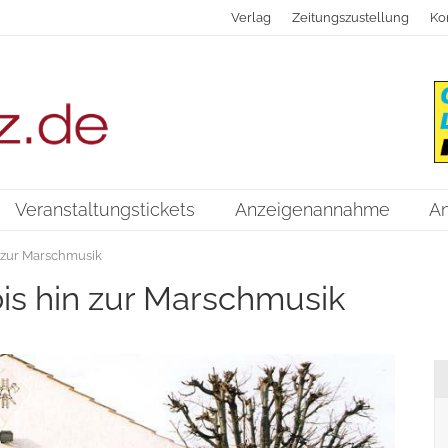
Verlag
Zeitungszustellung
Ko
Veranstaltungstickets
Anzeigenannahme
A
 zur Marschmusik
is hin zur Marschmusik