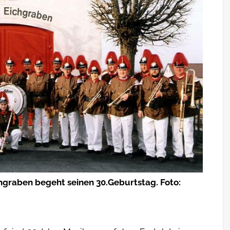
hgraben begeht seinen 30.Geburtstag. Foto: