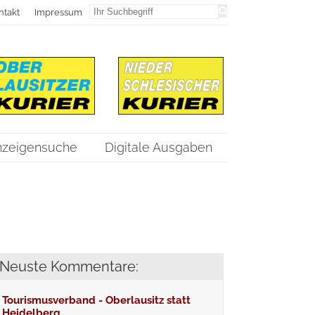
ntakt
Impressum
nzeigensuche
Digitale Ausgaben
Neuste Kommentare:
Tourismusverband - Oberlausitz statt
Heidelberg