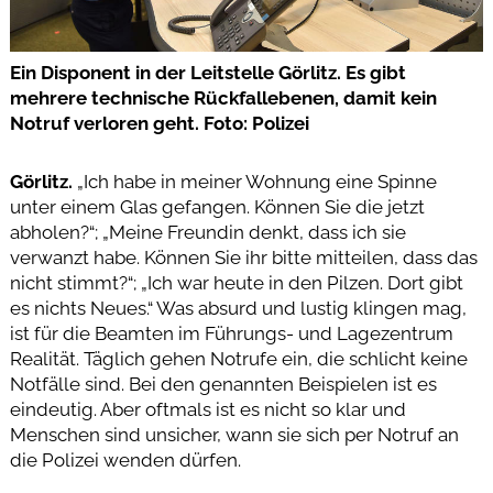
Ein Disponent in der Leitstelle Görlitz. Es gibt
mehrere technische Rückfallebenen, damit kein
Notruf verloren geht. Foto: Polizei
Görlitz.
„Ich habe in meiner Wohnung eine Spinne
unter einem Glas gefangen. Können Sie die jetzt
abholen?“; „Meine Freundin denkt, dass ich sie
verwanzt habe. Können Sie ihr bitte mitteilen, dass das
nicht stimmt?“; „Ich war heute in den Pilzen. Dort gibt
es nichts Neues.“ Was absurd und lustig klingen mag,
ist für die Beamten im Führungs- und Lagezentrum
Realität. Täglich gehen Notrufe ein, die schlicht keine
Notfälle sind. Bei den genannten Beispielen ist es
eindeutig. Aber oftmals ist es nicht so klar und
Menschen sind unsicher, wann sie sich per Notruf an
die Polizei wenden dürfen.