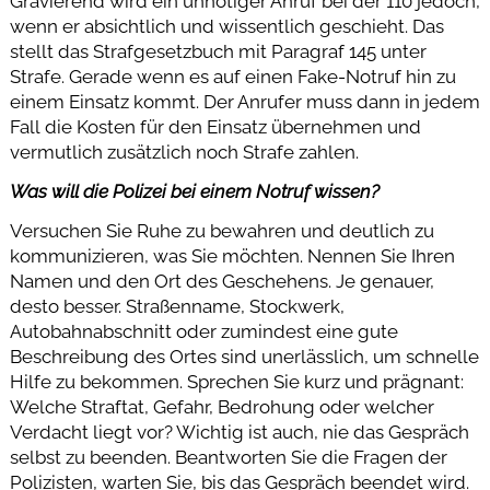
Gravierend wird ein unnötiger Anruf bei der 110 jedoch,
wenn er absichtlich und wissentlich geschieht. Das
stellt das Strafgesetzbuch mit Paragraf 145 unter
Strafe. Gerade wenn es auf einen Fake-Notruf hin zu
einem Einsatz kommt. Der Anrufer muss dann in jedem
Fall die Kosten für den Einsatz übernehmen und
vermutlich zusätzlich noch Strafe zahlen.
Was will die Polizei bei einem Notruf wissen?
Versuchen Sie Ruhe zu bewahren und deutlich zu
kommunizieren, was Sie möchten. Nennen Sie Ihren
Namen und den Ort des Geschehens. Je genauer,
desto besser. Straßenname, Stockwerk,
Autobahnabschnitt oder zumindest eine gute
Beschreibung des Ortes sind unerlässlich, um schnelle
Hilfe zu bekommen. Sprechen Sie kurz und prägnant:
Welche Straftat, Gefahr, Bedrohung oder welcher
Verdacht liegt vor? Wichtig ist auch, nie das Gespräch
selbst zu beenden. Beantworten Sie die Fragen der
Polizisten, warten Sie, bis das Gespräch beendet wird.