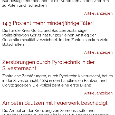
Bundestagsrede behandelte die Kontrollen an den Grenzen
zu Polen und Tschechien.
Artikel anzeigen
14,3 Prozent mehr minderjährige Täter!
Die für die Kreis Görlitz und Bautzen zuständige
Polizeidirektion Görlitz hat für 2024 einen Anstieg der
Gesamtkriminalität verzeichnet. In den Zahlen stecken viele
Botschaften.
Artikel anzeigen
Zerstörungen durch Pyrotechnik in der
Silvesternacht
Zahlreiche Zerstörungen, durch Pyrotechnik verursacht, hat es
in der Silvesternacht 2024 in den Landkreisen Bautzen und
Görlitz gegeben. Die Polizei zieht eine erste Bilanz.
Artikel anzeigen
Ampel in Bautzen mit Feuerwerk beschädigt
Die Ampel an der Kreuzung von Siemensstraße und