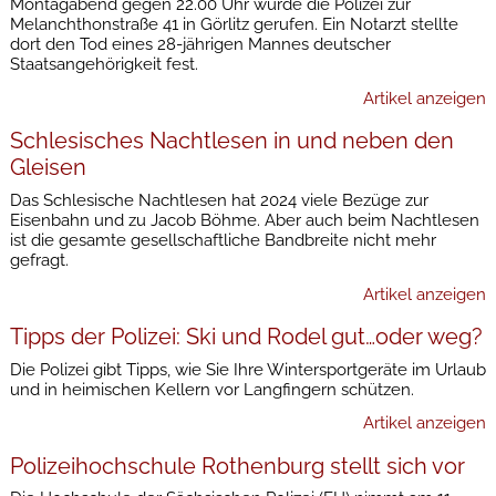
Montagabend gegen 22.00 Uhr wurde die Polizei zur
Melanchthonstraße 41 in Görlitz gerufen. Ein Notarzt stellte
dort den Tod eines 28-jährigen Mannes deutscher
Staatsangehörigkeit fest.
Artikel anzeigen
Schlesisches Nachtlesen in und neben den
Gleisen
Das Schlesische Nachtlesen hat 2024 viele Bezüge zur
Eisenbahn und zu Jacob Böhme. Aber auch beim Nachtlesen
ist die gesamte gesellschaftliche Bandbreite nicht mehr
gefragt.
Artikel anzeigen
Tipps der Polizei: Ski und Rodel gut…oder weg?
Die Polizei gibt Tipps, wie Sie Ihre Wintersportgeräte im Urlaub
und in heimischen Kellern vor Langfingern schützen.
Artikel anzeigen
Polizeihochschule Rothenburg stellt sich vor