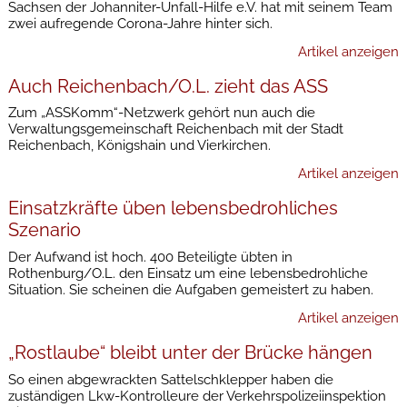
Sachsen der Johanniter-Unfall-Hilfe e.V. hat mit seinem Team
zwei aufregende Corona-Jahre hinter sich.
Artikel anzeigen
Auch Reichenbach/O.L. zieht das ASS
Zum „ASSKomm“-Netzwerk gehört nun auch die
Verwaltungsgemeinschaft Reichenbach mit der Stadt
Reichenbach, Königshain und Vierkirchen.
Artikel anzeigen
Einsatzkräfte üben lebensbedrohliches
Szenario
Der Aufwand ist hoch. 400 Beteiligte übten in
Rothenburg/O.L. den Einsatz um eine lebensbedrohliche
Situation. Sie scheinen die Aufgaben gemeistert zu haben.
Artikel anzeigen
„Rostlaube“ bleibt unter der Brücke hängen
So einen abgewrackten Sattelschklepper haben die
zuständigen Lkw-Kontrolleure der Verkehrspolizeiinspektion