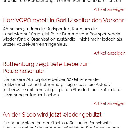
und die rote Beleuchtung in einem Schrankenbaum zerstört.
Artikel anzeigen
Herr VOPO regelt in Görlitz weiter den Verkehr
Wenn am 30. Juni die Radsportler „Rund um die
Landeskrone“ fegen, ist Peter Demme vom Postsportverein
wieder für die Organisation zuständig - nicht mehr jedoch als
letzter Polizei-Verkehrsingenieur.
Artikel anzeigen
Rothenburg zeigt tiefe Liebe zur
Polizeihoschule
Die lockere Atmosphäre bei der 30-Jahr-Feier der
Politzeihochschue Rothenburg zeigte, dass die Akteure
mittlerweile mit dem ’abgelegenen’Standort eine zufriedene
Beziehung aufgebaut haben.
Artikel anzeigen
An der S 100 wird jetzt wieder geblitzt
Die neue Anlage an der Staatsstraße 100 in Panschwitz-