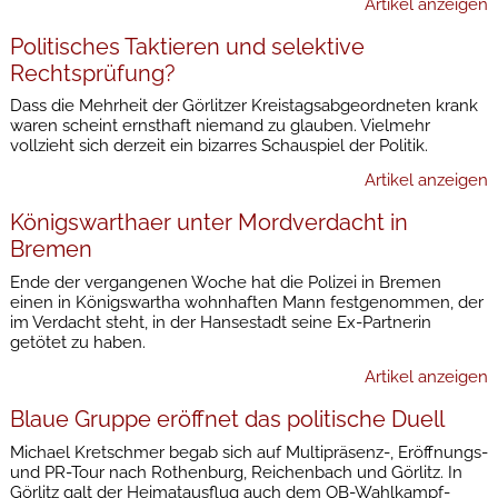
Artikel anzeigen
Politisches Taktieren und selektive
Rechtsprüfung?
Dass die Mehrheit der Görlitzer Kreistagsabgeordneten krank
waren scheint ernsthaft niemand zu glauben. Vielmehr
vollzieht sich derzeit ein bizarres Schauspiel der Politik.
Artikel anzeigen
Königswarthaer unter Mordverdacht in
Bremen
Ende der vergangenen Woche hat die Polizei in Bremen
einen in Königswartha wohnhaften Mann festgenommen, der
im Verdacht steht, in der Hansestadt seine Ex-Partnerin
getötet zu haben.
Artikel anzeigen
Blaue Gruppe eröffnet das politische Duell
Michael Kretschmer begab sich auf Multipräsenz-, Eröffnungs-
und PR-Tour nach Rothenburg, Reichenbach und Görlitz. In
Görlitz galt der Heimatausflug auch dem OB-Wahlkampf-