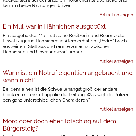
Kuckau steht auf der anderen, nördlichen Straßenseite und
kann in beide Richtungen blitzen.
Artikel anzeigen
Ein Muli war in Hähnichen ausgebüxt
Ein ausgebüxtes Muli hat seine Besitzerin und Beamte des
Einsatzzuges in Hähnichen in Atem gehalten. „Pedro“ brach
aus seinem Stall aus und rannte zunächst zwischen
Hähnichen und Uhsmannsdorf umher.
Artikel anzeigen
Wann ist ein Notruf eigentlich angebracht und
wann nicht?
Bei dem einen ist die Schwellenangst groß, der andere
blockiert mit einer Lappalie die Leitung. Was sagt die Polizei
den ganz unterschiedlichen Charakteren?
Artikel anzeigen
Mord oder doch eher Totschlag auf dem
Bürgersteig?