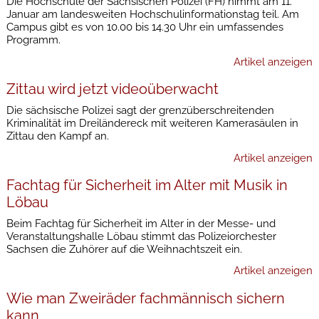
Die Hochschule der Sächsischen Polizei (FH) nimmt am 11.
Januar am landesweiten Hochschulinformationstag teil. Am
Campus gibt es von 10.00 bis 14.30 Uhr ein umfassendes
Programm.
Artikel anzeigen
Zittau wird jetzt videoüberwacht
Die sächsische Polizei sagt der grenzüberschreitenden
Kriminalität im Dreiländereck mit weiteren Kamerasäulen in
Zittau den Kampf an.
Artikel anzeigen
Fachtag für Sicherheit im Alter mit Musik in
Löbau
Beim Fachtag für Sicherheit im Alter in der Messe- und
Veranstaltungshalle Löbau stimmt das Polizeiorchester
Sachsen die Zuhörer auf die Weihnachtszeit ein.
Artikel anzeigen
Wie man Zweiräder fachmännisch sichern
kann