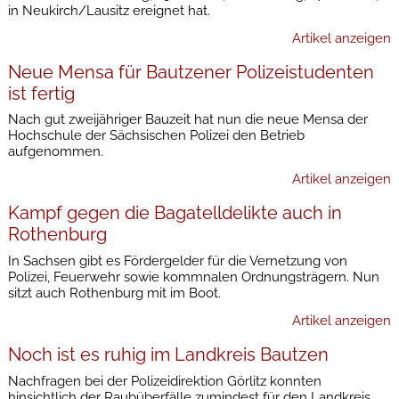
in Neukirch/Lausitz ereignet hat.
Artikel anzeigen
Neue Mensa für Bautzener Polizeistudenten
ist fertig
Nach gut zweijähriger Bauzeit hat nun die neue Mensa der
Hochschule der Sächsischen Polizei den Betrieb
aufgenommen.
Artikel anzeigen
Kampf gegen die Bagatelldelikte auch in
Rothenburg
In Sachsen gibt es Fördergelder für die Vernetzung von
Polizei, Feuerwehr sowie kommnalen Ordnungsträgern. Nun
sitzt auch Rothenburg mit im Boot.
Artikel anzeigen
Noch ist es ruhig im Landkreis Bautzen
Nachfragen bei der Polizeidirektion Görlitz konnten
hinsichtlich der Raubüberfälle zumindest für den Landkreis