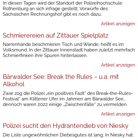
In diesen Tagen wird der Standort der Polizeihochschule
Rothenburg an sich infrage gestellt. Vorwürfe des
Sächsischen Rechnungshof gibt es noch dazu.
Artikel anzeigen
Schmierereien auf Zittauer Spielplatz
Narrenhände beschmieren Tisch und Wände, heißt es im
Volksmund. In der Zittauer Innenstadt haben zuletzt mehrfach
Schmierfinken ihre Spuren hinterlassen.
Artikel anzeigen
Bärwalder See: Break the Rules – u.a. mit
Alkohol
Zwar zog die Polizei „ein positives Fazit“ des Break-the-Rules-
Festival“ am Klittener Ufer im Jahmen am Bärwalder See,
dennoch waren 2022 einige „Zwischenfälle“ zu vermelden.
Artikel anzeigen
Polizei sucht den Hydrantendieb von Niesky
Die Liste ungewöhnlichen Diebesgutes ist lang. In Niesky hat