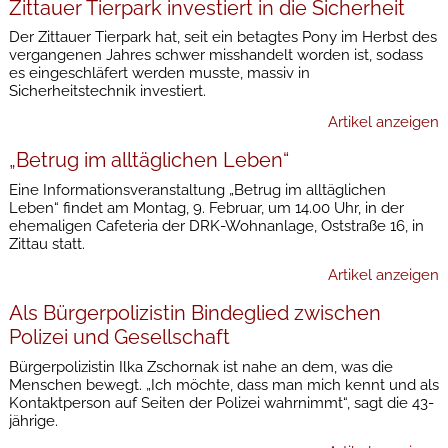
Zittauer Tierpark investiert in die Sicherheit
Der Zittauer Tierpark hat, seit ein betagtes Pony im Herbst des
vergangenen Jahres schwer misshandelt worden ist, sodass
es eingeschläfert werden musste, massiv in
Sicherheitstechnik investiert.
Artikel anzeigen
„Betrug im alltäglichen Leben“
Eine Informationsveranstaltung „Betrug im alltäglichen
Leben“ findet am Montag, 9. Februar, um 14.00 Uhr, in der
ehemaligen Cafeteria der DRK-Wohnanlage, Oststraße 16, in
Zittau statt.
Artikel anzeigen
Als Bürgerpolizistin Bindeglied zwischen
Polizei und Gesellschaft
Bürgerpolizistin Ilka Zschornak ist nahe an dem, was die
Menschen bewegt. „Ich möchte, dass man mich kennt und als
Kontaktperson auf Seiten der Polizei wahrnimmt“, sagt die 43-
jährige.