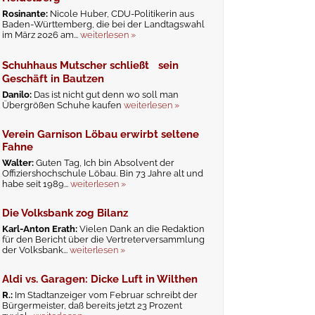
Rosinante:
Nicole Huber, CDU-Politikerin aus
Baden-Württemberg, die bei der Landtagswahl
im März 2026 am...
weiterlesen »
Schuhhaus Mutscher schließt sein
Geschäft in Bautzen
Danilo:
Das ist nicht gut denn wo soll man
Übergrößen Schuhe kaufen
weiterlesen »
Verein Garnison Löbau erwirbt seltene
Fahne
Walter:
Guten Tag, Ich bin Absolvent der
Offiziershochschule Löbau. Bin 73 Jahre alt und
habe seit 1989...
weiterlesen »
Die Volksbank zog Bilanz
Karl-Anton Erath:
Vielen Dank an die Redaktion
für den Bericht über die Vertreterversammlung
der Volksbank...
weiterlesen »
Aldi vs. Garagen: Dicke Luft in Wilthen
R.:
Im Stadtanzeiger vom Februar schreibt der
Bürgermeister, daß bereits jetzt 23 Prozent