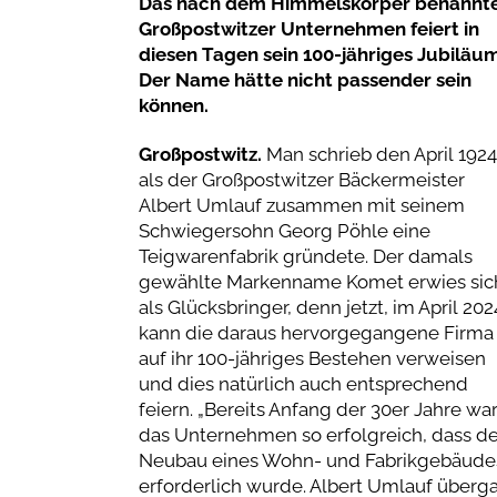
Das nach dem Himmelskörper benannt
Großpostwitzer Unternehmen feiert in
diesen Tagen sein 100-jähriges Jubiläum
Der Name hätte nicht passender sein
können.
Großpostwitz.
Man schrieb den April 1924
als der Großpostwitzer Bäckermeister
Albert Umlauf zusammen mit seinem
Schwiegersohn Georg Pöhle eine
Teigwarenfabrik gründete. Der damals
gewählte Markenname Komet erwies sic
als Glücksbringer, denn jetzt, im April 202
kann die daraus hervorgegangene Firma
auf ihr 100-jähriges Bestehen verweisen
und dies natürlich auch entsprechend
feiern. „Bereits Anfang der 30er Jahre wa
das Unternehmen so erfolgreich, dass de
Neubau eines Wohn- und Fabrikgebäude
erforderlich wurde. Albert Umlauf überg