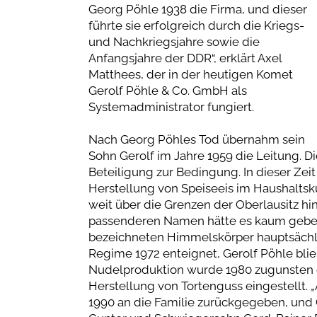
Georg Pöhle 1938 die Firma, und dieser
führte sie erfolgreich durch die Kriegs-
und Nachkriegsjahre sowie die
Anfangsjahre der DDR“, erklärt Axel
Matthees, der in der heutigen Komet
Gerolf Pöhle & Co. GmbH als
Systemadministrator fungiert.
Nach Georg Pöhles Tod übernahm sein
Sohn Gerolf im Jahre 1959 die Leitung. 
Beteiligung zur Bedingung. In dieser Zeit
Herstellung von Speiseeis im Haushaltsk
weit über die Grenzen der Oberlausitz h
passenderen Namen hätte es kaum geben
bezeichneten Himmelskörper hauptsächli
Regime 1972 enteignet, Gerolf Pöhle blieb 
Nudelproduktion wurde 1980 zugunsten e
Herstellung von Tortenguss eingestellt.
1990 an die Familie zurückgegeben, und