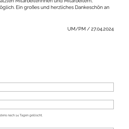
tzten Mitarbeiterinnen und Mitarbeitern,
glich. Ein großes und herzliches Dankeschön an
UM/PM / 27.04.2024
tens nach 14 Tagen gelöscht.