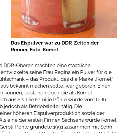
Das Eispulver war zu DDR-Zeiten der
Renner. Foto: Komet
Die DDR-Oberen machten eine staatliche
 entwickelte seine Frau Regina ein Pulver für die
ühlschrank – das Produkt, das die Marke „Komet“
inaus bekannt machen sollte, war geboren. Einen
 können, bestehen doch die als Komet
ch aus Eis. Die Familie Pöhle wurde vom DDR-
jedoch als Betriebsleiter tätig. Die
iner höheren Eispulverproduktion sowie der
 „Als eine der ersten Firmen Sachsens wurde Komet
 Gerolf Pöhle gründete 1991 zusammen mit Sohn