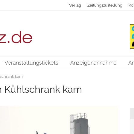
Verlag
Zeitungszustellung
Ko
Veranstaltungstickets
Anzeigenannahme
A
lschrank kam
n Kühlschrank kam