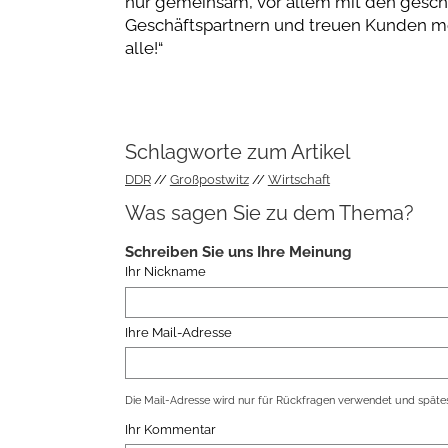
nur gemeinsam, vor allem mit den geschä
Geschäftspartnern und treuen Kunden mö
alle!“
Schlagworte zum Artikel
DDR
Großpostwitz
Wirtschaft
Was sagen Sie zu dem Thema?
Schreiben Sie uns Ihre Meinung
Ihr Nickname
Ihre Mail-Adresse
Die Mail-Adresse wird nur für Rückfragen verwendet und spätes
Ihr Kommentar