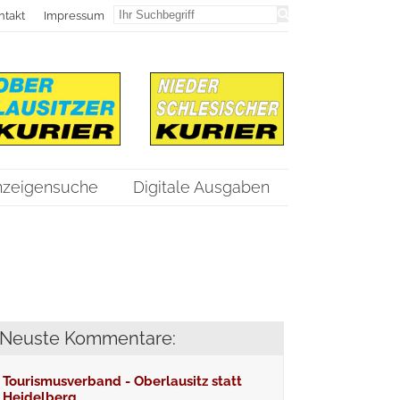
ntakt
Impressum
nzeigensuche
Digitale Ausgaben
Neuste Kommentare:
Tourismusverband - Oberlausitz statt
Heidelberg