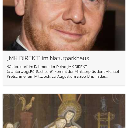
„MK DIREKT“ im Naturparkhaus
Waltersdorf. Im Rahmen der Reihe „MK DIREKT
(#UnterwegsFürSachsen)“ kommt der Ministerpräsident Michael
Kretschmer am Mittwoch, 12. August,um 19.00 Uhr, in das...
weiterlesen