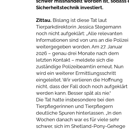
schwer misshandelt worden ist, sodass 
Sicherheitstechnik investiert.
Zittau.
Bislang ist diese Tat laut
Tierparkdirektorin Jessica Stegemann
noch nicht aufgeklärt: „Alle relevanten
Informationen sind von uns an die Polizei
weitergegeben worden. Am 27. Januar
2026 – genau drei Monate nach dem
letzten Kontakt – meldete sich die
zuständige Polizeibeamtin erneut. Nun
wird ein weiterer Ermittlungsschritt
eingeleitet. Wir verlieren die Hoffnung
nicht, dass der Fall doch noch aufgeklärt
werden kann. Besser spät als nie.“
Die Tat hatte insbesondere bei den
Tierpflegerinnen und Tierpflegern
deutliche Spuren hinterlassen. „In den
Wochen danach war es für viele sehr
schwer, sich im Shetland-Pony-Gehege