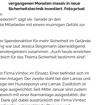
vergangenen Monaten massiv in neue
Sicherheitstechnik investiert. Foto:privat
zu
sieren?“, sagt sie. Gerade an den
e Mitarbeiter mit einem mulmigen Gefühl zur
einer Spendenaktion für mehr Sicherheit im Gelände
ung war laut Jessica Stegemann überwältigend.
pendengeldern zusammen. „Auch heute erreichen
klich für das Thema Sicherheit bestimmt sind“,
 Firma Vimtec im Einsatz. Einer befindet sich im
eren Anlagen. Der zweite steht bei den Lamas und
ge der Huzuleponys und Lamas. Zusätzlich ist
ge ausgerichtet. Seit Mitte Januar sind zudem
reich mit einer Alarmanlage ausgestattet, die
ser Dank gilt dabei ausdrücklich der Firma Vimtec