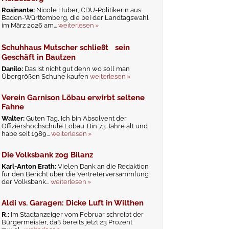
Rosinante:
Nicole Huber, CDU-Politikerin aus
Baden-Württemberg, die bei der Landtagswahl
im März 2026 am...
weiterlesen »
Schuhhaus Mutscher schließt sein
Geschäft in Bautzen
Danilo:
Das ist nicht gut denn wo soll man
Übergrößen Schuhe kaufen
weiterlesen »
Verein Garnison Löbau erwirbt seltene
Fahne
Walter:
Guten Tag, Ich bin Absolvent der
Offiziershochschule Löbau. Bin 73 Jahre alt und
habe seit 1989...
weiterlesen »
Die Volksbank zog Bilanz
Karl-Anton Erath:
Vielen Dank an die Redaktion
für den Bericht über die Vertreterversammlung
der Volksbank...
weiterlesen »
Aldi vs. Garagen: Dicke Luft in Wilthen
R.:
Im Stadtanzeiger vom Februar schreibt der
Bürgermeister, daß bereits jetzt 23 Prozent