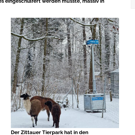
es eingeschläfert werden musste, massiv in
Der Zittauer Tierpark hat in den