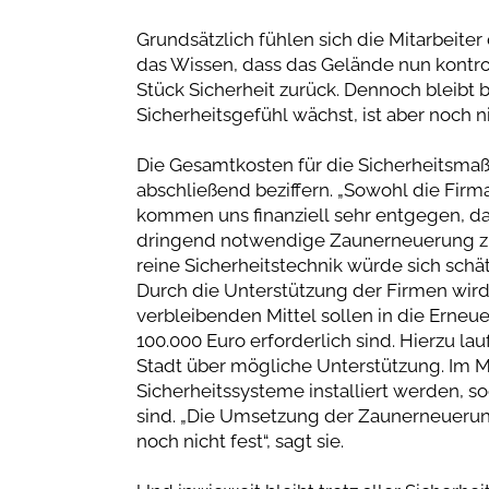
Grundsätzlich fühlen sich die Mitarbeiter
das Wissen, dass das Gelände nun kontrolli
Stück Sicherheit zurück. Dennoch bleibt
Sicherheitsgefühl wächst, ist aber noch 
Die Gesamtkosten für die Sicherheitsmaß
abschließend beziffern. „Sowohl die Firm
kommen uns finanziell sehr entgegen, da 
dringend notwendige Zaunerneuerung zur
reine Sicherheitstechnik würde sich schä
Durch die Unterstützung der Firmen wir
verbleibenden Mittel sollen in die Erneu
100.000 Euro erforderlich sind. Hierzu la
Stadt über mögliche Unterstützung. Im 
Sicherheitssysteme installiert werden, s
sind. „Die Umsetzung der Zaunerneuerung
noch nicht fest“, sagt sie.