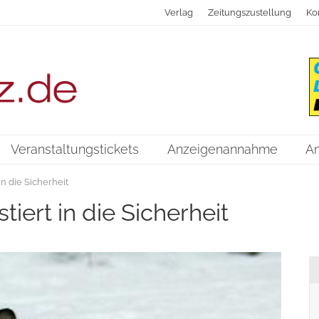
Verlag
Zeitungszustellung
Ko
Veranstaltungstickets
Anzeigenannahme
A
in die Sicherheit
tiert in die Sicherheit