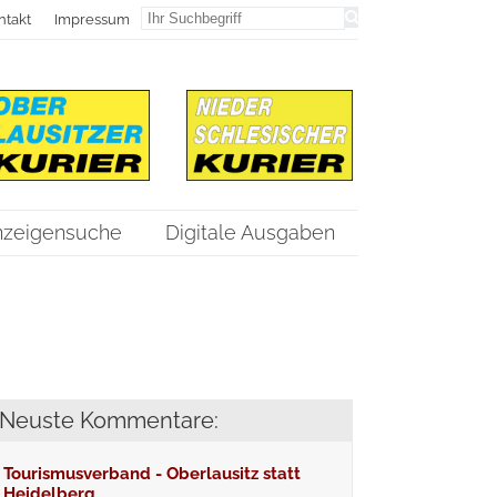
ntakt
Impressum
nzeigensuche
Digitale Ausgaben
Neuste Kommentare:
Tourismusverband - Oberlausitz statt
Heidelberg