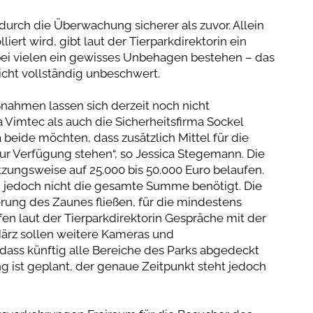
 durch die Überwachung sicherer als zuvor. Allein
ert wird, gibt laut der Tierparkdirektorin ein
 bei vielen ein gewisses Unbehagen bestehen – das
nicht vollständig unbeschwert.
nahmen lassen sich derzeit noch nicht
a Vimtec als auch die Sicherheitsfirma Sockel
beide möchten, dass zusätzlich Mittel für die
 Verfügung stehen“, so Jessica Stegemann. Die
tzungsweise auf 25.000 bis 50.000 Euro belaufen.
d jedoch nicht die gesamte Summe benötigt. Die
erung des Zaunes fließen, für die mindestens
ufen laut der Tierparkdirektorin Gespräche mit der
März sollen weitere Kameras und
odass künftig alle Bereiche des Parks abgedeckt
 ist geplant, der genaue Zeitpunkt steht jedoch