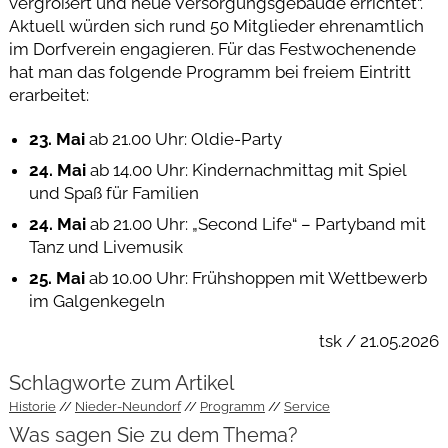
vergrößert und neue Versorgungsgebäude errichtet“.
Aktuell würden sich rund 50 Mitglieder ehrenamtlich
im Dorfverein engagieren. Für das Festwochenende
hat man das folgende Programm bei freiem Eintritt
erarbeitet:
23. Mai
ab 21.00 Uhr: Oldie-Party
24. Mai
ab 14.00 Uhr: Kindernachmittag mit Spiel
und Spaß für Familien
24. Mai
ab 21.00 Uhr: „Second Life“ – Partyband mit
Tanz und Livemusik
25. Mai
ab 10.00 Uhr: Frühshoppen mit Wettbewerb
im Galgenkegeln
tsk / 21.05.2026
Schlagworte zum Artikel
Historie
Nieder-Neundorf
Programm
Service
Was sagen Sie zu dem Thema?