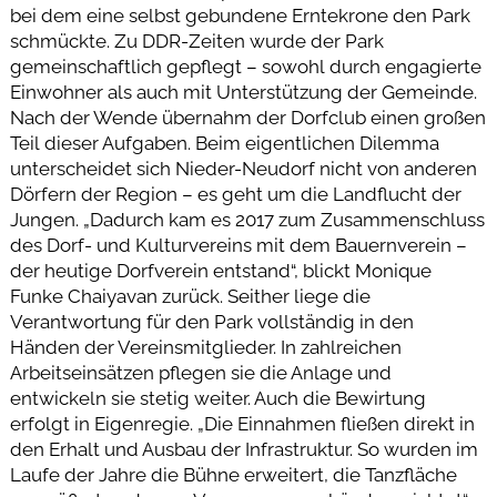
bei dem eine selbst gebundene Erntekrone den Park
schmückte. Zu DDR-Zeiten wurde der Park
gemeinschaftlich gepflegt – sowohl durch engagierte
Einwohner als auch mit Unterstützung der Gemeinde.
Nach der Wende übernahm der Dorfclub einen großen
Teil dieser Aufgaben. Beim eigentlichen Dilemma
unterscheidet sich Nieder-Neudorf nicht von anderen
Dörfern der Region – es geht um die Landflucht der
Jungen. „Dadurch kam es 2017 zum Zusammenschluss
des Dorf- und Kulturvereins mit dem Bauernverein –
der heutige Dorfverein entstand“, blickt Monique
Funke Chaiyavan zurück. Seither liege die
Verantwortung für den Park vollständig in den
Händen der Vereinsmitglieder. In zahlreichen
Arbeitseinsätzen pflegen sie die Anlage und
entwickeln sie stetig weiter. Auch die Bewirtung
erfolgt in Eigenregie. „Die Einnahmen fließen direkt in
den Erhalt und Ausbau der Infrastruktur. So wurden im
Laufe der Jahre die Bühne erweitert, die Tanzfläche