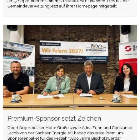
am 5. September mit einem Zukunftsfest einweihen. Dies hat die
Gemeindeverwaltung jetzt auf ihrer Homepage mitgeteilt.
weiterlesen
Premium-Sponsor setzt Zeichen
Oberbürgermeister Holm Große sowie Alina Fenn und Constance
Jacob von der SachsenEnergie AG haben das erste Premium-
Sponsorenpaket für das Festjahr „800 Jahre Bischofswerda“