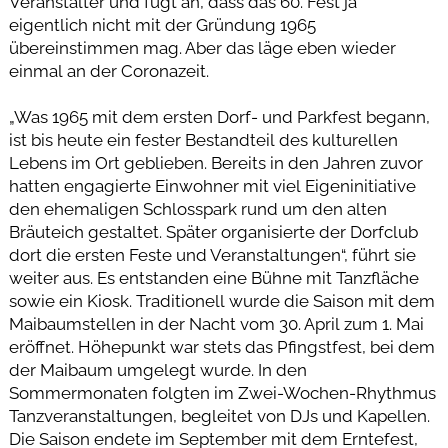
Veranstalter und fügt an, dass das 60. Fest ja
eigentlich nicht mit der Gründung 1965
übereinstimmen mag. Aber das läge eben wieder
einmal an der Coronazeit.
„Was 1965 mit dem ersten Dorf- und Parkfest begann,
ist bis heute ein fester Bestandteil des kulturellen
Lebens im Ort geblieben. Bereits in den Jahren zuvor
hatten engagierte Einwohner mit viel Eigeninitiative
den ehemaligen Schlosspark rund um den alten
Bräuteich gestaltet. Später organisierte der Dorfclub
dort die ersten Feste und Veranstaltungen“, führt sie
weiter aus. Es entstanden eine Bühne mit Tanzfläche
sowie ein Kiosk. Traditionell wurde die Saison mit dem
Maibaumstellen in der Nacht vom 30. April zum 1. Mai
eröffnet. Höhepunkt war stets das Pfingstfest, bei dem
der Maibaum umgelegt wurde. In den
Sommermonaten folgten im Zwei-Wochen-Rhythmus
Tanzveranstaltungen, begleitet von DJs und Kapellen.
Die Saison endete im September mit dem Erntefest,