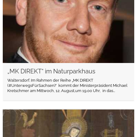
„MK DIREKT“ im Naturparkhaus
Waltersdorf. Im Rahmen der Reihe „MK DIREKT
(#UnterwegsFürSachsen)“ kommt der Ministerpräsident Michael
Kretschmer am Mittwoch, 12. August,um 19.00 Uhr, in das...
weiterlesen