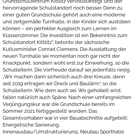
Grundschulzentrum Kittlitz vervollständigt und der
hervorragende Schulstandort noch besser. Denn zu
einer guten Grundschule gehört auch eine moderne
und zeitgemäße Turnhalle, in der Kinder sich austoben
können – ein perfekter Ausgleich zum Lernen im
Klassenzimmer. Die Investition ist ein Bekenntnis zum
Schulstandort Kittlitz”, betonte der sächsische
Kultusminister Conrad Clemens. Die Ausstattung der
neuen Turnhalle sei momentan noch gar nicht der
Knackpunkt, sondern wohl erst zur Einweihung, so die
Schulleiterin. Die Vorfreude darauf sei jedenfalls riesig.
„Wir machen dann sicherlich auch drei Kreuze, denn
seit 2019 ertragen wir Dreck und Baulärm“, so die
Schulleiterin. Wie dem auch sei: Wo gehobelt wird,
fallen natürlich auch Späne. Nach einer umfangreichen
Verjüngungskur war die Grundschule bereits im
Sommer 2021 fertiggestellt worden. Das
Gesamtvorhaben war in vier Bauabschnitte aufgeteilt:
Energetische Sanierung,
Innenausbau/Umstrukturierung, Neubau Sporthalle