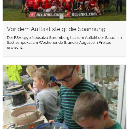
Vor dem Auftakt steigt die Spannung
Der FSV 1990 Neusalza-Spremberg hat zum Auftakt der Saison im
Sachsenpokal am Wochenende 8. und 9. August ein Freilos
erwischt.
weiterlesen