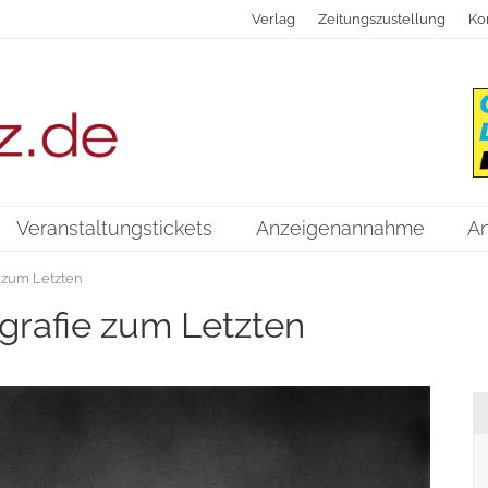
Verlag
Zeitungszustellung
Ko
Veranstaltungstickets
Anzeigenannahme
A
 zum Letzten
grafie zum Letzten