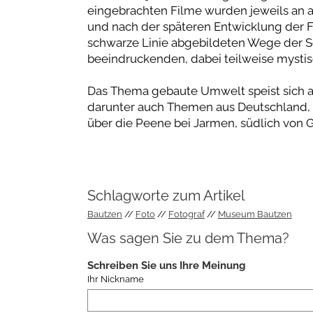
eingebrachten Filme wurden jeweils an au
und nach der späteren Entwicklung der Fo
schwarze Linie abgebildeten Wege der S
beeindruckenden, dabei teilweise mysti
Das Thema gebaute Umwelt speist sich au
darunter auch Themen aus Deutschland, a
über die Peene bei Jarmen, südlich von G
Schlagworte zum Artikel
Bautzen
Foto
Fotograf
Museum Bautzen
Was sagen Sie zu dem Thema?
Schreiben Sie uns Ihre Meinung
Ihr Nickname