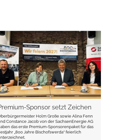
weiterlesen
Premium-Sponsor setzt Zeichen
Oberbürgermeister Holm Große sowie Alina Fenn
und Constance Jacob von der SachsenEnergie AG
haben das erste Premium-Sponsorenpaket für das
estjahr „800 Jahre Bischofswerda“ feierlich
nterzeichnet.