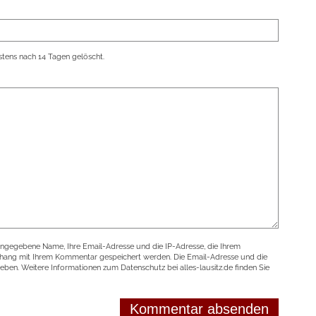
tens nach 14 Tagen gelöscht.
angegebene Name, Ihre Email-Adresse und die IP-Adresse, die Ihrem
nhang mit Ihrem Kommentar gespeichert werden. Die Email-Adresse und die
geben. Weitere Informationen zum Datenschutz bei alles-lausitz.de finden Sie