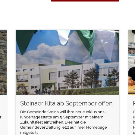
weiterlesen
Steinaer Kita ab September offen
Die Gemeinde Steina will ihre neue Inklusions-
r
Kindertagesstätte am 5. September mit einem
Zukunftsfest einweihen. Dies hat die
Gemeindeverwaltung jetzt auf ihrer Homepage
F
mitgeteilt.
u