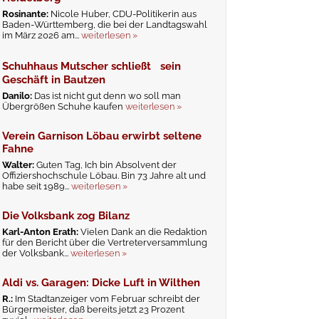
Rosinante:
Nicole Huber, CDU-Politikerin aus
Baden-Württemberg, die bei der Landtagswahl
im März 2026 am...
weiterlesen »
Schuhhaus Mutscher schließt sein
Geschäft in Bautzen
Danilo:
Das ist nicht gut denn wo soll man
Übergrößen Schuhe kaufen
weiterlesen »
Verein Garnison Löbau erwirbt seltene
Fahne
Walter:
Guten Tag, Ich bin Absolvent der
Offiziershochschule Löbau. Bin 73 Jahre alt und
habe seit 1989...
weiterlesen »
Die Volksbank zog Bilanz
Karl-Anton Erath:
Vielen Dank an die Redaktion
für den Bericht über die Vertreterversammlung
der Volksbank...
weiterlesen »
Aldi vs. Garagen: Dicke Luft in Wilthen
R.:
Im Stadtanzeiger vom Februar schreibt der
Bürgermeister, daß bereits jetzt 23 Prozent