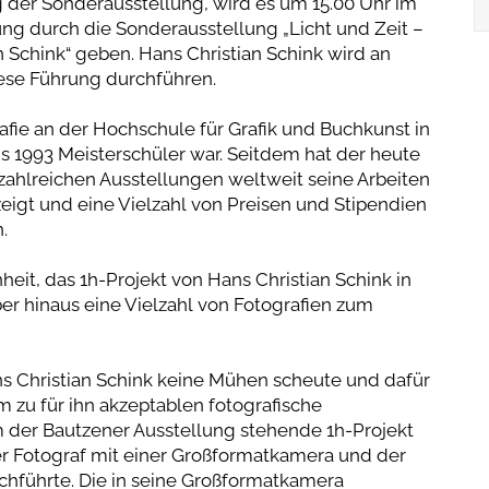
g der Sonderausstellung, wird es um 15.00 Uhr im
g durch die Sonderausstellung „Licht und Zeit –
n Schink“ geben. Hans Christian Schink wird an
ese Führung durchführen.
grafie an der Hochschule für Grafik und Buchkunst in
is 1993 Meisterschüler war. Seitdem hat der heute
zahlreichen Ausstellungen weltweit seine Arbeiten
eigt und eine Vielzahl von Preisen und Stipendien
.
it, das 1h-Projekt von Hans Christian Schink in
er hinaus eine Vielzahl von Fotografien zum
 Christian Schink keine Mühen scheute und dafür
m zu für ihn akzeptablen fotografische
der Bautzener Ausstellung stehende 1h-Projekt
er Fotograf mit einer Großformatkamera und der
chführte. Die in seine Großformatkamera