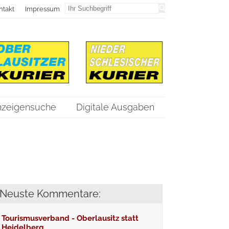
ntakt
Impressum
nzeigensuche
Digitale Ausgaben
Neuste Kommentare:
Tourismusverband - Oberlausitz statt
Heidelberg