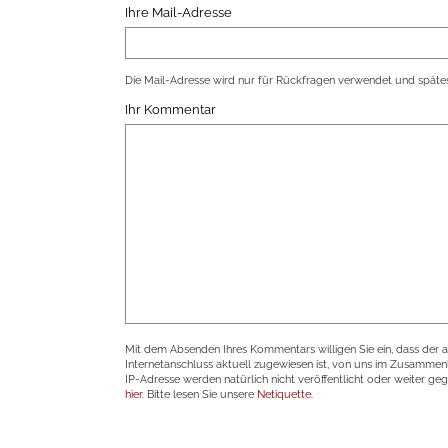
Ihre Mail-Adresse
Die Mail-Adresse wird nur für Rückfragen verwendet und spätes
Ihr Kommentar
Mit dem Absenden Ihres Kommentars willigen Sie ein, dass der 
Internetanschluss aktuell zugewiesen ist, von uns im Zusamme
IP-Adresse werden natürlich nicht veröffentlicht oder weiter ge
hier
. Bitte lesen Sie unsere
Netiquette
.