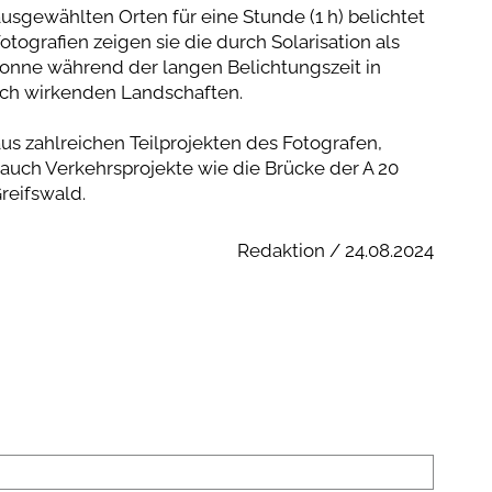
sgewählten Orten für eine Stunde (1 h) belichtet
tografien zeigen sie die durch Solarisation als
onne während der langen Belichtungszeit in
sch wirkenden Landschaften.
s zahlreichen Teilprojekten des Fotografen,
uch Verkehrsprojekte wie die Brücke der A 20
reifswald.
Redaktion / 24.08.2024