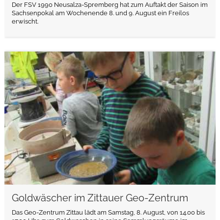
Der FSV 1990 Neusalza-Spremberg hat zum Auftakt der Saison im
Sachsenpokal am Wochenende 8. und 9. August ein Freilos
erwischt.
weiterlesen
Goldwäscher im Zittauer Geo-Zentrum
Das Geo-Zentrum Zittau lädt am Samstag, 8. August, von 14.00 bis