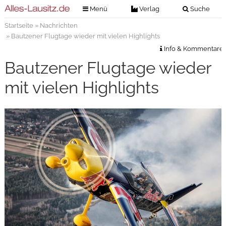
Menü
Verlag
Suche
Startseite
»
Nachrichten
Nachrichten
Verlag
» Bautzener Flugtage wieder mit vielen Highlights
Zeitungszustellung
Veranstaltungen
Info & Kommentare
Kontakt
Bautzener Flugtage wieder
Veranstaltungstickets
Impressum
mit vielen Highlights
Anzeigenannahme
Anzeigensuche
Digitale Ausgaben