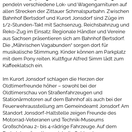
pendeln verschiedene Lok- und Wagengarnituren auf
allen Strecken der Zittauer Schmalspurbahn. Zwischen
Bahnhof Bertsdorf und Kurort Jonsdorf sind Züge im
1/2-Stunden-Takt mit Sachsenzug, Reichsbahnzug und
Reko-Zug im Einsatz. Regionale Händler und Vereine
aus Sachsen präsentieren sich am Bahnhof Bertsdorf.
Die „Mährischen Vagabunden“ sorgen dort für
musikalische Stimmung. Kinder können am Parkplatz
mit dem Pony reiten. Kultfigur Alfred Simm lädt zum
Kaffeeklatsch ein.
Im Kurort Jonsdorf schlagen die Herzen der
Oldtimerfreunde höher – sowohl bei der
Oldtimerschau von Straßenfahrzeugen und
Stationärmotoren auf dem Bahnhof als auch bei der
Feuerwehrausstellung am Gemeindeamt Jonsdorf. Am
Standort Jonsdorf-Haltstelle zeigen Freunde des
Motorrad-Veteranen und Technik-Museums
Großschönau 2- bis 4-rädrige Fahrzeuge. Auf dem