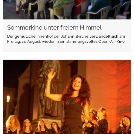
Sommerkino unter freiem Himmel
Der gemütliche Innenhof der Johanniskirche verwandelt sich am
Freitag, 14. August, wieder in ein stimmungsvolles Open-Air-Kino.
weiterlesen