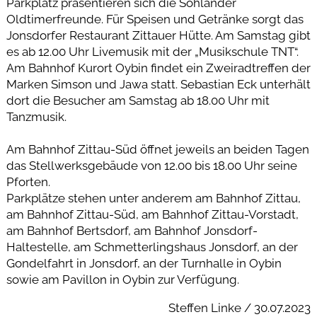
Parkplatz präsentieren sich die Sohlander
Oldtimerfreunde. Für Speisen und Getränke sorgt das
Jonsdorfer Restaurant Zittauer Hütte. Am Samstag gibt
es ab 12.00 Uhr Livemusik mit der „Musikschule TNT“.
Am Bahnhof Kurort Oybin findet ein Zweiradtreffen der
Marken Simson und Jawa statt. Sebastian Eck unterhält
dort die Besucher am Samstag ab 18.00 Uhr mit
Tanzmusik.
Am Bahnhof Zittau-Süd öffnet jeweils an beiden Tagen
das Stellwerksgebäude von 12.00 bis 18.00 Uhr seine
Pforten.
Parkplätze stehen unter anderem am Bahnhof Zittau,
am Bahnhof Zittau-Süd, am Bahnhof Zittau-Vorstadt,
am Bahnhof Bertsdorf, am Bahnhof Jonsdorf-
Haltestelle, am Schmetterlingshaus Jonsdorf, an der
Gondelfahrt in Jonsdorf, an der Turnhalle in Oybin
sowie am Pavillon in Oybin zur Verfügung.
Steffen Linke / 30.07.2023