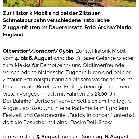
Zur Historik Mobil sind bei der Zittauer
Schmalspurbahn verschiedene historische
Zuggarnituren im Dauereinsatz. Foto: Archiv/Mario
England
Olbersdorf/Jonsdorf/Oybin.
Zur 17. Historik Mobil
vom
4. bis 6. August
wird das Zittauer Gebirge wieder
zum Mekka für Dampfbahn- und Oldtimerfreunde.
Verschiedene historische Zuggarnituren sind bei der
Zittauer Schmalspurbahn an diesem Wochenende im
Dauereinsatz. Bereits am Freitagabend gibt es einen
ersten Vorgeschmack mit Fahrten bis 23.00 Uhr.
Der Bahnhof Bertsdorf verwandelt sich am Freitag, 4.
August, ab 18.00 Uhr, in eine Partymeile mit großem
Festzelt und Gastronomie. „Buddy in concert“ unterhält
dort die Besucher mit einer Rock’n’Roll-Show.
Am Samstag,
5. August
, und am Sonntag,
6. August
,