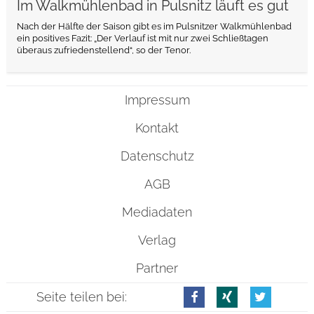
Im Walkmühlenbad in Pulsnitz läuft es gut
Nach der Hälfte der Saison gibt es im Pulsnitzer Walkmühlenbad
ein positives Fazit: „Der Verlauf ist mit nur zwei Schließtagen
überaus zufriedenstellend“, so der Tenor.
Impressum
Kontakt
Datenschutz
AGB
Mediadaten
Verlag
Partner
Seite teilen bei: