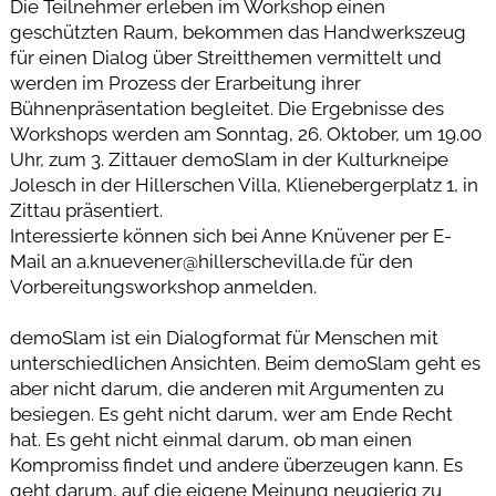
Die Teilnehmer erleben im Workshop einen
geschützten Raum, bekommen das Handwerkszeug
für einen Dialog über Streitthemen vermittelt und
werden im Prozess der Erarbeitung ihrer
Bühnenpräsentation begleitet. Die Ergebnisse des
Workshops werden am Sonntag, 26. Oktober, um 19.00
Uhr, zum 3. Zittauer demoSlam in der Kulturkneipe
Jolesch in der Hillerschen Villa, Klienebergerplatz 1, in
Zittau präsentiert.
Interessierte können sich bei Anne Knüvener per E-
Mail an a.knuevener@hillerschevilla.de für den
Vorbereitungsworkshop anmelden.
demoSlam ist ein Dialogformat für Menschen mit
unterschiedlichen Ansichten. Beim demoSlam geht es
aber nicht darum, die anderen mit Argumenten zu
besiegen. Es geht nicht darum, wer am Ende Recht
hat. Es geht nicht einmal darum, ob man einen
Kompromiss findet und andere überzeugen kann. Es
geht darum, auf die eigene Meinung neugierig zu