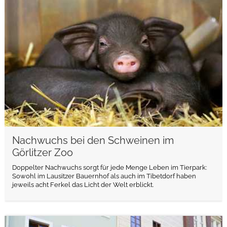
weiterlesen
Nachwuchs bei den Schweinen im
Görlitzer Zoo
Doppelter Nachwuchs sorgt für jede Menge Leben im Tierpark:
Sowohl im Lausitzer Bauernhof als auch im Tibetdorf haben
jeweils acht Ferkel das Licht der Welt erblickt.