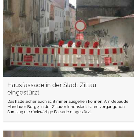
weiterlesen
Hausfassade in der Stadt Zittau
eingestürzt
Das hätte sicher auch schlimmer ausgehen können: Am Gebäude
Mandauer Berg 4 in der Zittauer Innenstadt ist am vergangenen
Samstag die rückwärtige Fassade eingestürzt.