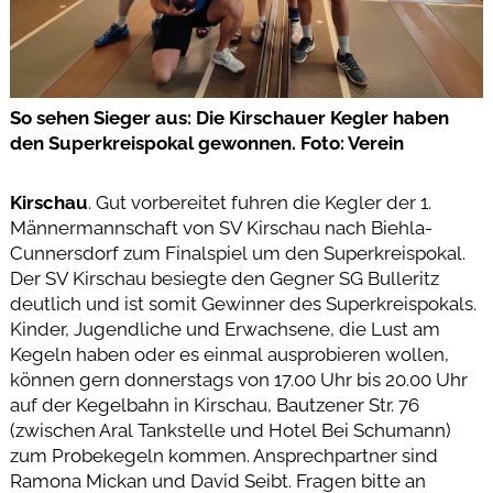
So sehen Sieger aus: Die Kirschauer Kegler haben
den Superkreispokal gewonnen. Foto: Verein
Kirschau
. Gut vorbereitet fuhren die Kegler der 1.
Männermannschaft von SV Kirschau nach Biehla-
Cunnersdorf zum Finalspiel um den Superkreispokal.
Der SV Kirschau besiegte den Gegner SG Bulleritz
deutlich und ist somit Gewinner des Superkreispokals.
Kinder, Jugendliche und Erwachsene, die Lust am
Kegeln haben oder es einmal ausprobieren wollen,
können gern donnerstags von 17.00 Uhr bis 20.00 Uhr
auf der Kegelbahn in Kirschau, Bautzener Str. 76
(zwischen Aral Tankstelle und Hotel Bei Schumann)
zum Probekegeln kommen. Ansprechpartner sind
Ramona Mickan und David Seibt. Fragen bitte an