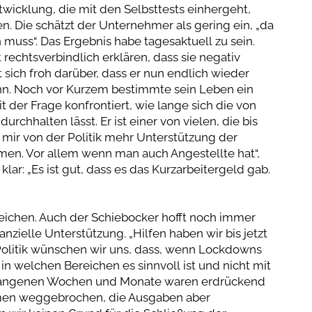
twicklung, die mit den Selbsttests einhergeht,
n. Die schätzt der Unternehmer als gering ein, „da
uss“. Das Ergebnis habe tagesaktuell zu sein.
 rechtsverbindlich erklären, dass sie negativ
 sich froh darüber, dass er nun endlich wieder
nn. Noch vor Kurzem bestimmte sein Leben ein
 der Frage konfrontiert, wie lange sich die von
rchhalten lässt. Er ist einer von vielen, die bis
 mir von der Politik mehr Unterstützung der
en. Vor allem wenn man auch Angestellte hat“,
klar: „Es ist gut, dass es das Kurzarbeitergeld gab.
reichen. Auch der Schiebocker hofft noch immer
nanzielle Unterstützung. „Hilfen haben wir bis jetzt
r Politik wünschen wir uns, dass, wenn Lockdowns
 in welchen Bereichen es sinnvoll ist und nicht mit
rgangenen Wochen und Monate waren erdrückend
hmen weggebrochen, die Ausgaben aber