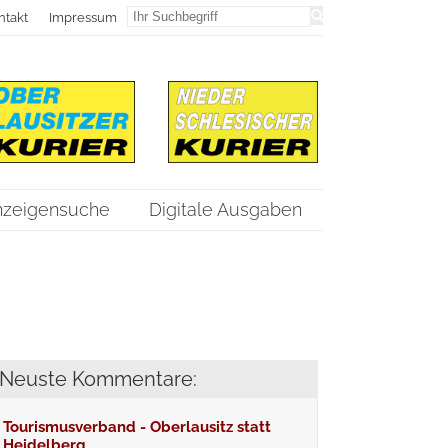
ntakt
Impressum
nzeigensuche
Digitale Ausgaben
Neuste Kommentare:
Tourismusverband - Oberlausitz statt
Heidelberg