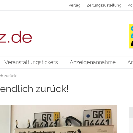
Verlag
Zeitungszustellung
Ko
Veranstaltungstickets
Anzeigenannahme
A
ch zurück!
endlich zurück!