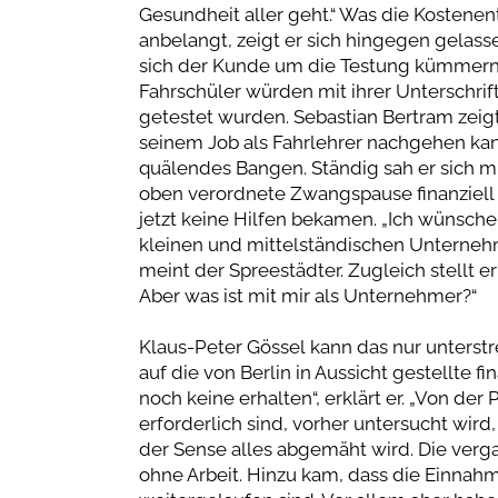
Gesundheit aller geht.“ Was die Kostenen
anbelangt, zeigt er sich hingegen gelasse
sich der Kunde um die Testung kümmern m
Fahrschüler würden mit ihrer Unterschrift
getestet wurden. Sebastian Bertram zeigt
seinem Job als Fahrlehrer nachgehen ka
quälendes Bangen. Ständig sah er sich mit
oben verordnete Zwangspause finanziell du
jetzt keine Hilfen bekamen. „Ich wünsche
kleinen und mittelständischen Unternehm
meint der Spreestädter. Zugleich stellt er 
Aber was ist mit mir als Unternehmer?“
Klaus-Peter Gössel kann das nur unterst
auf die von Berlin in Aussicht gestellte fi
noch keine erhalten“, erklärt er. „Von de
erforderlich sind, vorher untersucht wird,
der Sense alles abgemäht wird. Die ve
ohne Arbeit. Hinzu kam, dass die Einna