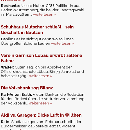
Rosinante:
Nicole Huber, CDU-Politikerin aus
Baden-Württemberg, die bei der Landtagswahl
im März 2026 am...
weiterlesen »
Schuhhaus Mutscher schließt sein
Geschäft in Bautzen
Danilo:
Das ist nicht gut denn wo soll man
Übergrößen Schuhe kaufen
weiterlesen »
Verein Garnison Löbau erwirbt seltene
Fahne
Walter:
Guten Tag, Ich bin Absolvent der
Offiziershochschule Löbau. Bin 73 Jahre alt und
habe seit 1989...
weiterlesen »
Die Volksbank zog Bilanz
Karl-Anton Erath:
Vielen Dank an die Redaktion
für den Bericht über die Vertreterversammlung
der Volksbank...
weiterlesen »
Aldi vs. Garagen: Dicke Luft in Wilthen
R.:
Im Stadtanzeiger vom Februar schreibt der
Bürgermeister, daß bereits jetzt 23 Prozent