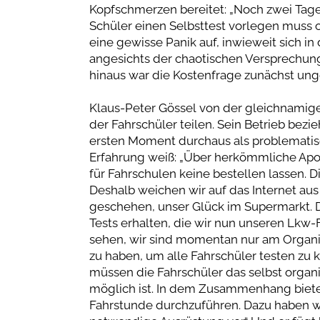
Kopfschmerzen bereitet: „Noch zwei Tage 
Schüler einen Selbsttest vorlegen muss od
eine gewisse Panik auf, inwieweit sich in 
angesichts der chaotischen Versprechunge
hinaus war die Kostenfrage zunächst unge
Klaus-Peter Gössel von der gleichnamig
der Fahrschüler teilen. Sein Betrieb bez
ersten Moment durchaus als problematisch
Erfahrung weiß: „Über herkömmliche Apot
für Fahrschulen keine bestellen lassen. 
Deshalb weichen wir auf das Internet au
geschehen, unser Glück im Supermarkt. Do
Tests erhalten, die wir nun unseren Lkw-
sehen, wir sind momentan nur am Organisi
zu haben, um alle Fahrschüler testen zu k
müssen die Fahrschüler das selbst organi
möglich ist. In dem Zusammenhang bieten
Fahrstunde durchzuführen. Dazu haben wi