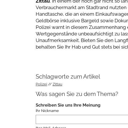
Zittau
. In einem der noch gar nicht so l
Verbrauchermarkt am Stadtrand nutzten d
Handtasche, die an einem Einkaufswagen
Geldbörse inklusive Bargeld sowie Doku
Polizei warnt in diesem Zusammenhang e
Wertgegenstände unbeaufsichtigt zu lass
Unaufmerksamkeit. Bieten Sie den Langf
behalten Sie Ihr Hab und Gut stets bei si
Schlagworte zum Artikel
Polizei
Zittau
Was sagen Sie zu dem Thema?
Schreiben Sie uns Ihre Meinung
Ihr Nickname