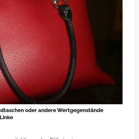
 Handtaschen oder andere Wertgegenstände
 Linke