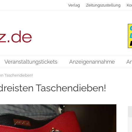
Verlag
Zeitungszustellung
Ko
Veranstaltungstickets
Anzeigenannahme
A
sten Taschendieben!
 dreisten Taschendieben!