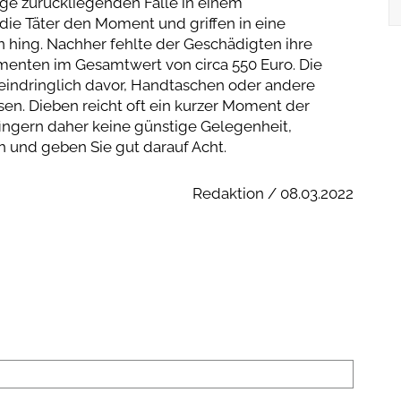
ange zurückliegenden Fälle in einem
ie Täter den Moment und griffen in eine
 hing. Nachher fehlte der Geschädigten ihre
menten im Gesamtwert von circa 550 Euro. Die
indringlich davor, Handtaschen oder andere
en. Dieben reicht oft ein kurzer Moment der
ingern daher keine günstige Gelegenheit,
ch und geben Sie gut darauf Acht.
Redaktion / 08.03.2022