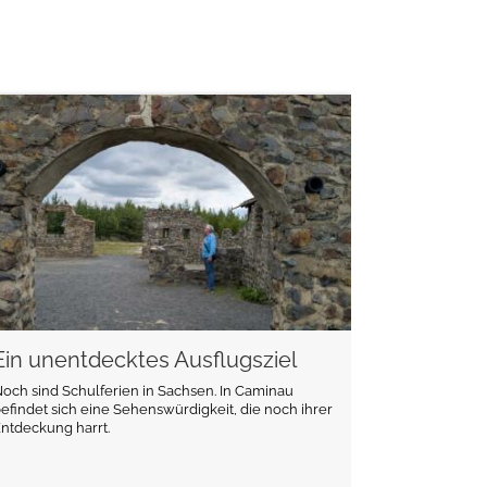
weiterlesen
Ein unentdecktes Ausflugsziel
och sind Schulferien in Sachsen. In Caminau
efindet sich eine Sehenswürdigkeit, die noch ihrer
ntdeckung harrt.