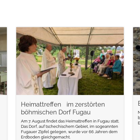
weiterlesen
Heimattreffen im zerstörten
böhmischen Dorf Fugau
N
b
Am 7. August findet das Heimattreffen in Fugau statt.
E
Das Dorf, auf tschechischem Gebiet, im sogeannten
Fugauer Zipfel gelegen, wurde vor 66 Jahren dem
Erdboden gleichgemacht.