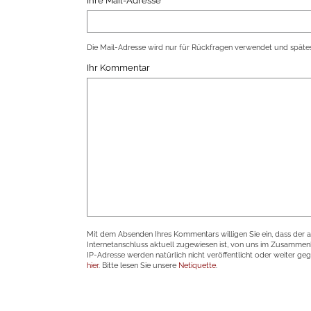
Ihre Mail-Adresse
Die Mail-Adresse wird nur für Rückfragen verwendet und spätes
Ihr Kommentar
Mit dem Absenden Ihres Kommentars willigen Sie ein, dass der 
Internetanschluss aktuell zugewiesen ist, von uns im Zusamme
IP-Adresse werden natürlich nicht veröffentlicht oder weiter ge
hier
. Bitte lesen Sie unsere
Netiquette
.