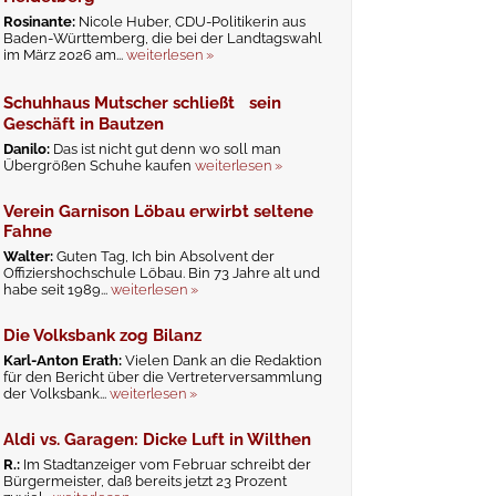
Rosinante:
Nicole Huber, CDU-Politikerin aus
Baden-Württemberg, die bei der Landtagswahl
im März 2026 am...
weiterlesen »
Schuhhaus Mutscher schließt sein
Geschäft in Bautzen
Danilo:
Das ist nicht gut denn wo soll man
Übergrößen Schuhe kaufen
weiterlesen »
Verein Garnison Löbau erwirbt seltene
Fahne
Walter:
Guten Tag, Ich bin Absolvent der
Offiziershochschule Löbau. Bin 73 Jahre alt und
habe seit 1989...
weiterlesen »
Die Volksbank zog Bilanz
Karl-Anton Erath:
Vielen Dank an die Redaktion
für den Bericht über die Vertreterversammlung
der Volksbank...
weiterlesen »
Aldi vs. Garagen: Dicke Luft in Wilthen
R.:
Im Stadtanzeiger vom Februar schreibt der
Bürgermeister, daß bereits jetzt 23 Prozent