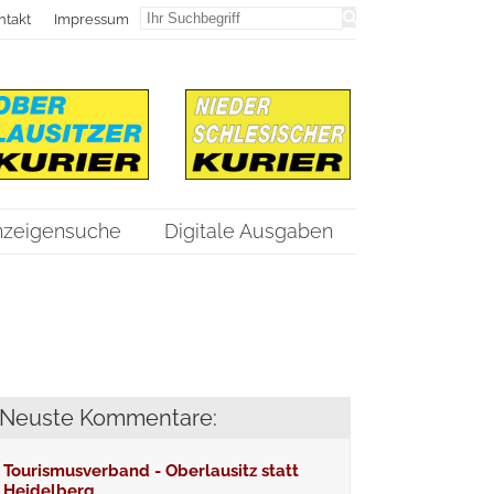
ntakt
Impressum
nzeigensuche
Digitale Ausgaben
Neuste Kommentare:
Tourismusverband - Oberlausitz statt
Heidelberg