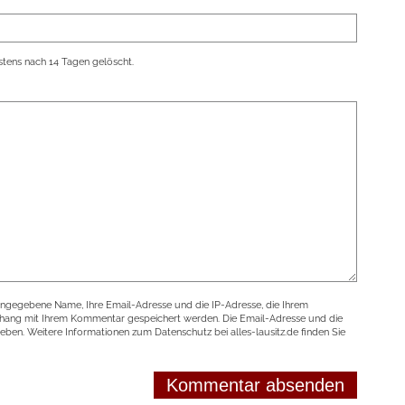
tens nach 14 Tagen gelöscht.
angegebene Name, Ihre Email-Adresse und die IP-Adresse, die Ihrem
nhang mit Ihrem Kommentar gespeichert werden. Die Email-Adresse und die
geben. Weitere Informationen zum Datenschutz bei alles-lausitz.de finden Sie