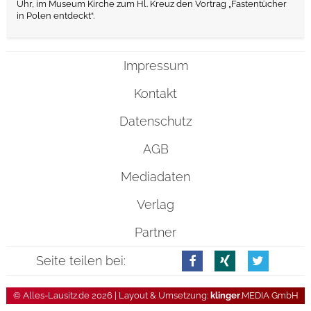
Uhr, im Museum Kirche zum Hl. Kreuz den Vortrag „Fastentücher
in Polen entdeckt“.
Impressum
Kontakt
Datenschutz
AGB
Mediadaten
Verlag
Partner
Seite teilen bei:
© Alles-Lausitz.de 2026 | Layout & Umsetzung:
klinger
.MEDIA GmbH