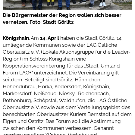
Die Bürgermeister der Region wollen sich besser
vernetzen. Foto: Stadt Görlitz
Königshain
. Am
14. April
haben die Stadt Görlitz, 14
umliegende Kommunen sowie der LAG Östliche
Oberlausitz e. V. (Lokale Aktionsgruppe für die Leader-
Region) im Schloss Königshain eine
Kooperationsvereinbarung für das „Stadt-Umland-
Forum LAG+“ unterzeichnet. Die Vereinbarung gilt
seitdem. Beteiligt sind Görlitz, Hähnichen,
Hohendubrau, Horka, Kodersdorf, Königshain,
Markersdorf, Neißeaue, Niesky, Reichenbach,
Rothenburg, Schöpstal, Waldhufen, die LAG Östliche
Oberlausitz e. V. sowie aus dem Verteilungsgebiet des
benachbarten Oberlausitzer Kuriers Bernstadt auf dem
Eigen und Ostritz. Das Forum soll die Abstimmung
zwischen den Kommunen verbessern. Genannt