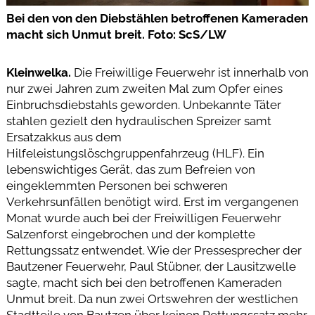
Bei den von den Diebstählen betroffenen Kameraden
macht sich Unmut breit. Foto: ScS/LW
Kleinwelka.
Die Freiwillige Feuerwehr ist innerhalb von
nur zwei Jahren zum zweiten Mal zum Opfer eines
Einbruchsdiebstahls geworden. Unbekannte Täter
stahlen gezielt den hydraulischen Spreizer samt
Ersatzakkus aus dem
Hilfeleistungslöschgruppenfahrzeug (HLF). Ein
lebenswichtiges Gerät, das zum Befreien von
eingeklemmten Personen bei schweren
Verkehrsunfällen benötigt wird. Erst im vergangenen
Monat wurde auch bei der Freiwilligen Feuerwehr
Salzenforst eingebrochen und der komplette
Rettungssatz entwendet. Wie der Pressesprecher der
Bautzener Feuerwehr, Paul Stübner, der Lausitzwelle
sagte, macht sich bei den betroffenen Kameraden
Unmut breit. Da nun zwei Ortswehren der westlichen
Stadtteile von Bautzen über keinen Rettungssatz mehr