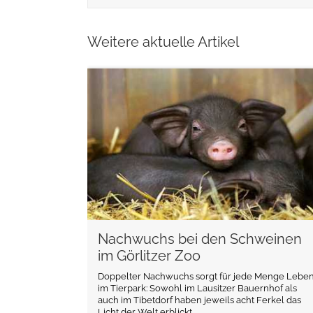
Weitere aktuelle Artikel
weiterlesen
Nachwuchs bei den Schweinen
im Görlitzer Zoo
Doppelter Nachwuchs sorgt für jede Menge Lebe
im Tierpark: Sowohl im Lausitzer Bauernhof als
auch im Tibetdorf haben jeweils acht Ferkel das
Licht der Welt erblickt.