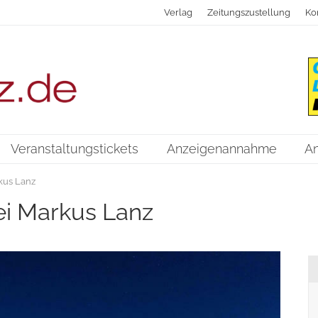
Verlag
Zeitungszustellung
Ko
Veranstaltungstickets
Anzeigenannahme
A
kus Lanz
ei Markus Lanz