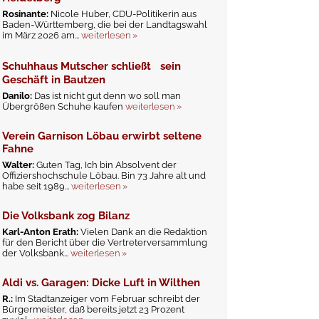
Rosinante:
Nicole Huber, CDU-Politikerin aus
Baden-Württemberg, die bei der Landtagswahl
im März 2026 am...
weiterlesen »
Schuhhaus Mutscher schließt sein
Geschäft in Bautzen
Danilo:
Das ist nicht gut denn wo soll man
Übergrößen Schuhe kaufen
weiterlesen »
Verein Garnison Löbau erwirbt seltene
Fahne
Walter:
Guten Tag, Ich bin Absolvent der
Offiziershochschule Löbau. Bin 73 Jahre alt und
habe seit 1989...
weiterlesen »
Die Volksbank zog Bilanz
Karl-Anton Erath:
Vielen Dank an die Redaktion
für den Bericht über die Vertreterversammlung
der Volksbank...
weiterlesen »
Aldi vs. Garagen: Dicke Luft in Wilthen
R.:
Im Stadtanzeiger vom Februar schreibt der
Bürgermeister, daß bereits jetzt 23 Prozent