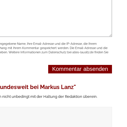
angegebene Name, Ihre Email-Adresse und die IP-Adresse, die Ihrem
nhang mit Ihrem Kommentar gespeichert werden. Die Email-Adresse und die
geben. Weitere Informationen zum Datenschutz bei alles-lausitz.de finden Sie
bundesweit bei Markus Lanz"
icht unbedingt mit der Haltung der Redaktion überein.