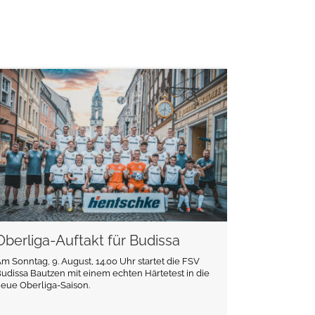
weiterlesen
Oberliga-Auftakt für Budissa
m Sonntag, 9. August, 14.00 Uhr startet die FSV
udissa Bautzen mit einem echten Härtetest in die
eue Oberliga-Saison.