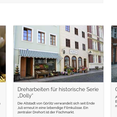
weiterlesen
Dreharbeiten für historische Serie
„Dolly“
A
B
n
Die Altstadt von Görlitz verwandelt sich seit Ende
n
Juli erneut in eine lebendige Filmkulisse. Ein
zentraler Drehort ist der Fischmarkt.