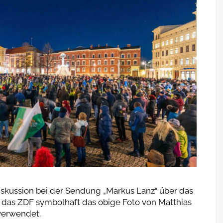
skussion bei der Sendung „Markus Lanz“ über das
 das ZDF symbolhaft das obige Foto von Matthias
 verwendet.