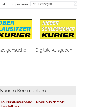
ntakt
Impressum
nzeigensuche
Digitale Ausgaben
Neuste Kommentare:
Tourismusverband - Oberlausitz statt
Heidelberg