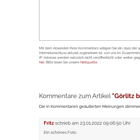
Mit dem Absenden Ihres Kommentars willigen Sie ein, dass der 
Internetanschluss aktuell zugewiesen ist, von uns im Zusamme
IP-Adresse werden natürlich nicht veröffentlicht oder weiter ge
hier
. Bitte lesen Sie unsere
Netiquette
.
Kommentare zum Artikel
"Görlitz 
Die in Kommentaren geäußerten Meinungen stimmen n
Fritz
schrieb am
23.01.2022 09:06:50 Uhr
Ein schönes Foto.