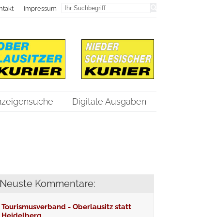
ntakt
Impressum
nzeigensuche
Digitale Ausgaben
Neuste Kommentare:
Tourismusverband - Oberlausitz statt
Heidelberg