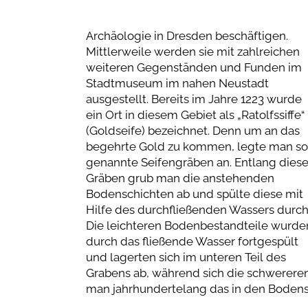
Archäologie in Dresden beschäftigen.
Mittlerweile werden sie mit zahlreichen
weiteren Gegenständen und Funden im
Stadtmuseum im nahen Neustadt
ausgestellt. Bereits im Jahre 1223 wurde
ein Ort in diesem Gebiet als „Ratolfssiffe“
(Goldseife) bezeichnet. Denn um an das
begehrte Gold zu kommen, legte man so
genannte Seifengräben an. Entlang diese
Gräben grub man die anstehenden
Bodenschichten ab und spülte diese mit
Hilfe des durchfließenden Wassers durch
Die leichteren Bodenbestandteile wurde
durch das fließende Wasser fortgespült
und lagerten sich im unteren Teil des
Grabens ab, während sich die schwerere
man jahrhundertelang das in den Boden