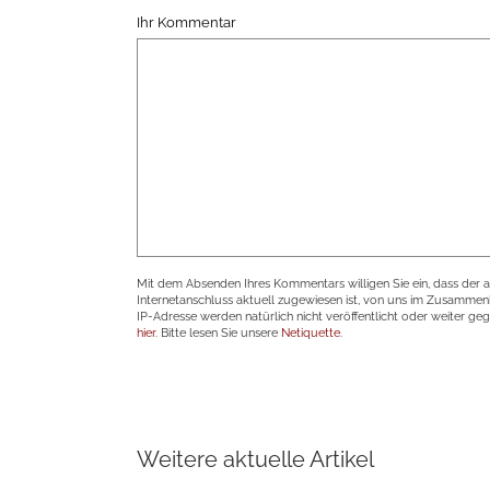
Ihr Kommentar
Mit dem Absenden Ihres Kommentars willigen Sie ein, dass der 
Internetanschluss aktuell zugewiesen ist, von uns im Zusamme
IP-Adresse werden natürlich nicht veröffentlicht oder weiter ge
hier
. Bitte lesen Sie unsere
Netiquette
.
Weitere aktuelle Artikel