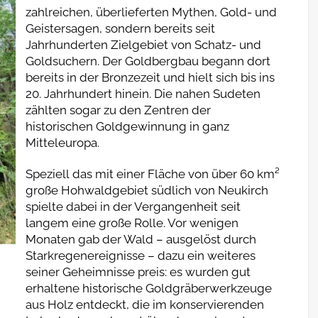
zahlreichen, überlieferten Mythen, Gold- und
Geistersagen, sondern bereits seit
Jahrhunderten Zielgebiet von Schatz- und
Goldsuchern. Der Goldbergbau begann dort
bereits in der Bronzezeit und hielt sich bis ins
20. Jahrhundert hinein. Die nahen Sudeten
zählten sogar zu den Zentren der
historischen Goldgewinnung in ganz
Mitteleuropa.
Speziell das mit einer Fläche von über 60 km²
große Hohwaldgebiet südlich von Neukirch
spielte dabei in der Vergangenheit seit
langem eine große Rolle. Vor wenigen
Monaten gab der Wald – ausgelöst durch
Starkregenereignisse – dazu ein weiteres
seiner Geheimnisse preis: es wurden gut
erhaltene historische Goldgräberwerkzeuge
aus Holz entdeckt, die im konservierenden