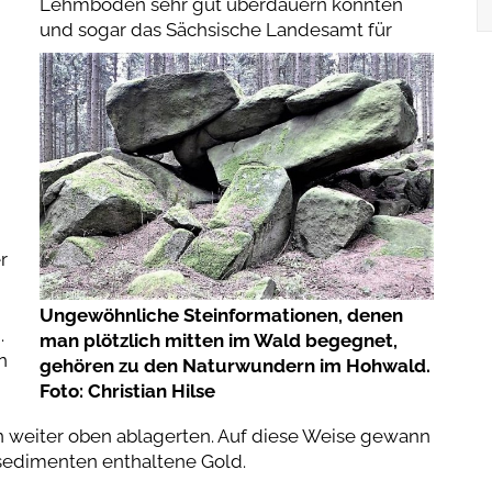
Lehmboden sehr gut überdauern konnten
und sogar das Sächsische Landesamt für
r
Ungewöhnliche Steinformationen, denen
.
man plötzlich mitten im Wald begegnet,
n
gehören zu den Naturwundern im Hohwald.
Foto: Christian Hilse
n weiter oben ablagerten. Auf diese Weise gewann
sedimenten enthaltene Gold.