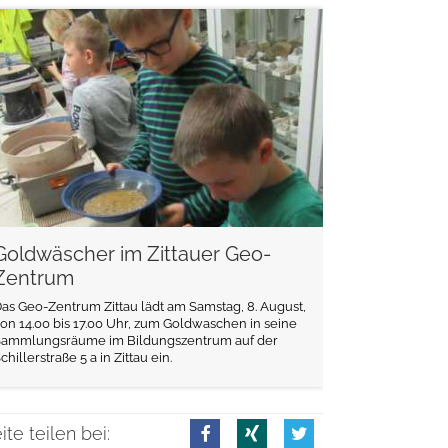
weiterlesen
Goldwäscher im Zittauer Geo-
Zentrum
as Geo-Zentrum Zittau lädt am Samstag, 8. August,
on 14.00 bis 17.00 Uhr, zum Goldwaschen in seine
Sammlungsräume im Bildungszentrum auf der
chillerstraße 5 a in Zittau ein.
ite teilen bei: