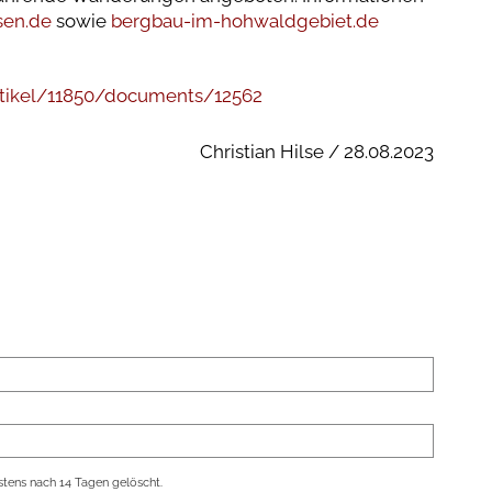
sen.de
sowie
bergbau-im-hohwaldgebiet.de
artikel/11850/documents/12562
Christian Hilse / 28.08.2023
tens nach 14 Tagen gelöscht.