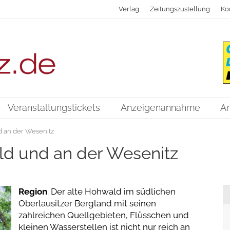
Verlag
Zeitungszustellung
Ko
Veranstaltungstickets
Anzeigenannahme
A
 an der Wesenitz
ld und an der Wesenitz
Region
. Der alte Hohwald im südlichen
Oberlausitzer Bergland mit seinen
zahlreichen Quellgebieten, Flüsschen und
kleinen Wasserstellen ist nicht nur reich an