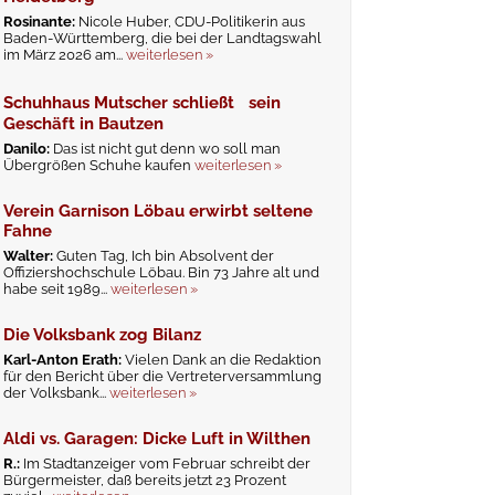
Rosinante:
Nicole Huber, CDU-Politikerin aus
Baden-Württemberg, die bei der Landtagswahl
im März 2026 am...
weiterlesen »
Schuhhaus Mutscher schließt sein
Geschäft in Bautzen
Danilo:
Das ist nicht gut denn wo soll man
Übergrößen Schuhe kaufen
weiterlesen »
Verein Garnison Löbau erwirbt seltene
Fahne
Walter:
Guten Tag, Ich bin Absolvent der
Offiziershochschule Löbau. Bin 73 Jahre alt und
habe seit 1989...
weiterlesen »
Die Volksbank zog Bilanz
Karl-Anton Erath:
Vielen Dank an die Redaktion
für den Bericht über die Vertreterversammlung
der Volksbank...
weiterlesen »
Aldi vs. Garagen: Dicke Luft in Wilthen
R.:
Im Stadtanzeiger vom Februar schreibt der
Bürgermeister, daß bereits jetzt 23 Prozent