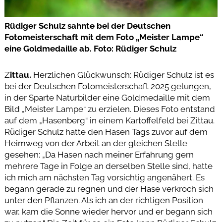
Rüdiger Schulz sahnte bei der Deutschen
Fotomeisterschaft mit dem Foto „Meister Lampe“
eine Goldmedaille ab. Foto: Rüdiger Schulz
Z
ittau.
Herzlichen Glückwunsch: Rüdiger Schulz ist es
bei der Deutschen Fotomeisterschaft 2025 gelungen,
in der Sparte Naturbilder eine Goldmedaille mit dem
Bild „Meister Lampe“ zu erzielen. Dieses Foto entstand
auf dem „Hasenberg“ in einem Kartoffelfeld bei Zittau.
Rüdiger Schulz hatte den Hasen Tags zuvor auf dem
Heimweg von der Arbeit an der gleichen Stelle
gesehen: „Da Hasen nach meiner Erfahrung gern
mehrere Tage in Folge an derselben Stelle sind, hatte
ich mich am nächsten Tag vorsichtig angenähert. Es
begann gerade zu regnen und der Hase verkroch sich
unter den Pflanzen. Als ich an der richtigen Position
war, kam die Sonne wieder hervor und er begann sich