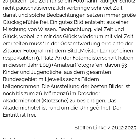
zu putzen.“ Die Zeit für so ein Foto kann Rüdiger Schulz
nicht pauschalisieren: „Ich verbringe sehr viel Zeit
damit und solche Beobachtungen setzen immer große
Glücksgefühle frei. Ein gutes Bild entsteht aus einer
Mischung von Wissen, Beobachtung, viel Zeit und
Glück, wobei ich mir das Glück wiederum mit viel Zeit
erarbeiten muss.“ In der Gesamtwertung erreichte der
Zittauer Fotograf mit dem Bild „Meister Lampe“ einen
respektablen 9. Platz. An der Fotomeisterschaft haben
in diesem Jahr 1.019 (Amateur)fotografen, davon 53
Kinder und Jugendliche, aus dem gesamten
Bundesgebiet mit jeweils sechs Bildern
teilgenommen. Die Ausstellung der besten Bilder ist
noch bis zum 26. März 2026 im Dresdner
Akademiehotel (Klotzsche) zu besichtigen. Das
Akademiehotel ist rund um die Uhr geöffnet. Der
Eintritt ist frei.
Steffen Linke / 26.12.2025