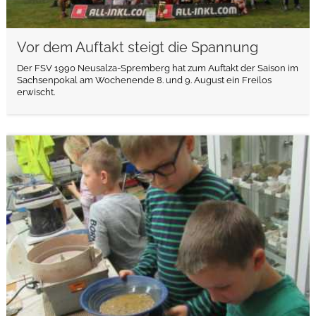
Vor dem Auftakt steigt die Spannung
Der FSV 1990 Neusalza-Spremberg hat zum Auftakt der Saison im
Sachsenpokal am Wochenende 8. und 9. August ein Freilos
erwischt.
weiterlesen