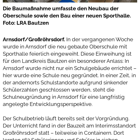
Die Baumaßnahme umfasste den Neubau der
Oberschule sowie den Bau einer neuen Sporthalle.
Foto: LRA Bautzen
Arnsdorf/Großröhrsdorf.
In der vergangenen Woche
wurde in Arnsdorf die neu gebaute Oberschule mit
Sporthalle feierlich eingeweiht. Diese Einweihung ist
für den Landkreis Bautzen ein besonderer Anlass: In
Arnsdorf wurde nicht nur ein Schulgebäude errichtet –
hier wurde eine Schule neu gegründet. In einer Zeit, in
der andernorts Schulstandorte aufgrund sinkender
Schülerzahlen geschlossen werden, steht die
Schulneugründung in Arnsdorf für eine langfristig
angelegte Entwicklungsperspektive.
Der Schulbetrieb läuft bereits seit der Vorgründung.
Der Unterricht fand in der Bauzeit am Interimsstandort
Großröhrsdorf statt – teilweise in Containern. Dort
lernten 162 Schülerinnen und Schüler in sieben