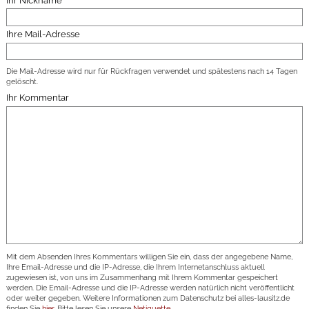
Ihr Nickname
Ihre Mail-Adresse
Die Mail-Adresse wird nur für Rückfragen verwendet und spätestens nach 14 Tagen
gelöscht.
Ihr Kommentar
Mit dem Absenden Ihres Kommentars willigen Sie ein, dass der angegebene Name,
Ihre Email-Adresse und die IP-Adresse, die Ihrem Internetanschluss aktuell
zugewiesen ist, von uns im Zusammenhang mit Ihrem Kommentar gespeichert
werden. Die Email-Adresse und die IP-Adresse werden natürlich nicht veröffentlicht
oder weiter gegeben. Weitere Informationen zum Datenschutz bei alles-lausitz.de
finden Sie
hier
. Bitte lesen Sie unsere
Netiquette
.