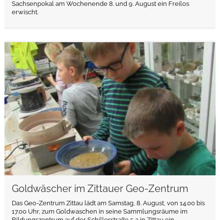
Sachsenpokal am Wochenende 8. und 9. August ein Freilos
erwischt.
weiterlesen
Goldwäscher im Zittauer Geo-Zentrum
Das Geo-Zentrum Zittau lädt am Samstag, 8. August, von 14.00 bis
17.00 Uhr, zum Goldwaschen in seine Sammlungsräume im
Bildungszentrum auf der Schillerstraße 5 a in Zittau ein.