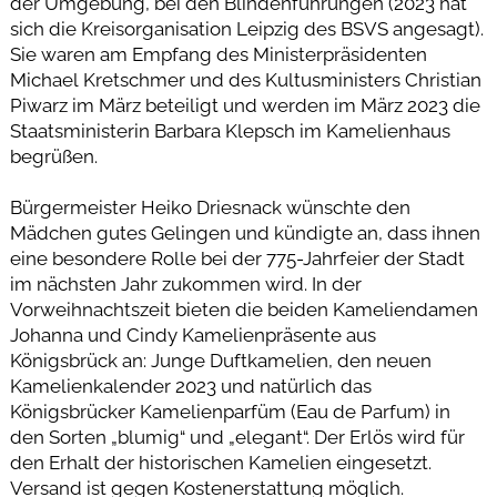
der Umgebung, bei den Blindenführungen (2023 hat
sich die Kreisorganisation Leipzig des BSVS angesagt).
Sie waren am Empfang des Ministerpräsidenten
Michael Kretschmer und des Kultusministers Christian
Piwarz im März beteiligt und werden im März 2023 die
Staatsministerin Barbara Klepsch im Kamelienhaus
begrüßen.
Bürgermeister Heiko Driesnack wünschte den
Mädchen gutes Gelingen und kündigte an, dass ihnen
eine besondere Rolle bei der 775-Jahrfeier der Stadt
im nächsten Jahr zukommen wird. In der
Vorweihnachtszeit bieten die beiden Kameliendamen
Johanna und Cindy Kamelienpräsente aus
Königsbrück an: Junge Duftkamelien, den neuen
Kamelienkalender 2023 und natürlich das
Königsbrücker Kamelienparfüm (Eau de Parfum) in
den Sorten „blumig“ und „elegant“. Der Erlös wird für
den Erhalt der historischen Kamelien eingesetzt.
Versand ist gegen Kostenerstattung möglich.