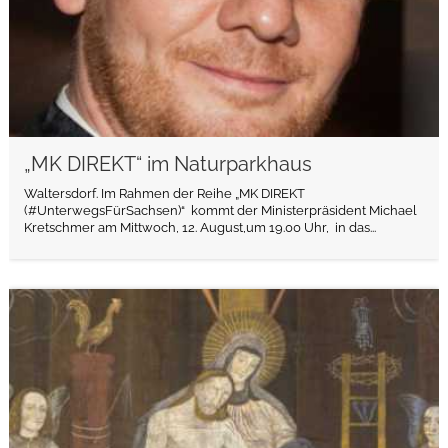
„MK DIREKT“ im Naturparkhaus
Waltersdorf. Im Rahmen der Reihe „MK DIREKT
(#UnterwegsFürSachsen)“ kommt der Ministerpräsident Michael
Kretschmer am Mittwoch, 12. August,um 19.00 Uhr, in das...
weiterlesen