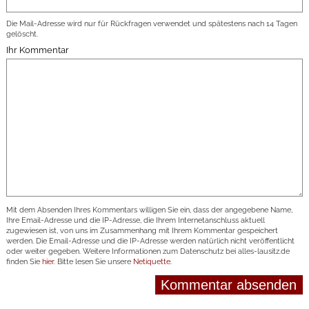
Die Mail-Adresse wird nur für Rückfragen verwendet und spätestens nach 14 Tagen
gelöscht.
Ihr Kommentar
Mit dem Absenden Ihres Kommentars willigen Sie ein, dass der angegebene Name,
Ihre Email-Adresse und die IP-Adresse, die Ihrem Internetanschluss aktuell
zugewiesen ist, von uns im Zusammenhang mit Ihrem Kommentar gespeichert
werden. Die Email-Adresse und die IP-Adresse werden natürlich nicht veröffentlicht
oder weiter gegeben. Weitere Informationen zum Datenschutz bei alles-lausitz.de
finden Sie
hier
. Bitte lesen Sie unsere
Netiquette
.