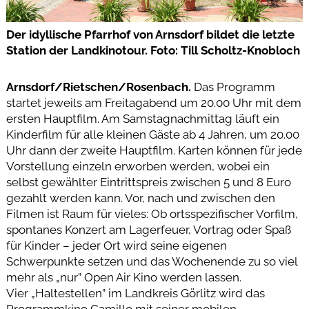
Der idyllische Pfarrhof von Arnsdorf bildet die letzte
Station der Landkinotour. Foto: Till Scholtz-Knobloch
Arnsdorf/Rietschen/Rosenbach.
Das Programm
startet jeweils am Freitagabend um 20.00 Uhr mit dem
ersten Hauptfilm. Am Samstagnachmittag läuft ein
Kinderfilm für alle kleinen Gäste ab 4 Jahren, um 20.00
Uhr dann der zweite Hauptfilm. Karten können für jede
Vorstellung einzeln erworben werden, wobei ein
selbst gewählter Eintrittspreis zwischen 5 und 8 Euro
gezahlt werden kann. Vor, nach und zwischen den
Filmen ist Raum für vieles: Ob ortsspezifischer Vorfilm,
spontanes Konzert am Lagerfeuer, Vortrag oder Spaß
für Kinder – jeder Ort wird seine eigenen
Schwerpunkte setzen und das Wochenende zu so viel
mehr als „nur” Open Air Kino werden lassen.
Vier „Haltestellen” im Landkreis Görlitz wird das