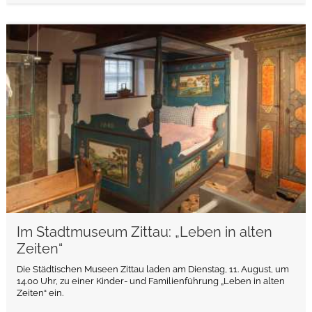
weiterlesen
Im Stadtmuseum Zittau: „Leben in alten
Zeiten“
Die Städtischen Museen Zittau laden am Dienstag, 11. August, um
14.00 Uhr, zu einer Kinder- und Familienführung „Leben in alten
Zeiten“ ein.