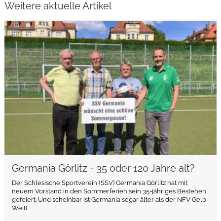
Weitere aktuelle Artikel
weiterlesen
Germania Görlitz - 35 oder 120 Jahre alt?
Der Schlesische Sportverein (SSV) Germania Görlitz hat mit
neuem Vorstand in den Sommerferien sein 35-jähriges Bestehen
gefeiert. Und scheinbar ist Germania sogar älter als der NFV Gelb-
Weiß.