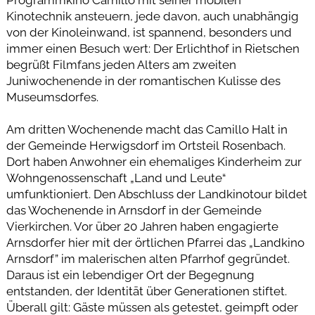
Programmkino Camillo mit seiner mobilen
Kinotechnik ansteuern, jede davon, auch unabhängig
von der Kinoleinwand, ist spannend, besonders und
immer einen Besuch wert: Der Erlichthof in Rietschen
begrüßt Filmfans jeden Alters am zweiten
Juniwochenende in der romantischen Kulisse des
Museumsdorfes.
Am dritten Wochenende macht das Camillo Halt in
der Gemeinde Herwigsdorf im Ortsteil Rosenbach.
Dort haben Anwohner ein ehemaliges Kinderheim zur
Wohngenossenschaft „Land und Leute“
umfunktioniert. Den Abschluss der Landkinotour bildet
das Wochenende in Arnsdorf in der Gemeinde
Vierkirchen. Vor über 20 Jahren haben engagierte
Arnsdorfer hier mit der örtlichen Pfarrei das „Landkino
Arnsdorf” im malerischen alten Pfarrhof gegründet.
Daraus ist ein lebendiger Ort der Begegnung
entstanden, der Identität über Generationen stiftet.
Überall gilt: Gäste müssen als getestet, geimpft oder