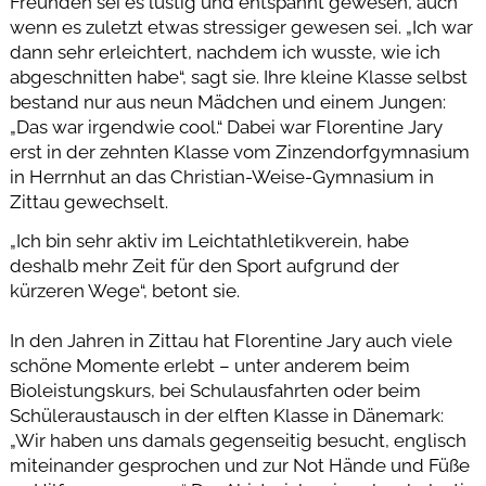
Freunden sei es lustig und entspannt gewesen, auch
wenn es zuletzt etwas stressiger gewesen sei. „Ich war
dann sehr erleichtert, nachdem ich wusste, wie ich
abgeschnitten habe“, sagt sie. Ihre kleine Klasse selbst
bestand nur aus neun Mädchen und einem Jungen:
„Das war irgendwie cool.“ Dabei war Florentine Jary
erst in der zehnten Klasse vom Zinzendorfgymnasium
in Herrnhut an das Christian-Weise-Gymnasium in
Zittau gewechselt.
„Ich bin sehr aktiv im Leichtathletikverein, habe
deshalb mehr Zeit für den Sport aufgrund der
kürzeren Wege“, betont sie.
In den Jahren in Zittau hat Florentine Jary auch viele
schöne Momente erlebt – unter anderem beim
Bioleistungskurs, bei Schulausfahrten oder beim
Schüleraustausch in der elften Klasse in Dänemark:
„Wir haben uns damals gegenseitig besucht, englisch
miteinander gesprochen und zur Not Hände und Füße