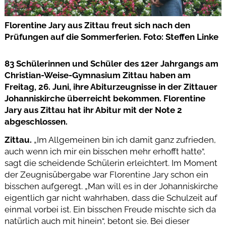
Florentine Jary aus Zittau freut sich nach den
Prüfungen auf die Sommerferien. Foto: Steffen Linke
83 Schülerinnen und Schüler des 12er Jahrgangs am
Christian-Weise-Gymnasium Zittau haben am
Freitag, 26. Juni, ihre Abiturzeugnisse in der Zittauer
Johanniskirche überreicht bekommen. Florentine
Jary aus Zittau hat ihr Abitur mit der Note 2
abgeschlossen.
Zittau.
„Im Allgemeinen bin ich damit ganz zufrieden,
auch wenn ich mir ein bisschen mehr erhofft hatte“,
sagt die scheidende Schülerin erleichtert. Im Moment
der Zeugnisübergabe war Florentine Jary schon ein
bisschen aufgeregt. „Man will es in der Johanniskirche
eigentlich gar nicht wahrhaben, dass die Schulzeit auf
einmal vorbei ist. Ein bisschen Freude mischte sich da
natürlich auch mit hinein“, betont sie. Bei dieser