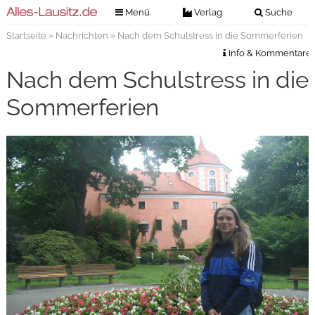
Menü
Verlag
Suche
Startseite
»
Nachrichten
» Nach dem Schulstress in die Sommerferien
Nachrichten
Verlag
Info & Kommentare
Zeitungszustellung
Veranstaltungen
Nach dem Schulstress in die
Kontakt
Veranstaltungstickets
Sommerferien
Impressum
Anzeigenannahme
Anzeigensuche
Digitale Ausgaben