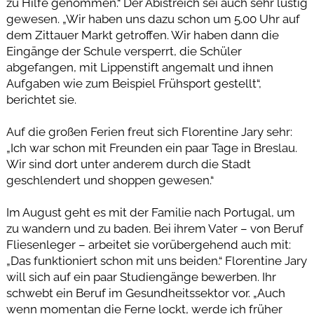
zu Hilfe genommen.“ Der Abistreich sei auch sehr lustig
gewesen. „Wir haben uns dazu schon um 5.00 Uhr auf
dem Zittauer Markt getroffen. Wir haben dann die
Eingänge der Schule versperrt, die Schüler
abgefangen, mit Lippenstift angemalt und ihnen
Aufgaben wie zum Beispiel Frühsport gestellt“,
berichtet sie.
Auf die großen Ferien freut sich Florentine Jary sehr:
„Ich war schon mit Freunden ein paar Tage in Breslau.
Wir sind dort unter anderem durch die Stadt
geschlendert und shoppen gewesen.“
Im August geht es mit der Familie nach Portugal, um
zu wandern und zu baden. Bei ihrem Vater – von Beruf
Fliesenleger – arbeitet sie vorübergehend auch mit:
„Das funktioniert schon mit uns beiden.“ Florentine Jary
will sich auf ein paar Studiengänge bewerben. Ihr
schwebt ein Beruf im Gesundheitssektor vor. „Auch
wenn momentan die Ferne lockt, werde ich früher