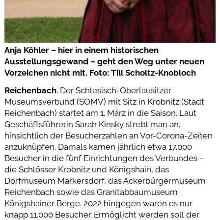
Anja Köhler – hier in einem historischen
Ausstellungsgewand – geht den Weg unter neuen
Vorzeichen nicht mit. Foto: Till Scholtz-Knobloch
Reichenbach
. Der Schlesisch-Oberlausitzer
Museumsverbund (SOMV) mit Sitz in Krobnitz (Stadt
Reichenbach) startet am 1. März in die Saison. Laut
Geschäftsführerin Sarah Kinsky strebt man an,
hinsichtlich der Besucherzahlen an Vor-Corona-Zeiten
anzuknüpfen. Damals kamen jährlich etwa 17.000
Besucher in die fünf Einrichtungen des Verbundes –
die Schlösser Krobnitz und Königshain, das
Dorfmuseum Markersdorf, das Ackerbürgermuseum
Reichenbach sowie das Granitabbaumuseum
Königshainer Berge. 2022 hingegen waren es nur
knapp 11.000 Besucher. Ermöglicht werden soll der