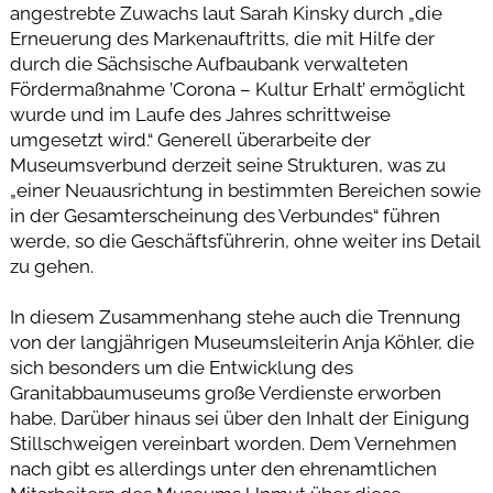
angestrebte Zuwachs laut Sarah Kinsky durch „die
Erneuerung des Markenauftritts, die mit Hilfe der
durch die Sächsische Aufbaubank verwalteten
Fördermaßnahme ’Corona – Kultur Erhalt’ ermöglicht
wurde und im Laufe des Jahres schrittweise
umgesetzt wird.“ Generell überarbeite der
Museumsverbund derzeit seine Strukturen, was zu
„einer Neuausrichtung in bestimmten Bereichen sowie
in der Gesamterscheinung des Verbundes“ führen
werde, so die Geschäftsführerin, ohne weiter ins Detail
zu gehen.
In diesem Zusammenhang stehe auch die Trennung
von der langjährigen Museumsleiterin Anja Köhler, die
sich besonders um die Entwicklung des
Granitabbaumuseums große Verdienste erworben
habe. Darüber hinaus sei über den Inhalt der Einigung
Stillschweigen vereinbart worden. Dem Vernehmen
nach gibt es allerdings unter den ehrenamtlichen