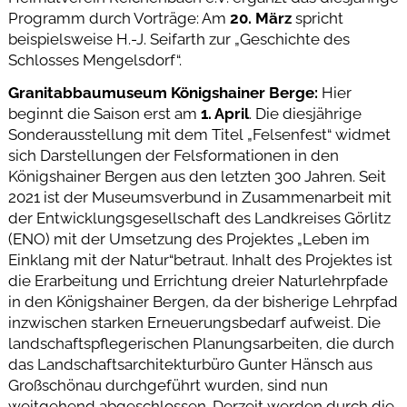
Programm durch Vorträge: Am
20. März
spricht
beispielsweise H.-J. Seifarth zur „Geschichte des
Schlosses Mengelsdorf“.
Granitabbaumuseum Königshainer Berge:
Hier
beginnt die Saison erst am
1. April
. Die diesjährige
Sonderausstellung mit dem Titel „Felsenfest“ widmet
sich Darstellungen der Felsformationen in den
Königshainer Bergen aus den letzten 300 Jahren. Seit
2021 ist der Museumsverbund in Zusammenarbeit mit
der Entwicklungsgesellschaft des Landkreises Görlitz
(ENO) mit der Umsetzung des Projektes „Leben im
Einklang mit der Natur“betraut. Inhalt des Projektes ist
die Erarbeitung und Errichtung dreier Naturlehrpfade
in den Königshainer Bergen, da der bisherige Lehrpfad
inzwischen starken Erneuerungsbedarf aufweist. Die
landschaftspflegerischen Planungsarbeiten, die durch
das Landschaftsarchitekturbüro Gunter Hänsch aus
Großschönau durchgeführt wurden, sind nun
weitgehend abgeschlossen. Derzeit werden durch die