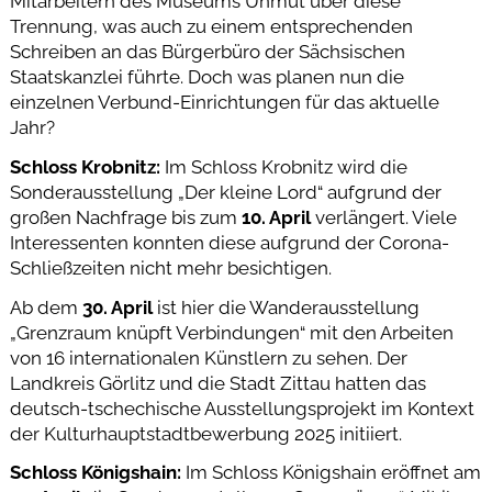
Mitarbeitern des Museums Unmut über diese
Trennung, was auch zu einem entsprechenden
Schreiben an das Bürgerbüro der Sächsischen
Staatskanzlei führte. Doch was planen nun die
einzelnen Verbund-Einrichtungen für das aktuelle
Jahr?
Schloss Krobnitz:
Im Schloss Krobnitz wird die
Sonderausstellung „Der kleine Lord“ aufgrund der
großen Nachfrage bis zum
10. April
verlängert. Viele
Interessenten konnten diese aufgrund der Corona-
Schließzeiten nicht mehr besichtigen.
Ab dem
30. April
ist hier die Wanderausstellung
„Grenzraum knüpft Verbindungen“ mit den Arbeiten
von 16 internationalen Künstlern zu sehen. Der
Landkreis Görlitz und die Stadt Zittau hatten das
deutsch-tschechische Ausstellungsprojekt im Kontext
der Kulturhauptstadtbewerbung 2025 initiiert.
Schloss Königshain:
Im Schloss Königshain eröffnet am