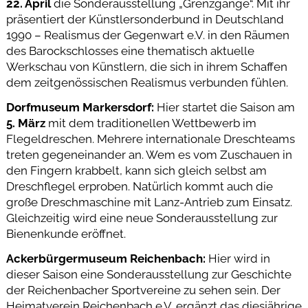
22. April
die Sonderausstellung „Grenzgänge“. Mit ihr
präsentiert der Künstlersonderbund in Deutschland
1990 – Realismus der Gegenwart e.V. in den Räumen
des Barockschlosses eine thematisch aktuelle
Werkschau von Künstlern, die sich in ihrem Schaffen
dem zeitgenössischen Realismus verbunden fühlen.
Dorfmuseum Markersdorf:
Hier startet die Saison am
5. März
mit dem traditionellen Wettbewerb im
Flegeldreschen. Mehrere internationale Dreschteams
treten gegeneinander an. Wem es vom Zuschauen in
den Fingern krabbelt, kann sich gleich selbst am
Dreschflegel erproben. Natürlich kommt auch die
große Dreschmaschine mit Lanz-Antrieb zum Einsatz.
Gleichzeitig wird eine neue Sonderausstellung zur
Bienenkunde eröffnet.
Ackerbürgermuseum Reichenbach:
Hier wird in
dieser Saison eine Sonderausstellung zur Geschichte
der Reichenbacher Sportvereine zu sehen sein. Der
Heimatverein Reichenbach e.V. ergänzt das diesjährige