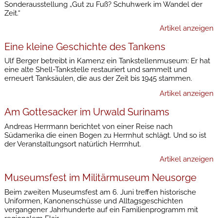
Sonderausstellung „Gut zu Fuß? Schuhwerk im Wandel der
Zeit.“
Artikel anzeigen
Eine kleine Geschichte des Tankens
Ulf Berger betreibt in Kamenz ein Tankstellenmuseum: Er hat
eine alte Shell-Tankstelle restauriert und sammelt und
erneuert Tanksäulen, die aus der Zeit bis 1945 stammen.
Artikel anzeigen
Am Gottesacker im Urwald Surinams
Andreas Herrmann berichtet von einer Reise nach
Südamerika die einen Bogen zu Herrnhut schlägt. Und so ist
der Veranstaltungsort natürlich Herrnhut.
Artikel anzeigen
Museumsfest im Militärmuseum Neusorge
Beim zweiten Museumsfest am 6. Juni treffen historische
Uniformen, Kanonenschüsse und Alltagsgeschichten
vergangener Jahrhunderte auf ein Familienprogramm mit