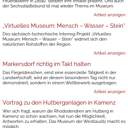
Feuerabwehr in Zittau“ bleiben ihre Inhalte präsent. Und auch
der Sechsstädtebund ist mal wieder Thema im Museum.
Artikel anzeigen
„Virtuelles Museum: Mensch – Wasser – Stein“
Des sächsisch-tschechische Interreg-Projekt „Virtuelles
Museum: Mensch – Wasser – Stein“ widmet sich den
natürlichen Rohstoffen der Region.
Artikel anzeigen
Markersdorf richtig im Takt halten
Das Flegeldreschen, einst eine essenzielle Tätigkeit in der
Landwirtschaft, wird an diesem besonderen Tag nicht nur
demonstriert, sondern in einem Wettbewerb ausgetragen.
Artikel anzeigen
Vortrag zu den Hutberganlagen in Kamenz
Wer sich fragt, warum die Rhododendren am Hutberg in
Kamenz so schön wachsen, hat nun die Möglichkeit,
Antworten zu erhalten. Das Museum der Westlausitz macht es
möglich.