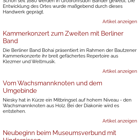
Schon seit 1680 werden in Großröhrsdorf Bänder gewebt. Die
Entwicklung des Ortes wurde maßgebend durch dieses
Handwerk geprägt.
Artikel anzeigen
Kammerkonzert zum Zweiten mit Berliner
Band
Die Berliner Band Bohai präsentiert im Rahmen der Bautzener
Kammerkonzerte ihr breit gefächertes Repertoire aus
Klezmer und Weltmusik.
Artikel anzeigen
Vom Wachsmannknoten und dem
Umgebinde
Niesky hat in Kürze ein Mitbringsel auf hohem Niveau - den
Wachsmannknoten aus Holz. Bei der Diakonie wird es
entstehen.
Artikel anzeigen
Neubeginn beim Museumsverbund mit