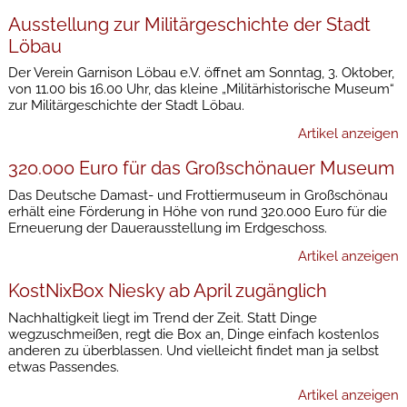
Ausstellung zur Militärgeschichte der Stadt
Löbau
Der Verein Garnison Löbau e.V. öffnet am Sonntag, 3. Oktober,
von 11.00 bis 16.00 Uhr, das kleine „Militärhistorische Museum“
zur Militärgeschichte der Stadt Löbau.
Artikel anzeigen
320.000 Euro für das Großschönauer Museum
Das Deutsche Damast- und Frottiermuseum in Großschönau
erhält eine Förderung in Höhe von rund 320.000 Euro für die
Erneuerung der Dauerausstellung im Erdgeschoss.
Artikel anzeigen
KostNixBox Niesky ab April zugänglich
Nachhaltigkeit liegt im Trend der Zeit. Statt Dinge
wegzuschmeißen, regt die Box an, Dinge einfach kostenlos
anderen zu überblassen. Und vielleicht findet man ja selbst
etwas Passendes.
Artikel anzeigen