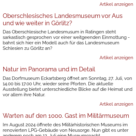
Artikel anzeigen
Oberschlesisches Landesmuseum vor Aus
und wie weiter in Görlitz?
Das Oberschlesische Landesmusum in Ratingen steht
sarkastisch gesprochen vor einer weitgeenden Einmottung -
bahnt sich hier ein Modell auch für das Landesmuseum
Schlesien zu Görlitz an?
Artikel anzeigen
Natur im Panorama und im Detail
Das Dorfmuseum Eckartsberg öffnet am Sonntag, 27. Juli, von
14.00 bis 17.00 Uhr, wieder seine Pforten. Die aktuelle
Ausstellung bietet unterschiedliche Blicke auf die Heimat und
vor allem ihre Natur.
Artikel anzeigen
Warten auf den 1000. Gast im Militärmuseum
Im August 2024 öffnete des Militärhistorischen Museums im
renovierten LPG-Gebäude von Neusorge. Nun gibt es unter
anderem noch am 12. Juli eine Museumsnacht.