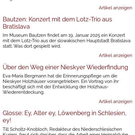
Artikel anzeigen
Bautzen: Konzert mit dem Lotz-Trio aus
Bratislava
Im Museum Bautzen findet am 19. Januar 2025 ein Konzert
mit dem Lotz-Trio aus der slowakischen Hauptstadt Bratislava
statt. Was dort gespielt wird.
Artikel anzeigen
Über den Weg einer Nieskyer Wiederfindung
Eva-Maria Bergmann hat die Erinnerungspflege um die
Nieskyer Holzhäuser vorangetrieben. Ein Vortrag von ihr
beschäftigt sich mit der Entwicklung der Holzhaus-
Wiederentdeckung.
Artikel anzeigen
Glosse: Ey, Alter ey, Löwenberg in Schlesien,
ey!
Till Scholtz-Knobloch, Redakteur des Niederschlesischen
Kuriers, freut sich darüber, dass die Arbeit einer Heimatstube