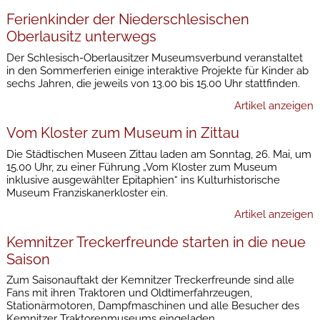
Ferienkinder der Niederschlesischen
Oberlausitz unterwegs
Der Schlesisch-Oberlausitzer Museumsverbund veranstaltet
in den Sommerferien einige interaktive Projekte für Kinder ab
sechs Jahren, die jeweils von 13.00 bis 15.00 Uhr stattfinden.
Artikel anzeigen
Vom Kloster zum Museum in Zittau
Die Städtischen Museen Zittau laden am Sonntag, 26. Mai, um
15.00 Uhr, zu einer Führung „Vom Kloster zum Museum
inklusive ausgewählter Epitaphien“ ins Kulturhistorische
Museum Franziskanerkloster ein.
Artikel anzeigen
Kemnitzer Treckerfreunde starten in die neue
Saison
Zum Saisonauftakt der Kemnitzer Treckerfreunde sind alle
Fans mit ihren Traktoren und Oldtimerfahrzeugen,
Stationärmotoren, Dampfmaschinen und alle Besucher des
Kemnitzer Traktorenmuseums eingeladen.