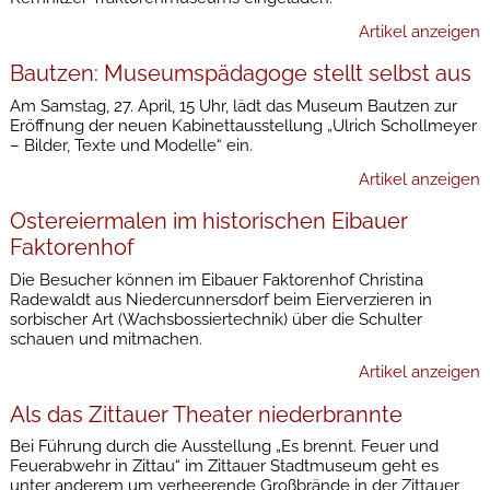
Artikel anzeigen
Bautzen: Museumspädagoge stellt selbst aus
Am Samstag, 27. April, 15 Uhr, lädt das Museum Bautzen zur
Eröffnung der neuen Kabinettausstellung „Ulrich Schollmeyer
– Bilder, Texte und Modelle“ ein.
Artikel anzeigen
Ostereiermalen im historischen Eibauer
Faktorenhof
Die Besucher können im Eibauer Faktorenhof Christina
Radewaldt aus Niedercunnersdorf beim Eierverzieren in
sorbischer Art (Wachsbossiertechnik) über die Schulter
schauen und mitmachen.
Artikel anzeigen
Als das Zittauer Theater niederbrannte
Bei Führung durch die Ausstellung „Es brennt. Feuer und
Feuerabwehr in Zittau“ im Zittauer Stadtmuseum geht es
unter anderem um verheerende Großbrände in der Zittauer