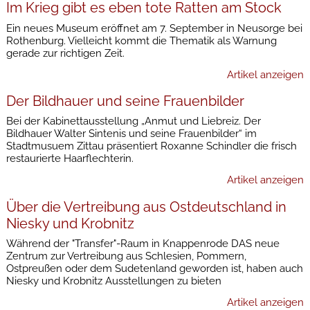
Im Krieg gibt es eben tote Ratten am Stock
Ein neues Museum eröffnet am 7. September in Neusorge bei
Rothenburg. Vielleicht kommt die Thematik als Warnung
gerade zur richtigen Zeit.
Artikel anzeigen
Der Bildhauer und seine Frauenbilder
Bei der Kabinettausstellung „Anmut und Liebreiz. Der
Bildhauer Walter Sintenis und seine Frauenbilder“ im
Stadtmusuem Zittau präsentiert Roxanne Schindler die frisch
restaurierte Haarflechterin.
Artikel anzeigen
Über die Vertreibung aus Ostdeutschland in
Niesky und Krobnitz
Während der "Transfer"-Raum in Knappenrode DAS neue
Zentrum zur Vertreibung aus Schlesien, Pommern,
Ostpreußen oder dem Sudetenland geworden ist, haben auch
Niesky und Krobnitz Ausstellungen zu bieten
Artikel anzeigen