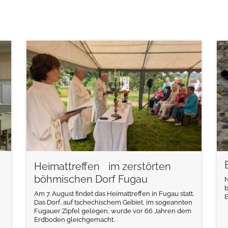
weiterlesen
Heimattreffen im zerstörten
böhmischen Dorf Fugau
N
b
Am 7. August findet das Heimattreffen in Fugau statt.
E
Das Dorf, auf tschechischem Gebiet, im sogeannten
Fugauer Zipfel gelegen, wurde vor 66 Jahren dem
Erdboden gleichgemacht.