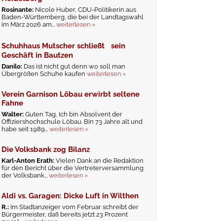
Rosinante:
Nicole Huber, CDU-Politikerin aus
Baden-Württemberg, die bei der Landtagswahl
im März 2026 am...
weiterlesen »
Schuhhaus Mutscher schließt sein
Geschäft in Bautzen
Danilo:
Das ist nicht gut denn wo soll man
Übergrößen Schuhe kaufen
weiterlesen »
Verein Garnison Löbau erwirbt seltene
Fahne
Walter:
Guten Tag, Ich bin Absolvent der
Offiziershochschule Löbau. Bin 73 Jahre alt und
habe seit 1989...
weiterlesen »
Die Volksbank zog Bilanz
Karl-Anton Erath:
Vielen Dank an die Redaktion
für den Bericht über die Vertreterversammlung
der Volksbank...
weiterlesen »
Aldi vs. Garagen: Dicke Luft in Wilthen
R.:
Im Stadtanzeiger vom Februar schreibt der
Bürgermeister, daß bereits jetzt 23 Prozent