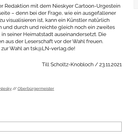
der Redaktion mit dem Nieskyer Cartoon-Urgestein
ite – denn bei der Frage, wie ein ausgefallener
u visualisieren ist, kann ein Künstler natürlich
h und durch und reichte gleich noch ein zweites
 in seiner Heimatstadt auseinandersetzt. Die
 aus der Leserschaft vor der Wahl freuen.
 zur Wahl an tsk@LN-verlag.de!
Till Scholtz-Knobloch / 23.11.2021
Niesky
Oberbürgermeister