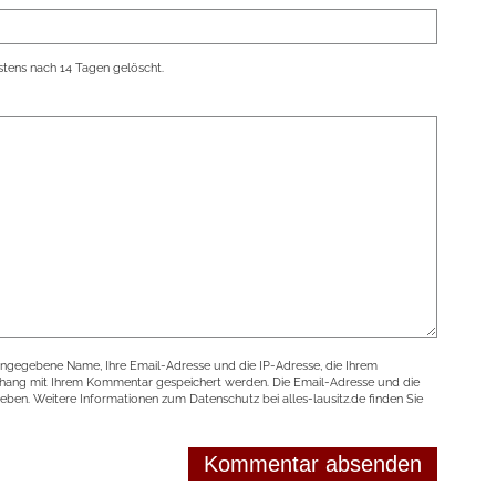
tens nach 14 Tagen gelöscht.
angegebene Name, Ihre Email-Adresse und die IP-Adresse, die Ihrem
nhang mit Ihrem Kommentar gespeichert werden. Die Email-Adresse und die
geben. Weitere Informationen zum Datenschutz bei alles-lausitz.de finden Sie