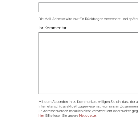
Die Mail-Adresse wird nur für Rückfragen verwendet und spätes
Ihr Kommentar
Mit dem Absenden Ihres Kommentars willigen Sie ein, dass der 
Internetanschluss aktuell zugewiesen ist, von uns im Zusamme
IP-Adresse werden natürlich nicht veröffentlicht oder weiter ge
hier
. Bitte lesen Sie unsere
Netiquette
.