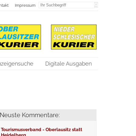
ntakt
Impressum
nzeigensuche
Digitale Ausgaben
Neuste Kommentare:
Tourismusverband - Oberlausitz statt
Heidelberg