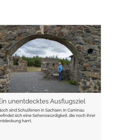
weiterlesen
Ein unentdecktes Ausflugsziel
och sind Schulferien in Sachsen. In Caminau
efindet sich eine Sehenswürdigkeit, die noch ihrer
ntdeckung harrt.