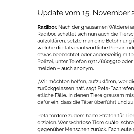
Update vom 15. November 2
Radibor.
Nach der grausamen Wilderei an 
Radibor, schaltet sich nun auch die Tiers
aufzuklären, setzte man eine Belohnung i
welche die tatverantwortliche Person ode
etwas beobachtet oder anderweitig mitb
Polizei, unter Telefon 0711/8605910 oder 
melden – auch anonym.
„Wir möchten helfen, aufzuklären, wer d
zurückgelassen hat“, sagt Peta-Fachrefer
etliche Fälle, in denen Tiere grausam m
dafür ein, dass die Täter überführt und 
Peta fordere zudem harte Strafen für Ti
erzielen. Wer wehrlose Tiere quäle, sch
gegenüber Menschen zurück. Fachleute au