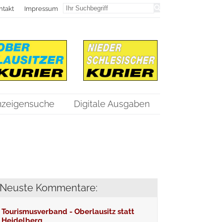
ntakt
Impressum
nzeigensuche
Digitale Ausgaben
Neuste Kommentare:
Tourismusverband - Oberlausitz statt
Heidelberg