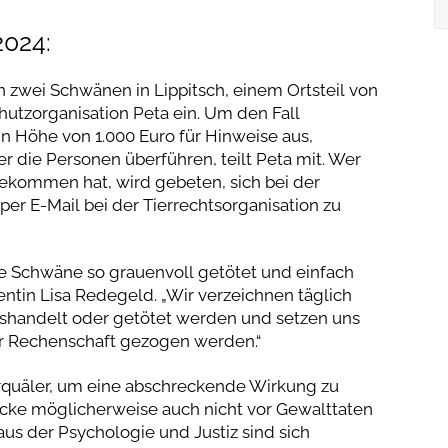
024:
zwei Schwänen in Lippitsch, einem Ortsteil von
chutzorganisation Peta ein. Um den Fall
n Höhe von 1.000 Euro für Hinweise aus,
r die Personen überführen, teilt Peta mit. Wer
ekommen hat, wird gebeten, sich bei der
per E-Mail bei der Tierrechtsorganisation zu
ie Schwäne so grauenvoll getötet und einfach
entin Lisa Redegeld. „Wir verzeichnen täglich
isshandelt oder getötet werden und setzen uns
zur Rechenschaft gezogen werden.“
erquäler, um eine abschreckende Wirkung zu
recke möglicherweise auch nicht vor Gewalttaten
s der Psychologie und Justiz sind sich