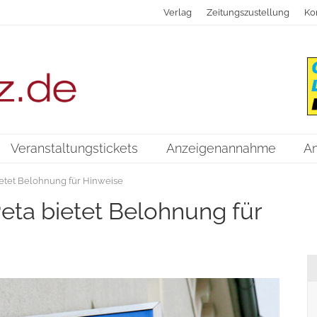
Verlag
Zeitungszustellung
Ko
Veranstaltungstickets
Anzeigenannahme
A
bietet Belohnung für Hinweise
Peta bietet Belohnung für