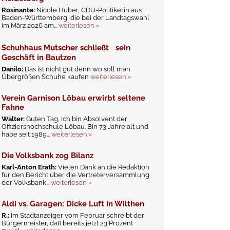
Rosinante:
Nicole Huber, CDU-Politikerin aus
Baden-Württemberg, die bei der Landtagswahl
im März 2026 am...
weiterlesen »
Schuhhaus Mutscher schließt sein
Geschäft in Bautzen
Danilo:
Das ist nicht gut denn wo soll man
Übergrößen Schuhe kaufen
weiterlesen »
Verein Garnison Löbau erwirbt seltene
Fahne
Walter:
Guten Tag, Ich bin Absolvent der
Offiziershochschule Löbau. Bin 73 Jahre alt und
habe seit 1989...
weiterlesen »
Die Volksbank zog Bilanz
Karl-Anton Erath:
Vielen Dank an die Redaktion
für den Bericht über die Vertreterversammlung
der Volksbank...
weiterlesen »
Aldi vs. Garagen: Dicke Luft in Wilthen
R.:
Im Stadtanzeiger vom Februar schreibt der
Bürgermeister, daß bereits jetzt 23 Prozent