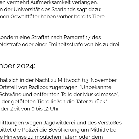
eren vermehrt Aufmerksamkeit verlangen.
 der Universität des Saarlands sagt dazu:
emen Gewalttäter haben vorher bereits Tiere
, sondern eine Straftat nach Paragraf 17 des
dstrafe oder einer Freiheitsstrafe von bis zu drei
ber 2024:
hat sich in der Nacht zu Mittwoch (13. November
 Ortsteil von Radibor, zugetragen. "Unbekannte
 Schwäne und entfernten Teile der Muskelmasse",
t der getöteten Tiere ließen die Täter zurück."
der Zeit von 0 bis 12 Uhr.
mittlungen wegen Jagdwilderei und des Verstoßes
ttet die Polizei die Bevölkerung um Mithilfe bei
che Hinweise zu möglichen Tätern oder dem