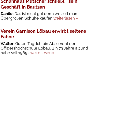
Schuhhaus Mutscher schließt sein
Geschäft in Bautzen
Danilo:
Das ist nicht gut denn wo soll man
Übergrößen Schuhe kaufen
weiterlesen »
Verein Garnison Löbau erwirbt seltene
Fahne
Walter:
Guten Tag, Ich bin Absolvent der
Offiziershochschule Löbau. Bin 73 Jahre alt und
habe seit 1989...
weiterlesen »