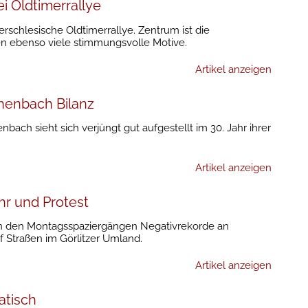
i Oldtimerrallye
derschlesische Oldtimerrallye. Zentrum ist die
n ebenso viele stimmungsvolle Motive.
Artikel anzeigen
henbach Bilanz
enbach sieht sich verjüngt gut aufgestellt im 30. Jahr ihrer
Artikel anzeigen
hr und Protest
en den Montagsspaziergängen Negativrekorde an
f Straßen im Görlitzer Umland.
Artikel anzeigen
atisch