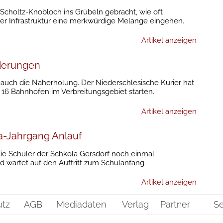
 Scholtz-Knobloch ins Grübeln gebracht, wie oft
der Infrastruktur eine merkwürdige Melange eingehen.
Artikel anzeigen
nderungen
t auch die Naherholung. Der Niederschlesische Kurier hat
6 Bahnhöfen im Verbreitungsgebiet starten.
Artikel anzeigen
la-Jahrgang Anlauf
die Schüler der Schkola Gersdorf noch einmal
und wartet auf den Auftritt zum Schulanfang.
Artikel anzeigen
utz
AGB
Mediadaten
Verlag
Partner
Se