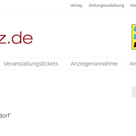
Verlag
Zeitungszustellung
Ko
Veranstaltungstickets
Anzeigenannahme
An
orf'