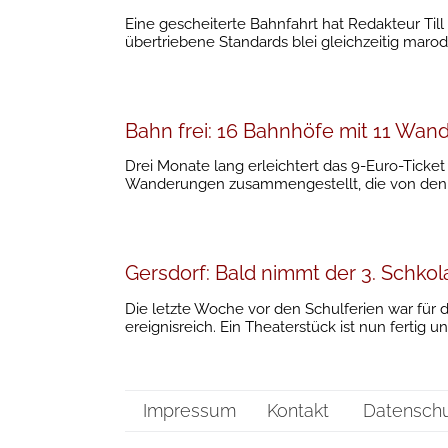
Eine gescheiterte Bahnfahrt hat Redakteur Till
übertriebene Standards blei gleichzeitig maro
Bahn frei: 16 Bahnhöfe mit 11 Wa
Drei Monate lang erleichtert das 9-Euro-Ticke
Wanderungen zusammengestellt, die von den 1
Gersdorf: Bald nimmt der 3. Schko
Die letzte Woche vor den Schulferien war für 
ereignisreich. Ein Theaterstück ist nun fertig 
Impressum
Kontakt
Datensch