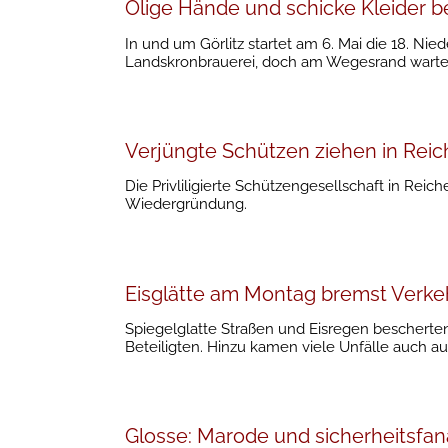
Ölige Hände und schicke Kleider be
In und um Görlitz startet am 6. Mai die 18. Nie
Landskronbrauerei, doch am Wegesrand warte
Verjüngte Schützen ziehen in Reic
Die Privliligierte Schützengesellschaft in Reich
Wiedergründung.
Eisglätte am Montag bremst Verke
Spiegelglatte Straßen und Eisregen beschert
Beteiligten. Hinzu kamen viele Unfälle auch au
Glosse: Marode und sicherheitsfan