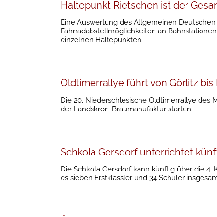
Haltepunkt Rietschen ist der Gesa
Eine Auswertung des Allgemeinen Deutschen 
Fahrradabstellmöglichkeiten an Bahnstationen
einzelnen Haltepunkten.
Oldtimerrallye führt von Görlitz bi
Die 20. Niederschlesische Oldtimerrallye des MC
der Landskron-Braumanufaktur starten.
Schkola Gersdorf unterrichtet künft
Die Schkola Gersdorf kann künftig über die 4. 
es sieben Erstklässler und 34 Schüler insgesam