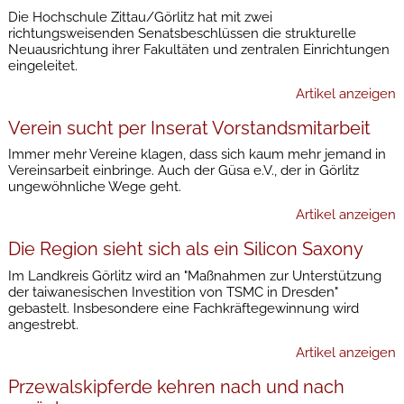
Die Hochschule Zittau/Görlitz hat mit zwei
richtungsweisenden Senatsbeschlüssen die strukturelle
Neuausrichtung ihrer Fakultäten und zentralen Einrichtungen
eingeleitet.
Artikel anzeigen
Verein sucht per Inserat Vorstandsmitarbeit
Immer mehr Vereine klagen, dass sich kaum mehr jemand in
Vereinsarbeit einbringe. Auch der Güsa e.V., der in Görlitz
ungewöhnliche Wege geht.
Artikel anzeigen
Die Region sieht sich als ein Silicon Saxony
Im Landkreis Görlitz wird an "Maßnahmen zur Unterstützung
der taiwanesischen Investition von TSMC in Dresden"
gebastelt. Insbesondere eine Fachkräftegewinnung wird
angestrebt.
Artikel anzeigen
Przewalskipferde kehren nach und nach