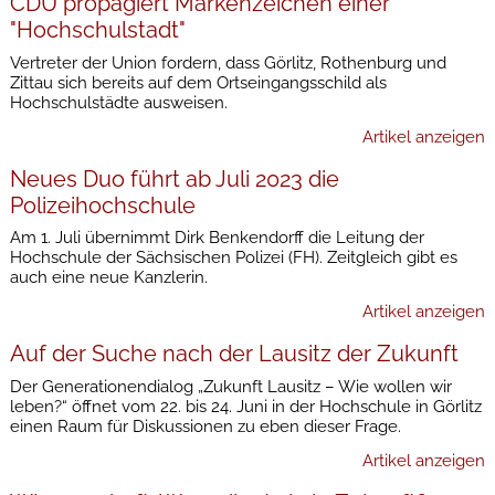
CDU propagiert Markenzeichen einer
"Hochschulstadt"
Vertreter der Union fordern, dass Görlitz, Rothenburg und
Zittau sich bereits auf dem Ortseingangsschild als
Hochschulstädte ausweisen.
Artikel anzeigen
Neues Duo führt ab Juli 2023 die
Polizeihochschule
Am 1. Juli übernimmt Dirk Benkendorff die Leitung der
Hochschule der Sächsischen Polizei (FH). Zeitgleich gibt es
auch eine neue Kanzlerin.
Artikel anzeigen
Auf der Suche nach der Lausitz der Zukunft
Der Generationendialog „Zukunft Lausitz – Wie wollen wir
leben?“ öffnet vom 22. bis 24. Juni in der Hochschule in Görlitz
einen Raum für Diskussionen zu eben dieser Frage.
Artikel anzeigen