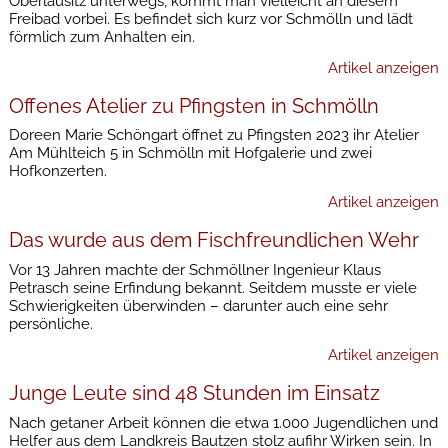
Oberlausitz unterwegs, kommt man vielleicht an diesem
Freibad vorbei. Es befindet sich kurz vor Schmölln und lädt
förmlich zum Anhalten ein.
Artikel anzeigen
Offenes Atelier zu Pfingsten in Schmölln
Doreen Marie Schöngart öffnet zu Pfingsten 2023 ihr Atelier
Am Mühlteich 5 in Schmölln mit Hofgalerie und zwei
Hofkonzerten.
Artikel anzeigen
Das wurde aus dem Fischfreundlichen Wehr
Vor 13 Jahren machte der Schmöllner Ingenieur Klaus
Petrasch seine Erfindung bekannt. Seitdem musste er viele
Schwierigkeiten überwinden – darunter auch eine sehr
persönliche.
Artikel anzeigen
Junge Leute sind 48 Stunden im Einsatz
Nach getaner Arbeit können die etwa 1.000 Jugendlichen und
Helfer aus dem Landkreis Bautzen stolz aufihr Wirken sein. In