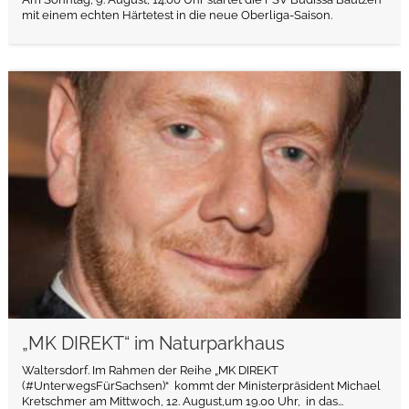
mit einem echten Härtetest in die neue Oberliga-Saison.
weiterlesen
„MK DIREKT“ im Naturparkhaus
Waltersdorf. Im Rahmen der Reihe „MK DIREKT
(#UnterwegsFürSachsen)“ kommt der Ministerpräsident Michael
Kretschmer am Mittwoch, 12. August,um 19.00 Uhr, in das...