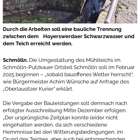
Durch die Arbeiten soll eine bauliche Trennung
zwischen dem Hoyerswerdaer Schwarzwasser und
dem Teich erreicht werden.
Schmölln.
Die Umgestaltung des Mühlteichs im
Schmölln-Putzkauer Ortsteil Schmölln soll im Februar
2025 beginnen – „sobald bauoffenes Wetter herrscht“,
wie Bürgermeister Achim Wünsche auf Anfrage des
„Oberlausitzer Kurier“ erklärt.
Die Vergabe der Bauleistungen soll demnach nach
erfolgter Ausschreibung Mitte Dezember erfolgen.
„Der ursprüngliche Zeitplan konnte leider nicht
eingehalten werden, da sich verschiedene
Hemmnisse bei den Witterungsbedingungen, im
Grund des Teiches, aber auch bei entsprechenden