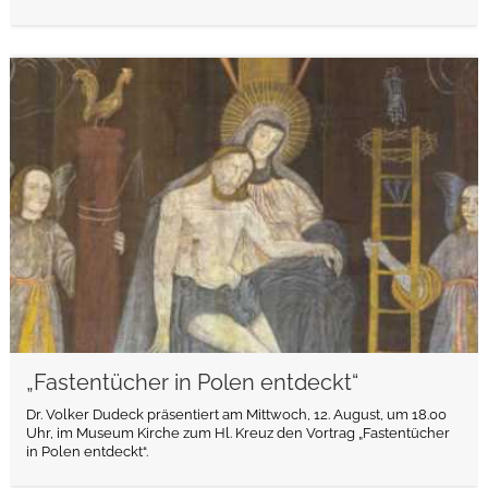
weiterlesen
„Fastentücher in Polen entdeckt“
Dr. Volker Dudeck präsentiert am Mittwoch, 12. August, um 18.00
Uhr, im Museum Kirche zum Hl. Kreuz den Vortrag „Fastentücher
in Polen entdeckt“.