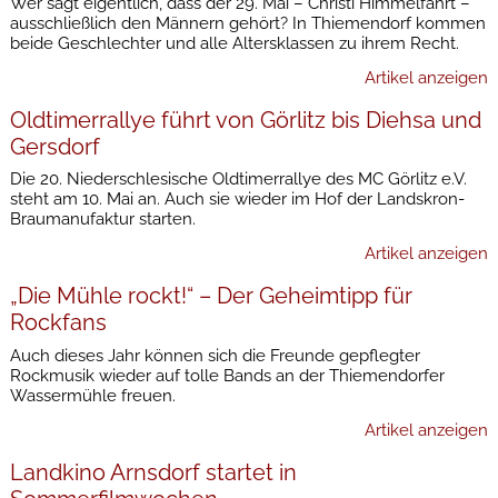
Wer sagt eigentlich, dass der 29. Mai – Christi Himmelfahrt –
ausschließlich den Männern gehört? In Thiemendorf kommen
beide Geschlechter und alle Altersklassen zu ihrem Recht.
Artikel anzeigen
Oldtimerrallye führt von Görlitz bis Diehsa und
Gersdorf
Die 20. Niederschlesische Oldtimerrallye des MC Görlitz e.V.
steht am 10. Mai an. Auch sie wieder im Hof der Landskron-
Braumanufaktur starten.
Artikel anzeigen
„Die Mühle rockt!“ – Der Geheimtipp für
Rockfans
Auch dieses Jahr können sich die Freunde gepflegter
Rockmusik wieder auf tolle Bands an der Thiemendorfer
Wassermühle freuen.
Artikel anzeigen
Landkino Arnsdorf startet in