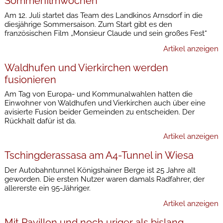
Sommerfilmwochen
Am 12. Juli startet das Team des Landkinos Arnsdorf in die
diesjährige Sommersaison. Zum Start gibt es den
französischen Film „Monsieur Claude und sein großes Fest“
Artikel anzeigen
Waldhufen und Vierkirchen werden
fusionieren
Am Tag von Europa- und Kommunalwahlen hatten die
Einwohner von Waldhufen und Vierkirchen auch über eine
avisierte Fusion beider Gemeinden zu entscheiden. Der
Rückhalt dafür ist da.
Artikel anzeigen
Tschingderassasa am A4-Tunnel in Wiesa
Der Autobahntunnel Königshainer Berge ist 25 Jahre alt
geworden. Die ersten Nutzer waren damals Radfahrer, der
allererste ein 95-Jähriger.
Artikel anzeigen
Mit Pavillon und noch uriger als bislang