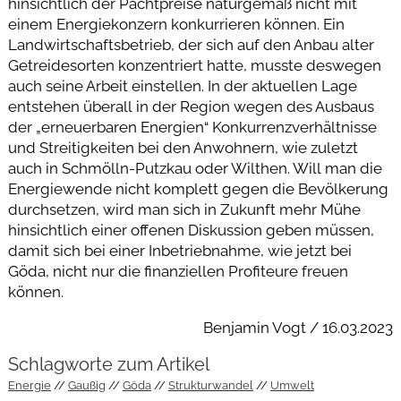
hinsichtlich der Pachtpreise naturgemäß nicht mit
einem Energiekonzern konkurrieren können. Ein
Landwirtschaftsbetrieb, der sich auf den Anbau alter
Getreidesorten konzentriert hatte, musste deswegen
auch seine Arbeit einstellen. In der aktuellen Lage
entstehen überall in der Region wegen des Ausbaus
der „erneuerbaren Energien“ Konkurrenzverhältnisse
und Streitigkeiten bei den Anwohnern, wie zuletzt
auch in Schmölln-Putzkau oder Wilthen. Will man die
Energiewende nicht komplett gegen die Bevölkerung
durchsetzen, wird man sich in Zukunft mehr Mühe
hinsichtlich einer offenen Diskussion geben müssen,
damit sich bei einer Inbetriebnahme, wie jetzt bei
Göda, nicht nur die finanziellen Profiteure freuen
können.
Benjamin Vogt / 16.03.2023
Schlagworte zum Artikel
Energie
Gaußig
Göda
Strukturwandel
Umwelt