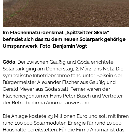
Im Flächennaturdenkmal „Spittwitzer Skala“
befindet sich das zu dem neuen Solarpark gehörige
Umspannwerk. Foto: Benjamin Vogt
Göda
. Der zwischen Gaußig und Göda errichtete
Solarpark ging am Donnerstag, 2. März, ans Netz. Die
symbolische Inbetriebnahme fand unter Beisein der
Bürgermeister Alexander Fischer aus Gaußig und
Gerald Meyer aus Göda statt. Ferner waren der
Flächeneigentümer Hans Peter Busch und Vertreter
der Betreiberfirma Anumar anwesend.
Die Anlage kostete 23 Millionen Euro und soll mit ihren
rund 100.000 Solarmodulen Energie für rund 10.000
Haushalte bereitstellen. Für die Firma Anumar ist das