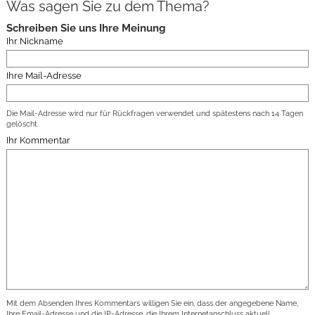
Was sagen Sie zu dem Thema?
Schreiben Sie uns Ihre Meinung
Ihr Nickname
Ihre Mail-Adresse
Die Mail-Adresse wird nur für Rückfragen verwendet und spätestens nach 14 Tagen
gelöscht.
Ihr Kommentar
Mit dem Absenden Ihres Kommentars willigen Sie ein, dass der angegebene Name,
Ihre Email-Adresse und die IP-Adresse, die Ihrem Internetanschluss aktuell