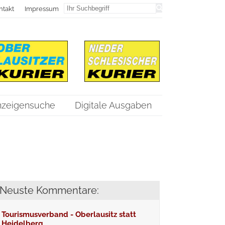
ntakt
Impressum
nzeigensuche
Digitale Ausgaben
Neuste Kommentare:
Tourismusverband - Oberlausitz statt
Heidelberg