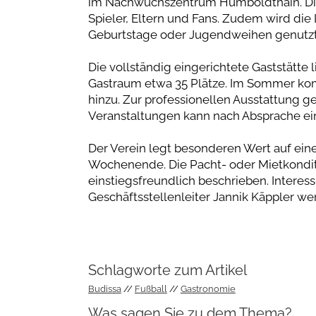
im Nachwuchszentrum Humboldthain. Diese
Spieler, Eltern und Fans. Zudem wird die 
Geburtstage oder Jugendweihen genutzt
Die vollständig eingerichtete Gaststätte
Gastraum etwa 35 Plätze. Im Sommer kom
hinzu. Zur professionellen Ausstattung ge
Veranstaltungen kann nach Absprache ein
Der Verein legt besonderen Wert auf ein
Wochenende. Die Pacht- oder Mietkondit
einstiegsfreundlich beschrieben. Interessi
Geschäftsstellenleiter Jannik Käppler w
Schlagworte zum Artikel
Budissa
Fußball
Gastronomie
Was sagen Sie zu dem Thema?