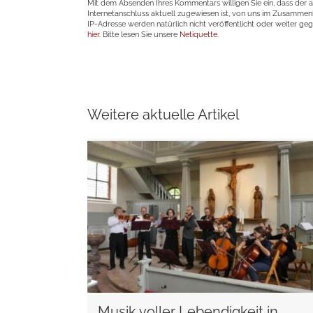
Mit dem Absenden Ihres Kommentars willigen Sie ein, dass der 
Internetanschluss aktuell zugewiesen ist, von uns im Zusamme
IP-Adresse werden natürlich nicht veröffentlicht oder weiter ge
hier
. Bitte lesen Sie unsere
Netiquette
.
Weitere aktuelle Artikel
weiterlesen
Musik voller Lebendigkeit in