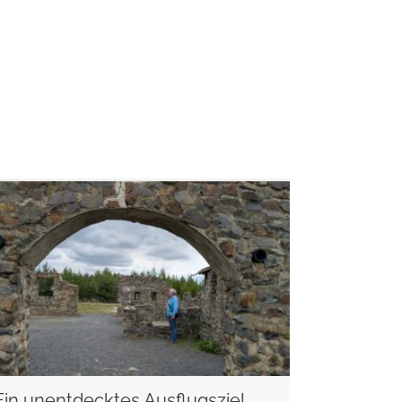
weiterlesen
Ein unentdecktes Ausflugsziel