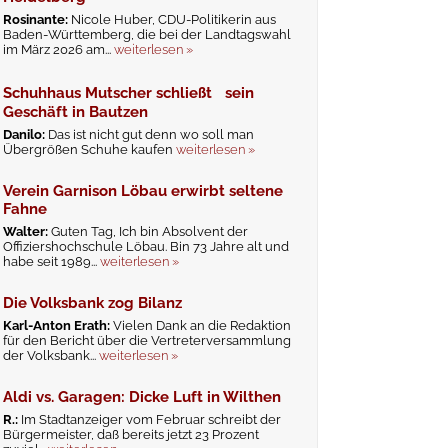
Rosinante:
Nicole Huber, CDU-Politikerin aus
Baden-Württemberg, die bei der Landtagswahl
im März 2026 am...
weiterlesen »
Schuhhaus Mutscher schließt sein
Geschäft in Bautzen
Danilo:
Das ist nicht gut denn wo soll man
Übergrößen Schuhe kaufen
weiterlesen »
Verein Garnison Löbau erwirbt seltene
Fahne
Walter:
Guten Tag, Ich bin Absolvent der
Offiziershochschule Löbau. Bin 73 Jahre alt und
habe seit 1989...
weiterlesen »
Die Volksbank zog Bilanz
Karl-Anton Erath:
Vielen Dank an die Redaktion
für den Bericht über die Vertreterversammlung
der Volksbank...
weiterlesen »
Aldi vs. Garagen: Dicke Luft in Wilthen
R.:
Im Stadtanzeiger vom Februar schreibt der
Bürgermeister, daß bereits jetzt 23 Prozent