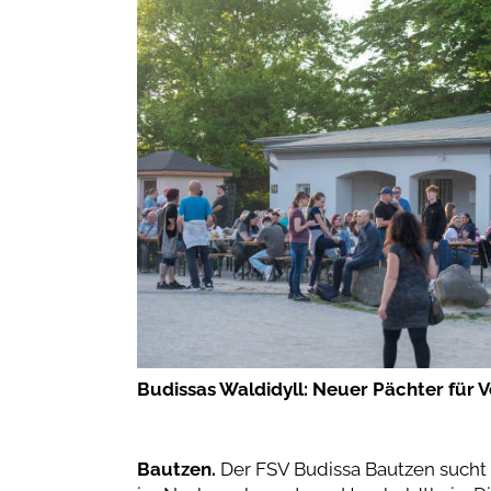
Budissas Waldidyll: Neuer Pächter für V
Bautzen.
Der FSV Budissa Bautzen sucht e