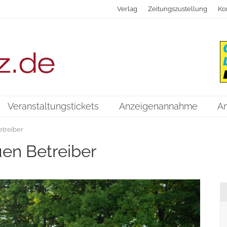
Verlag
Zeitungszustellung
Ko
Veranstaltungstickets
Anzeigenannahme
A
etreiber
uen Betreiber