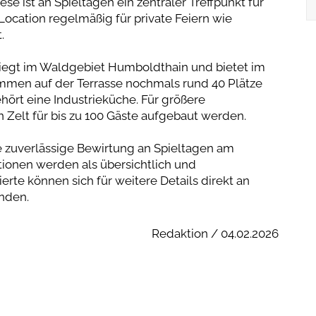
 ist an Spieltagen ein zentraler Treffpunkt für
Location regelmäßig für private Feiern wie
.
 liegt im Waldgebiet Humboldthain und bietet im
men auf der Terrasse nochmals rund 40 Plätze
hört eine Industrieküche. Für größere
 Zelt für bis zu 100 Gäste aufgebaut werden.
e zuverlässige Bewirtung an Spieltagen am
ionen werden als übersichtlich und
erte können sich für weitere Details direkt an
enden.
Redaktion / 04.02.2026