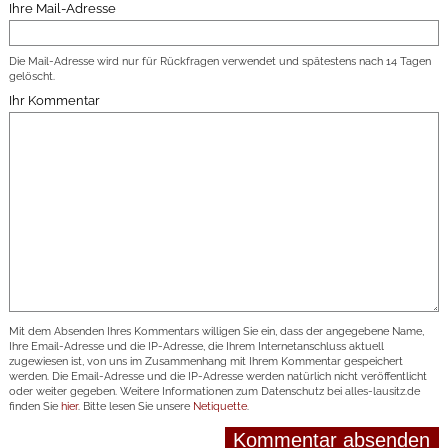
Ihre Mail-Adresse
Die Mail-Adresse wird nur für Rückfragen verwendet und spätestens nach 14 Tagen
gelöscht.
Ihr Kommentar
Mit dem Absenden Ihres Kommentars willigen Sie ein, dass der angegebene Name,
Ihre Email-Adresse und die IP-Adresse, die Ihrem Internetanschluss aktuell
zugewiesen ist, von uns im Zusammenhang mit Ihrem Kommentar gespeichert
werden. Die Email-Adresse und die IP-Adresse werden natürlich nicht veröffentlicht
oder weiter gegeben. Weitere Informationen zum Datenschutz bei alles-lausitz.de
finden Sie
hier
. Bitte lesen Sie unsere
Netiquette
.