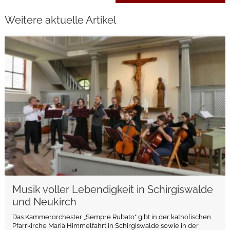
Weitere aktuelle Artikel
weiterlesen
Musik voller Lebendigkeit in Schirgiswalde
und Neukirch
Das Kammerorchester „Sempre Rubato“ gibt in der katholischen
Pfarrkirche Mariä Himmelfahrt in Schirgiswalde sowie in der