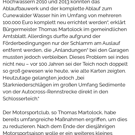
Hochwassern 2010 und 2013 konnten das
Ablaufbauwerk und der komplette Ablauf zum
Cunewalder Wasser hin im Umfang von mehreren
100.000 Euro komplett neu errichtet werden“, erklärt
Bürgermeister Thomas Martolock im gemeindlichen
Amtsblatt. Allerdings durfte aufgrund der
Förderbedingungen nur der Schlamm am Auslauf
entfernt werden, die „Anlandungen“ bei den Garagen
mussten jedoch verbleiben. Dieses Problem sei indes
nicht neu – vor 100 Jahren sei der Teich noch doppelt
so groß gewesen wie heute, wie alte Karten zeigten.
Heutzutage gelangten jedoch „bei
Starkniederschlägen im großen Umfang Sedimente
von der Autocross-Rennstrecke direkt in den
Schlosserteich.“
Der Motorsportclub, so Thomas Martolock, habe
bereits umfangreiche Maßnahmen ergriffen, um dies
zu reduzieren. Nach dem Ende der diesjährigen
Motorsportsaison wolle er ein weiteres kleines