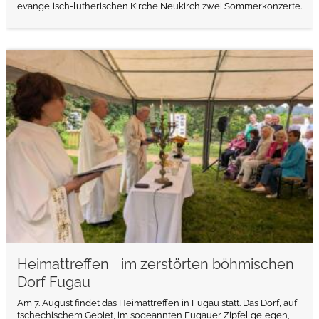
evangelisch-lutherischen Kirche Neukirch zwei Sommerkonzerte.
weiterlesen
Heimattreffen im zerstörten böhmischen
Dorf Fugau
Am 7. August findet das Heimattreffen in Fugau statt. Das Dorf, auf
tschechischem Gebiet, im sogeannten Fugauer Zipfel gelegen,