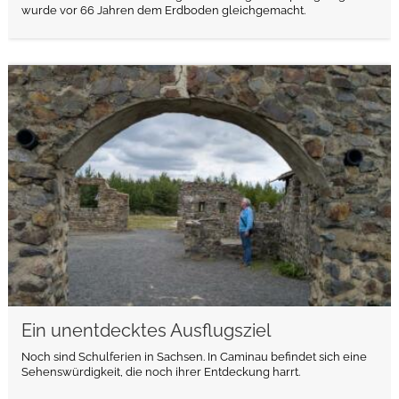
wurde vor 66 Jahren dem Erdboden gleichgemacht.
weiterlesen
Ein unentdecktes Ausflugsziel
Noch sind Schulferien in Sachsen. In Caminau befindet sich eine
Sehenswürdigkeit, die noch ihrer Entdeckung harrt.