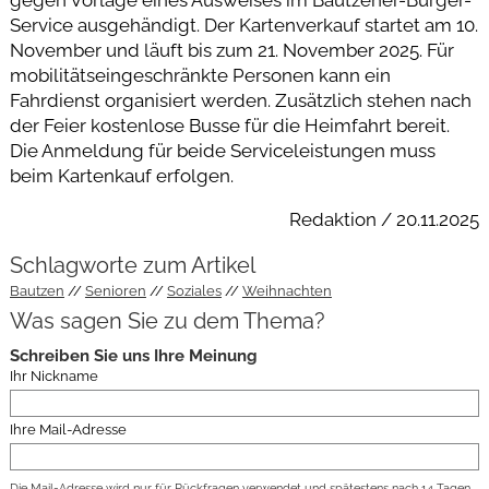
gegen Vorlage eines Ausweises im Bautzener-Bürger-
Service ausgehändigt. Der Kartenverkauf startet am 10.
November und läuft bis zum 21. November 2025. Für
mobilitätseingeschränkte Personen kann ein
Fahrdienst organisiert werden. Zusätzlich stehen nach
der Feier kostenlose Busse für die Heimfahrt bereit.
Die Anmeldung für beide Serviceleistungen muss
beim Kartenkauf erfolgen.
Redaktion / 20.11.2025
Schlagworte zum Artikel
Bautzen
Senioren
Soziales
Weihnachten
Was sagen Sie zu dem Thema?
Schreiben Sie uns Ihre Meinung
Ihr Nickname
Ihre Mail-Adresse
Die Mail-Adresse wird nur für Rückfragen verwendet und spätestens nach 14 Tagen