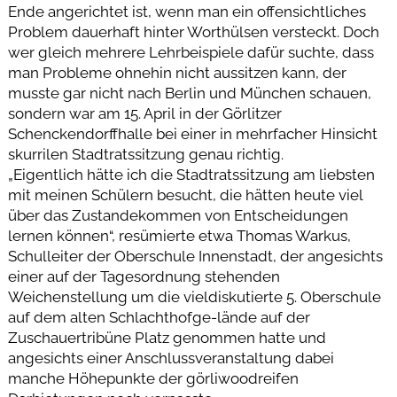
Ende angerichtet ist, wenn man ein offensichtliches
Problem dauerhaft hinter Worthülsen versteckt. Doch
wer gleich mehrere Lehrbeispiele dafür suchte, dass
man Probleme ohnehin nicht aussitzen kann, der
musste gar nicht nach Berlin und München schauen,
sondern war am 15. April in der Görlitzer
Schenckendorffhalle bei einer in mehrfacher Hinsicht
skurrilen Stadtratssitzung genau richtig.
„Eigentlich hätte ich die Stadtratssitzung am liebsten
mit meinen Schülern besucht, die hätten heute viel
über das Zustandekommen von Entscheidungen
lernen können“, resümierte etwa Thomas Warkus,
Schulleiter der Oberschule Innenstadt, der angesichts
einer auf der Tagesordnung stehenden
Weichenstellung um die vieldiskutierte 5. Oberschule
auf dem alten Schlachthofge-lände auf der
Zuschauertribüne Platz genommen hatte und
angesichts einer Anschlussveranstaltung dabei
manche Höhepunkte der görliwoodreifen