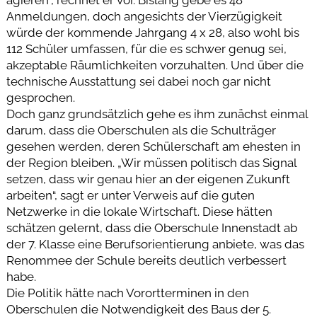
Anmeldungen, doch angesichts der Vierzügigkeit
würde der kommende Jahrgang 4 x 28, also wohl bis
112 Schüler umfassen, für die es schwer genug sei,
akzeptable Räumlichkeiten vorzuhalten. Und über die
technische Ausstattung sei dabei noch gar nicht
gesprochen.
Doch ganz grundsätzlich gehe es ihm zunächst einmal
darum, dass die Oberschulen als die Schulträger
gesehen werden, deren Schülerschaft am ehesten in
der Region bleiben. „Wir müssen politisch das Signal
setzen, dass wir genau hier an der eigenen Zukunft
arbeiten“, sagt er unter Verweis auf die guten
Netzwerke in die lokale Wirtschaft. Diese hätten
schätzen gelernt, dass die Oberschule Innenstadt ab
der 7. Klasse eine Berufsorientierung anbiete, was das
Renommee der Schule bereits deutlich verbessert
habe.
Die Politik hätte nach Vorortterminen in den
Oberschulen die Notwendigkeit des Baus der 5.