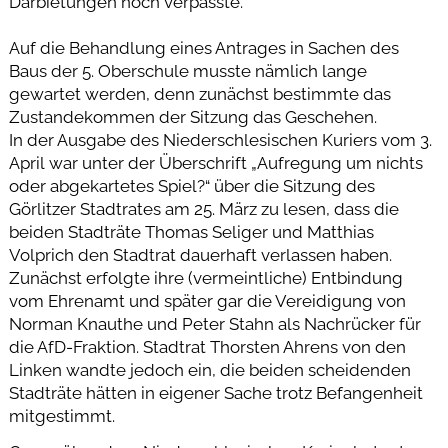
Darbietungen noch verpasste.
Auf die Behandlung eines Antrages in Sachen des
Baus der 5. Oberschule musste nämlich lange
gewartet werden, denn zunächst bestimmte das
Zustandekommen der Sitzung das Geschehen.
In der Ausgabe des Niederschlesischen Kuriers vom 3.
April war unter der Überschrift „Aufregung um nichts
oder abgekartetes Spiel?“ über die Sitzung des
Görlitzer Stadtrates am 25. März zu lesen, dass die
beiden Stadträte Thomas Seliger und Matthias
Volprich den Stadtrat dauerhaft verlassen haben.
Zunächst erfolgte ihre (vermeintliche) Entbindung
vom Ehrenamt und später gar die Vereidigung von
Norman Knauthe und Peter Stahn als Nachrücker für
die AfD-Fraktion. Stadtrat Thorsten Ahrens von den
Linken wandte jedoch ein, die beiden scheidenden
Stadträte hätten in eigener Sache trotz Befangenheit
mitgestimmt.