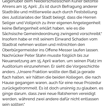
Gegenüber dem Niederschlesischen Kurier betonte
Ahrens am 15. April: „Es ist durch Befragung anderer
Stadträte und mittlerweile auch durch Feststellung
des Justiziariates der Stadt belegt, dass die Herren
Seliger und Vollprich zu ihrer eigenen Angelegenheit
keine Befangenheit erklärt haben, wie es die
Sächsische Gemeindeordnung zwingend vorschreibt.“
Insofern habe er mit seinem Einwand Schaden vom
Stadtrat nehmen wollen und mitnichten den
Oberbürgermeister ins Offene Messer laufen lassen.
Nachrücker Peter Stahn musste folglich bis zur
Neuansetzung am 15. April warten, um seinen Platz im
Auditorium einzunehmen. Er sieht die Vorgeschichte
anders. „Unsere Fraktion wollte den Ball ja gerade
flach halten, wir hätten die beiden Kollegen, die nach
Hause gegangen waren, auch für eine neue Prozedur
zurückgetrommelt. Es ist doch unsinnig zu glauben, es
ginge darum, dass zwei neue Ratsherren vereidigt
werden, während zwei andere dafür nicht entlassen
sein sollten.“