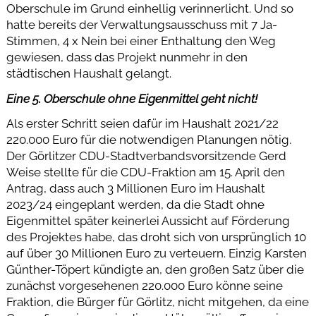
Oberschule im Grund einhellig verinnerlicht. Und so
hatte bereits der Verwaltungsausschuss mit 7 Ja-
Stimmen, 4 x Nein bei einer Enthaltung den Weg
gewiesen, dass das Projekt nunmehr in den
städtischen Haushalt gelangt.
Eine 5. Oberschule ohne Eigenmittel geht nicht!
Als erster Schritt seien dafür im Haushalt 2021/22
220.000 Euro für die notwendigen Planungen nötig.
Der Görlitzer CDU-Stadtverbandsvorsitzende Gerd
Weise stellte für die CDU-Fraktion am 15. April den
Antrag, dass auch 3 Millionen Euro im Haushalt
2023/24 eingeplant werden, da die Stadt ohne
Eigenmittel später keinerlei Aussicht auf Förderung
des Projektes habe, das droht sich von ursprünglich 10
auf über 30 Millionen Euro zu verteuern. Einzig Karsten
Günther-Töpert kündigte an, den großen Satz über die
zunächst vorgesehenen 220.000 Euro könne seine
Fraktion, die Bürger für Görlitz, nicht mitgehen, da eine