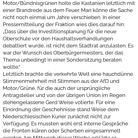
Motor/Bündnisgrünen holte die Kastanien letztlich mit
einer Brandrede aus dem Feuer. Man könne die Sache
nicht noch einmal um Jahre verschieben. In einer
Pressemitteilung der Fraktion wies dies darauf hin:
„Dass über die Investitionsplanung für die neue
Oberschule vor den Haushaltsverhandlungen
debattiert wurde, ist nicht dem Stadtrat anzulasten. Es
war der Wunsch des Oberbürgermeisters, der das
Thema unbedingt in einer Sondersitzung beraten
wollte.“
Letztlich brachte die verkehrte Welt eine hauchdünne
Stimmenmehrheit mit Stimmen aus der AfD und
Motor/Grüne, für die auch der ursprüngliche
Antragsteller und von der übrigen Union im Regen
stehengelassene Gerd Weise votierte. Für eine
Einordnung der Geschehnisse stand Weise dem
Niederschlesischen Kurier zunächst nicht zur
Verfügung. Es mussten wohl erst interne Gespräche
die Fronten klären oder Scherben eingesammelt
werden. Am Mittwoch dieser Woche erklärte er