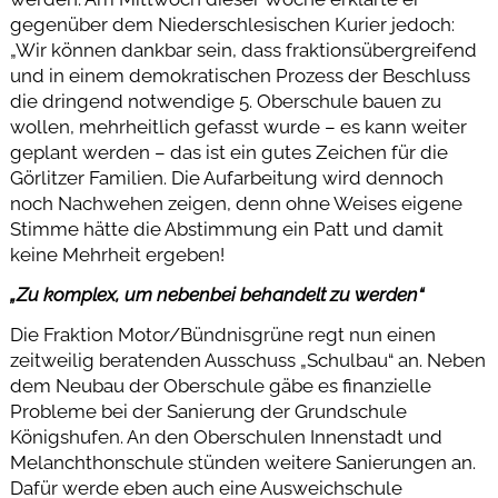
gegenüber dem Niederschlesischen Kurier jedoch:
„Wir können dankbar sein, dass fraktionsübergreifend
und in einem demokratischen Prozess der Beschluss
die dringend notwendige 5. Oberschule bauen zu
wollen, mehrheitlich gefasst wurde – es kann weiter
geplant werden – das ist ein gutes Zeichen für die
Görlitzer Familien. Die Aufarbeitung wird dennoch
noch Nachwehen zeigen, denn ohne Weises eigene
Stimme hätte die Abstimmung ein Patt und damit
keine Mehrheit ergeben!
„Zu komplex, um nebenbei behandelt zu werden“
Die Fraktion Motor/Bündnisgrüne regt nun einen
zeitweilig beratenden Ausschuss „Schulbau“ an. Neben
dem Neubau der Oberschule gäbe es finanzielle
Probleme bei der Sanierung der Grundschule
Königshufen. An den Oberschulen Innenstadt und
Melanchthonschule stünden weitere Sanierungen an.
Dafür werde eben auch eine Ausweichschule