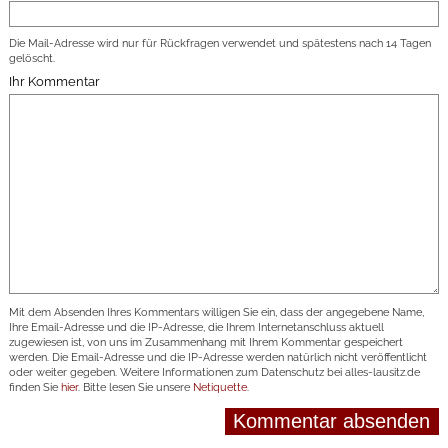
Die Mail-Adresse wird nur für Rückfragen verwendet und spätestens nach 14 Tagen
gelöscht.
Ihr Kommentar
Mit dem Absenden Ihres Kommentars willigen Sie ein, dass der angegebene Name,
Ihre Email-Adresse und die IP-Adresse, die Ihrem Internetanschluss aktuell
zugewiesen ist, von uns im Zusammenhang mit Ihrem Kommentar gespeichert
werden. Die Email-Adresse und die IP-Adresse werden natürlich nicht veröffentlicht
oder weiter gegeben. Weitere Informationen zum Datenschutz bei alles-lausitz.de
finden Sie
hier
. Bitte lesen Sie unsere
Netiquette
.