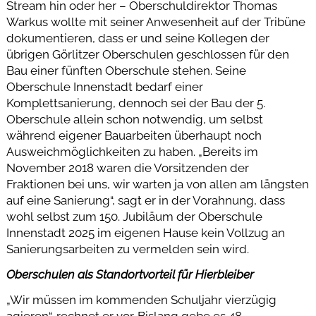
Stream hin oder her – Oberschuldirektor Thomas
Warkus wollte mit seiner Anwesenheit auf der Tribüne
dokumentieren, dass er und seine Kollegen der
übrigen Görlitzer Oberschulen geschlossen für den
Bau einer fünften Oberschule stehen. Seine
Oberschule Innenstadt bedarf einer
Komplettsanierung, dennoch sei der Bau der 5.
Oberschule allein schon notwendig, um selbst
während eigener Bauarbeiten überhaupt noch
Ausweichmöglichkeiten zu haben. „Bereits im
November 2018 waren die Vorsitzenden der
Fraktionen bei uns, wir warten ja von allen am längsten
auf eine Sanierung“, sagt er in der Vorahnung, dass
wohl selbst zum 150. Jubiläum der Oberschule
Innenstadt 2025 im eigenen Hause kein Vollzug an
Sanierungsarbeiten zu vermelden sein wird.
Oberschulen als Standortvorteil für Hierbleiber
„Wir müssen im kommenden Schuljahr vierzügig
agieren“, rechnet er vor. Bislang gebe es 48