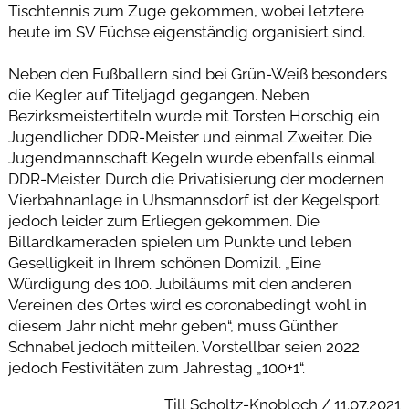
Tischtennis zum Zuge gekommen, wobei letztere
heute im SV Füchse eigenständig organisiert sind.
Neben den Fußballern sind bei Grün-Weiß besonders
die Kegler auf Titeljagd gegangen. Neben
Bezirksmeistertiteln wurde mit Torsten Horschig ein
Jugendlicher DDR-Meister und einmal Zweiter. Die
Jugendmannschaft Kegeln wurde ebenfalls einmal
DDR-Meister. Durch die Privatisierung der modernen
Vierbahnanlage in Uhsmannsdorf ist der Kegelsport
jedoch leider zum Erliegen gekommen. Die
Billardkameraden spielen um Punkte und leben
Geselligkeit in Ihrem schönen Domizil. „Eine
Würdigung des 100. Jubiläums mit den anderen
Vereinen des Ortes wird es coronabedingt wohl in
diesem Jahr nicht mehr geben“, muss Günther
Schnabel jedoch mitteilen. Vorstellbar seien 2022
jedoch Festivitäten zum Jahrestag „100+1“.
Till Scholtz-Knobloch / 11.07.2021