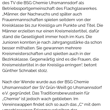
des TV die BSG Chemie Uhsmannsdorf als
Betriebssportgemeinschaft des Flachglaswerkes.
„Männer, der Nachwuchs und später auch
Frauenmannschaften spielen seitdem von der
Kreisklasse bis zur Kreisliga um Punkte und Titel. Die
Männer erzielten nur einen Kreismeistertitel, dafür
stand die Geselligkeit immer hoch im Kurs. Die
Junioren konnten je nach Jahrgangsstärke da schon
besser mithalten. Sie gewannen mehrere
Kreismeisterschaften und spielten auch in der
Bezirksklasse. Gegenwärtig sind es die Frauen, die
Kreismeistertitel in der Kreisliga erringen“, betont
Günther Schnabel stolz.
Nach der Wende wurde aus der BSG Chemie
Uhsmannsdorf der SV Grün-Weiß 90 Uhsmannsdorf
e.V. gegründet. Das Traditionsbewusstsein für
„Chemie“ ist jedoch wach geblieben. Im
Vereinswappen findet sich so auch das „C“ mit dem
umschlossenen Erlenmeyerkolben der