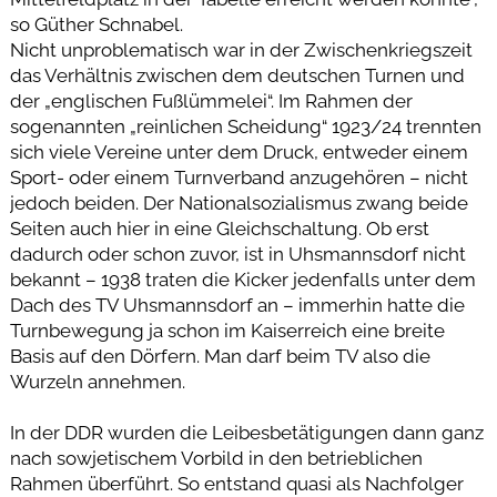
so Güther Schnabel.
Nicht unproblematisch war in der Zwischenkriegszeit
das Verhältnis zwischen dem deutschen Turnen und
der „englischen Fußlümmelei“. Im Rahmen der
sogenannten „reinlichen Scheidung“ 1923/24 trennten
sich viele Vereine unter dem Druck, entweder einem
Sport- oder einem Turnverband anzugehören – nicht
jedoch beiden. Der Nationalsozialismus zwang beide
Seiten auch hier in eine Gleichschaltung. Ob erst
dadurch oder schon zuvor, ist in Uhsmannsdorf nicht
bekannt – 1938 traten die Kicker jedenfalls unter dem
Dach des TV Uhsmannsdorf an – immerhin hatte die
Turnbewegung ja schon im Kaiserreich eine breite
Basis auf den Dörfern. Man darf beim TV also die
Wurzeln annehmen.
In der DDR wurden die Leibesbetätigungen dann ganz
nach sowjetischem Vorbild in den betrieblichen
Rahmen überführt. So entstand quasi als Nachfolger