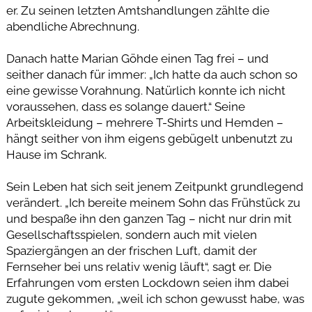
er. Zu seinen letzten Amtshandlungen zählte die
abendliche Abrechnung.
Danach hatte Marian Göhde einen Tag frei – und
seither danach für immer: „Ich hatte da auch schon so
eine gewisse Vorahnung. Natürlich konnte ich nicht
voraussehen, dass es solange dauert.“ Seine
Arbeitskleidung – mehrere T-Shirts und Hemden –
hängt seither von ihm eigens gebügelt unbenutzt zu
Hause im Schrank.
Sein Leben hat sich seit jenem Zeitpunkt grundlegend
verändert. „Ich bereite meinem Sohn das Frühstück zu
und bespaße ihn den ganzen Tag – nicht nur drin mit
Gesellschaftsspielen, sondern auch mit vielen
Spaziergängen an der frischen Luft, damit der
Fernseher bei uns relativ wenig läuft“, sagt er. Die
Erfahrungen vom ersten Lockdown seien ihm dabei
zugute gekommen, „weil ich schon gewusst habe, was