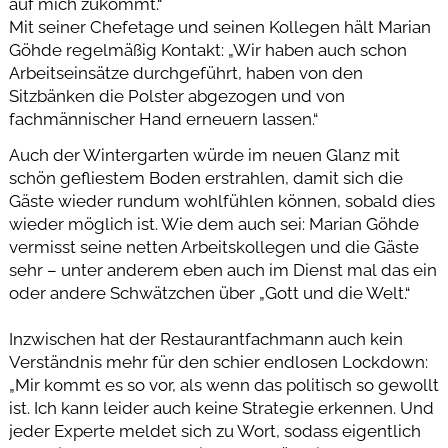
auf mich zukommt.“
Mit seiner Chefetage und seinen Kollegen hält Marian
Göhde regelmäßig Kontakt: „Wir haben auch schon
Arbeitseinsätze durchgeführt, haben von den
Sitzbänken die Polster abgezogen und von
fachmännischer Hand erneuern lassen.“
Auch der Wintergarten würde im neuen Glanz mit
schön gefliestem Boden erstrahlen, damit sich die
Gäste wieder rundum wohlfühlen können, sobald dies
wieder möglich ist. Wie dem auch sei: Marian Göhde
vermisst seine netten Arbeitskollegen und die Gäste
sehr – unter anderem eben auch im Dienst mal das ein
oder andere Schwätzchen über „Gott und die Welt.“
Inzwischen hat der Restaurantfachmann auch kein
Verständnis mehr für den schier endlosen Lockdown:
„Mir kommt es so vor, als wenn das politisch so gewollt
ist. Ich kann leider auch keine Strategie erkennen. Und
jeder Experte meldet sich zu Wort, sodass eigentlich