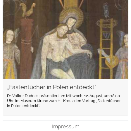
weiterlesen
„Fastentücher in Polen entdeckt“
Dr. Volker Dudeck präsentiert am Mittwoch, 12. August, um 18.00
Uhr, im Museum Kirche zum Hl. Kreuz den Vortrag „Fastentücher
in Polen entdeckt“.
Impressum