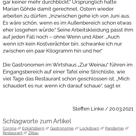
gar keiner mehr durchblickt.“ Ursprünglich hatte
Marian Göhde damit gerechnet, Ostern wieder
arbeiten zu dürfen: „Inzwischen gehe ich von Juni aus.
Es wäre schön, wenn es im Außenbereich schon etwas
eher losgehen würde.“ Seine Arbeitskleidung passt ihm
auf jeden Fall noch – ohne Wenn und Aber: „Auch
wenn ich kein Kostverächter bin, schwanke ich nur
zwischen ein paar Kilogramm hin und her.“
Die Gastronomen im Wirtshaus „Zur Weinau“ führen im
Eingangsbereich auf einer Tafel eine Strichliste, wie
viel Tage das Restaurant schon geschlossen ist. „Mich
schaudert es nur, wenn ich darauf schaue“, sagt er.
Steffen Linke / 20.03.2021
Schlagworte zum Artikel
Corona
Eckartsberg
Gastronomie
Lockdown
Pandemie
Restaurant
Zittau