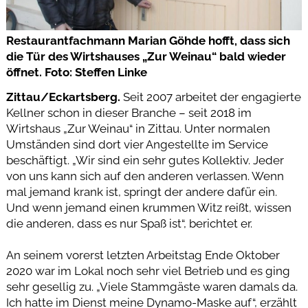
Restaurantfachmann Marian Göhde hofft, dass sich
die Tür des Wirtshauses „Zur Weinau“ bald wieder
öffnet. Foto: Steffen Linke
Zittau/Eckartsberg.
Seit 2007 arbeitet der engagierte
Kellner schon in dieser Branche – seit 2018 im
Wirtshaus „Zur Weinau“ in Zittau. Unter normalen
Umständen sind dort vier Angestellte im Service
beschäftigt. „Wir sind ein sehr gutes Kollektiv. Jeder
von uns kann sich auf den anderen verlassen. Wenn
mal jemand krank ist, springt der andere dafür ein.
Und wenn jemand einen krummen Witz reißt, wissen
die anderen, dass es nur Spaß ist“, berichtet er.
An seinem vorerst letzten Arbeitstag Ende Oktober
2020 war im Lokal noch sehr viel Betrieb und es ging
sehr gesellig zu. „Viele Stammgäste waren damals da.
Ich hatte im Dienst meine Dynamo-Maske auf“, erzählt