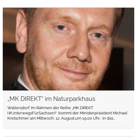
weiterlesen
„MK DIREKT“ im Naturparkhaus
Waltersdorf. Im Rahmen der Reihe „MK DIREKT
(#UnterwegsFürSachsen)“ kommt der Ministerpräsident Michael
Kretschmer am Mittwoch, 12. August,um 19.00 Uhr, in das...