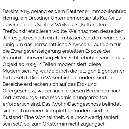
Bereits 2015 gelang es dem Bautzener Immobilienbüro
Hornig, ein Dresdner Unternehmerpaar als Käufer zu
gewinnen, das Schloss Weißig als „kulturellen
Treffpunkt“ etablieren wollte. Weihnachten desselben
Jahres gab es noch ein Turmblasen, seitdem wurde es
ruhig um das herrschaftliche Anwesen. Laut dem für
die Zwangsversteigerung erstellten Exposé der
Immobilienbewertung Hiller-Schleehuber „wurde das
Objekt ab 2005 in Teilen modernisiert, diese
Modernisierung wurde durch die jetzigen Eigentümer
fortgesetzt. Die im Wesentlichen modernisierten
Bereiche erstrecken sich auf das Erd- und
Obergeschoss, wobei auch in diesen Bereichen noch
Fertigstellungs- und Modernisierungsarbeiten
erforderlich sind. Das (Wohn)Dachgeschoss befindet
sich noch in einem komplett unmodernisierten
Zustand.“ Eine Wohneinheit, die „hochwertig saniert
sein soll“, sei zum Ortstermin nicht zugänglich