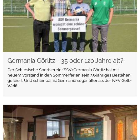
Germania Görlitz - 35 oder 120 Jahre alt?
Der Schlesische Sportverein (SSV) Germania Görlitz hat mit
neuem Vorstand in den Sommerferien sein 35-jähriges Bestehen
gefeiert. Und scheinbar ist Germania sogar älter als der NFV Gelb-
Weiß.
weiterlesen