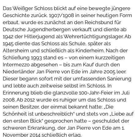
Das Weißger Schloss blickt auf eine bewegte jüngere
Geschichte zurück. 1907/1908 in seiner heutigen Form
erbaut, wurde es zunächst an den Reichsbund für
Deutsche Jugendherbergen verkauft und diente ab
1942 der Hitlerjugend als Wehrertüchtigungslager. Ab
1945 diente das Schloss als Schule, später als
Altersheim und schließlich als Kinderheim. Nach der
Schließung 1993 stand es – von einem kurzzeitigen
Intermezzo abgesehen – bis zum Kauf durch den
Niederländer Jan Pierre von Ede im Jahre 2005 leer.
Dieser begann sofort mit der umfassenden Sanierung
und lebte auch zeitweise selbst im Schloss. In
Erinnerung blieb die glanzvolle 100-Jahr-Feier im Juli
2008. Ab 2012 wurde es ruhiger um das Schloss und
seinen Besitzer, der einmal bekannt hatte: „Die
Schönheit ist unbeschreiblich“ und stets von „Liebe auf
den ersten Blick“ gesprochen hatte – geschuldet der
schweren Erkrankung, der Jan Pierre von Ede am 1.
November 2014 schließlich erlag.