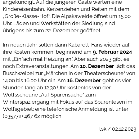
angekündigt. Auf die jüngeren Gäste warten eine
Kindereisenbahn, Kerzenziehen und Reiten mit dem
„Große-Klasse-Hof“. Die Alpakaweide öffnet um 15.00
Uhr. Läden und Werkstätten der Siedlung sind
übrigens bis zum 22. Dezember geöffnet.
Im neuen Jahr sollen dann Kabarett-Fans wieder auf
ihre Kosten kommen, beginnend am
9. Februar 2024
mit „Einfach mal Heizung an“. Aber auch 2023 gibt es
noch Extraveranstaltungen. Am
10. Dezember
lädt das
Buschweibel zur „Märchen in der Theaterscheune“ von
14.00 bis 16.00 Uhr ein. Am
16. Dezember
geht es vier
Stunden lang ab 12.30 Uhr kostenlos von der
Wolfsscheune „Auf Spurensuche“ zum
Winterspaziergang mit Fokus auf das Spurenlesen im
Wolfsgebiet; eine telefonische Anmeldung ist unter
(035772) 467 62 möglich.
tsk / 02.12.2023