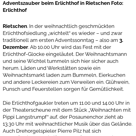
Adventszauber beim Erlichthof in Rietschen Foto:
Erlichthof
Rietschen
. In der weihnachtlich geschmückten
Erlichthofsiedlung „wichtelt“ es wieder – und zwar
traditionell am ersten Adventssonntag – also am
3.
Dezember
. Ab 10.00 Uhr wird das Fest mit der
Erlichthof-Glocke eingeläutet. Der Weihnachtsmann
und seine Wichtel tummeln sich hier sicher auch
herum. Läden und Werkstätten sowie ein
Weihnachtsmarkt laden zum Bummeln, Eierkuchen
und andere Leckereien zum Verweilen ein. Glühwein,
Punsch und Feuerstellen sorgen für Gemütlichkeit.
Die Erlichthofgaukler treten um 11.00 und 14.00 Uhr in
der Theaterscheune mit dem Stück „Weihnachten mit
Pippi Langstrumpf“ auf, der Posaunenchor zieht ab
13.30 Uhr mit weihnachtlicher Musik über das Gelände.
Auch Drehorgelspieler Pierre Pilz hat sich