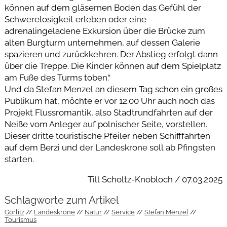
können auf dem gläsernen Boden das Gefühl der
Schwerelosigkeit erleben oder eine
adrenalingeladene Exkursion über die Brücke zum
alten Burgturm unternehmen, auf dessen Galerie
spazieren und zurückkehren. Der Abstieg erfolgt dann
über die Treppe. Die Kinder können auf dem Spielplatz
am Fuße des Turms toben.“
Und da Stefan Menzel an diesem Tag schon ein großes
Publikum hat, möchte er vor 12.00 Uhr auch noch das
Projekt Flussromantik, also Stadtrundfahrten auf der
Neiße vom Anleger auf polnischer Seite, vorstellen.
Dieser dritte touristische Pfeiler neben Schifffahrten
auf dem Berzi und der Landeskrone soll ab Pfingsten
starten.
Till Scholtz-Knobloch / 07.03.2025
Schlagworte zum Artikel
Görlitz
Landeskrone
Natur
Service
Stefan Menzel
Tourismus