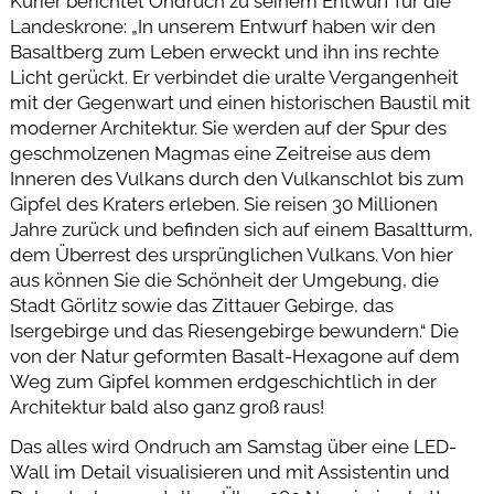
Kurier berichtet Ondruch zu seinem Entwurf für die
Landeskrone: „In unserem Entwurf haben wir den
Basaltberg zum Leben erweckt und ihn ins rechte
Licht gerückt. Er verbindet die uralte Vergangenheit
mit der Gegenwart und einen historischen Baustil mit
moderner Architektur. Sie werden auf der Spur des
geschmolzenen Magmas eine Zeitreise aus dem
Inneren des Vulkans durch den Vulkanschlot bis zum
Gipfel des Kraters erleben. Sie reisen 30 Millionen
Jahre zurück und befinden sich auf einem Basaltturm,
dem Überrest des ursprünglichen Vulkans. Von hier
aus können Sie die Schönheit der Umgebung, die
Stadt Görlitz sowie das Zittauer Gebirge, das
Isergebirge und das Riesengebirge bewundern.“ Die
von der Natur geformten Basalt-Hexagone auf dem
Weg zum Gipfel kommen erdgeschichtlich in der
Architektur bald also ganz groß raus!
Das alles wird Ondruch am Samstag über eine LED-
Wall im Detail visualisieren und mit Assistentin und