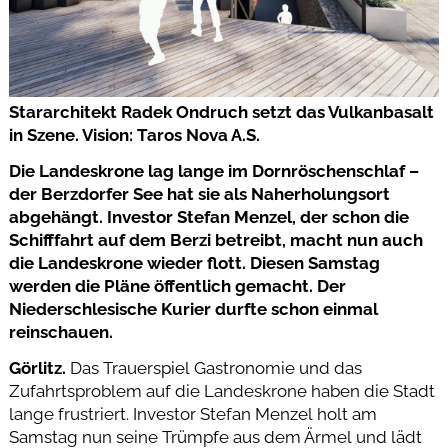
Stararchitekt Radek Ondruch setzt das Vulkanbasalt
in Szene. Vision: Taros Nova A.S.
Die Landeskrone lag lange im Dornröschenschlaf –
der Berzdorfer See hat sie als Naherholungsort
abgehängt. Investor Stefan Menzel, der schon die
Schifffahrt auf dem Berzi betreibt, macht nun auch
die Landeskrone wieder flott. Diesen Samstag
werden die Pläne öffentlich gemacht. Der
Niederschlesische Kurier durfte schon einmal
reinschauen.
Görlitz.
Das Trauerspiel Gastronomie und das
Zufahrtsproblem auf die Landeskrone haben die Stadt
lange frustriert. Investor Stefan Menzel holt am
Samstag nun seine Trümpfe aus dem Ärmel und lädt