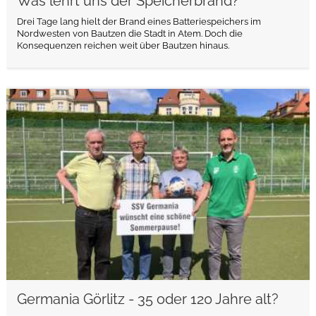
Was lehrt uns der Speicherbrand?
Drei Tage lang hielt der Brand eines Batteriespeichers im
Nordwesten von Bautzen die Stadt in Atem. Doch die
Konsequenzen reichen weit über Bautzen hinaus.
weiterlesen
Germania Görlitz - 35 oder 120 Jahre alt?