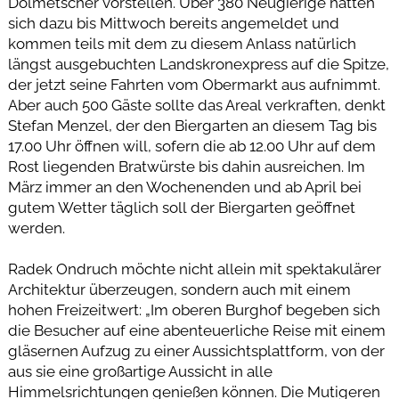
Dolmetscher vorstellen. Über 380 Neugierige hatten
sich dazu bis Mittwoch bereits angemeldet und
kommen teils mit dem zu diesem Anlass natürlich
längst ausgebuchten Landskronexpress auf die Spitze,
der jetzt seine Fahrten vom Obermarkt aus aufnimmt.
Aber auch 500 Gäste sollte das Areal verkraften, denkt
Stefan Menzel, der den Biergarten an diesem Tag bis
17.00 Uhr öffnen will, sofern die ab 12.00 Uhr auf dem
Rost liegenden Bratwürste bis dahin ausreichen. Im
März immer an den Wochenenden und ab April bei
gutem Wetter täglich soll der Biergarten geöffnet
werden.
Radek Ondruch möchte nicht allein mit spektakulärer
Architektur überzeugen, sondern auch mit einem
hohen Freizeitwert: „Im oberen Burghof begeben sich
die Besucher auf eine abenteuerliche Reise mit einem
gläsernen Aufzug zu einer Aussichtsplattform, von der
aus sie eine großartige Aussicht in alle
Himmelsrichtungen genießen können. Die Mutigeren